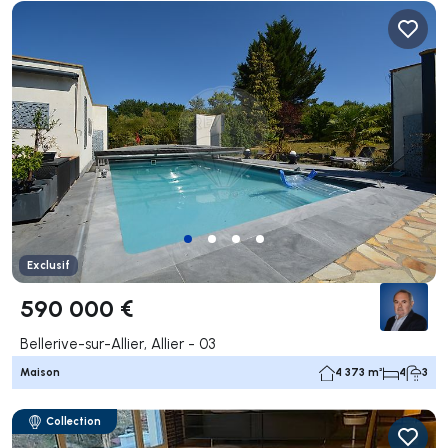
Exclusif
590 000 €
Bellerive-sur-Allier, Allier - 03
Maison
4 373 m²
4
3
Collection