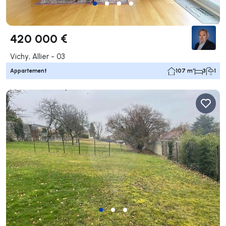
420 000 €
Vichy, Allier - 03
Appartement
107 m²
3
1