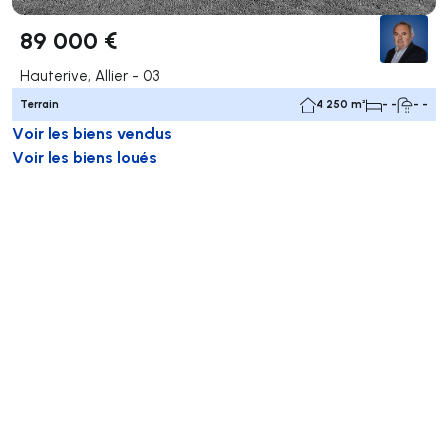
89 000 €
Hauterive, Allier - 03
Terrain
4 250 m²
- -
- -
Voir les biens vendus
Voir les biens loués