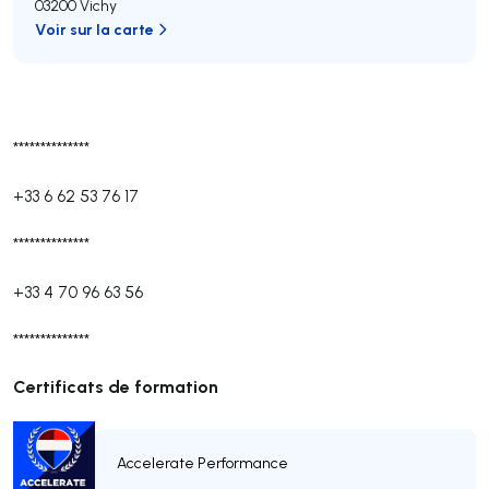
03200 Vichy
Voir sur la carte
**************
+33 6 62 53 76 17
**************
+33 4 70 96 63 56
**************
Certificats de formation
Accelerate Performance