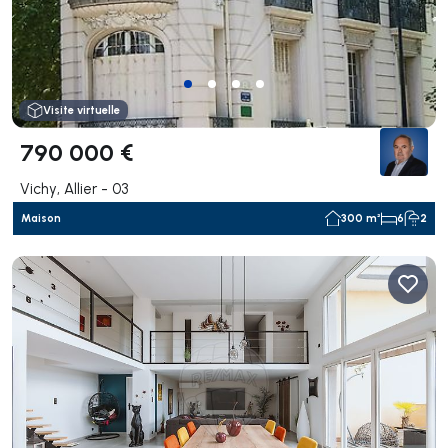
Visite virtuelle
790 000 €
Vichy, Allier - 03
Maison
300 m²
6
2