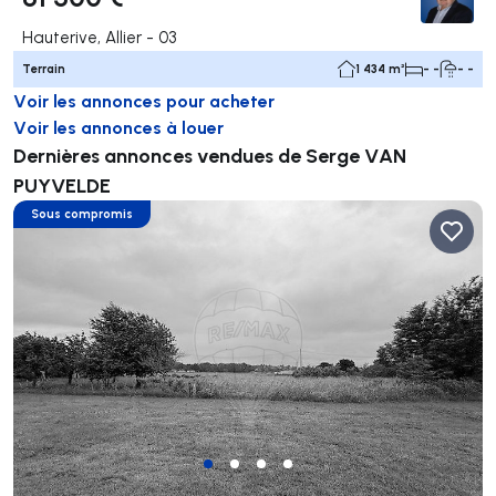
Hauterive, Allier - 03
Terrain
1 434 m²
- -
- -
Voir les annonces pour acheter
Voir les annonces à louer
Dernières annonces vendues de Serge VAN
PUYVELDE
Sous compromis