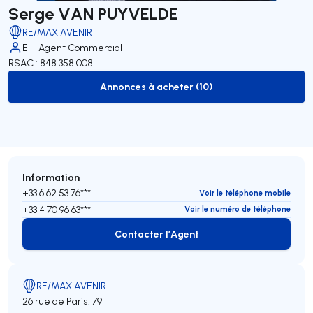
Serge VAN PUYVELDE
RE/MAX AVENIR
EI - Agent Commercial
RSAC : 848 358 008
Annonces à acheter (10)
to-buy-listing
Information
+33 6 62 53 76***
Voir le téléphone mobile
+33 4 70 96 63***
Voir le numéro de téléphone
Contacter l’Agent
Contacter l’Agent
RE/MAX AVENIR
26 rue de Paris, 79