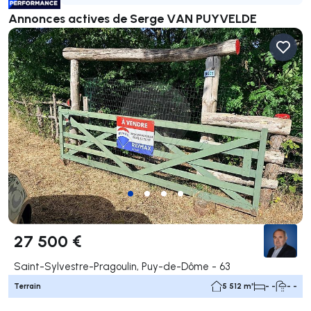
Annonces actives de Serge VAN PUYVELDE
27 500 €
Saint-Sylvestre-Pragoulin, Puy-de-Dôme - 63
Terrain
5 512 m²
- -
- -