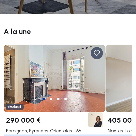
A la une
Exclusif
290 000 €
405 000
Perpignan, Pyrénées-Orientales - 66
Nantes, Loire