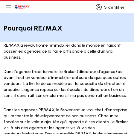
S’identifier
Ouvrir le menu principal
Logo
Aller à la page d’accueil
S’identifier
Pourquoi RE/MAX
RE/MAX a révolutionné l’immobilier dans le monde en faisant
passer les agences de la taille artisanale à celle d’un vrai
business.
Dans l’agence traditionnelle, le Broker (directeur d’agence) est
avant tout un vendeur d’immobilier entouré de quelques autres
vendeurs. La limite de ce modèle est la capacité du directeur à
produire. L’agence repose sur les épaules du directeur et en un
sens, il construit son emploi mais il n’a pas construit un business.
Dans les agences RE/MAX, le Broker est un vrai chef d’entreprise
qui orchestre le développement de son business. Chacun se
focalise sur la valeur ajoutée qu’il apporte à ses clients : le Broker
vis-à-vis des agents et les agents vis-à-vis des
vendeurs/acheteurs. Dans le modèle RE/MAX, le développement