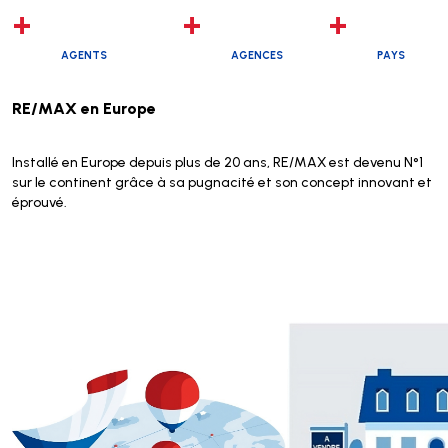
+
+
+
AGENTS
AGENCES
PAYS
RE/MAX en Europe
Installé en Europe depuis plus de 20 ans, RE/MAX est devenu N°1
sur le continent grâce à sa pugnacité et son concept innovant et
éprouvé.