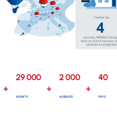
29 000
2 000
40
+
+
+
AGENTS
AGENCES
PAYS