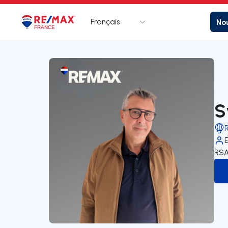
Français
Nou
Logo
Aller à la page d’accueil
S
RSA