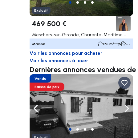
Exclusif
469 500 €
Meschers-sur-Gironde, Charente-Maritime - 17
Maison
175 m²
5
- -
Voir les annonces pour acheter
Voir les annonces à louer
Dernières annonces vendues de
Vendu
Baisse de prix
Naviguer vers la gauche
Navig
Exclusif