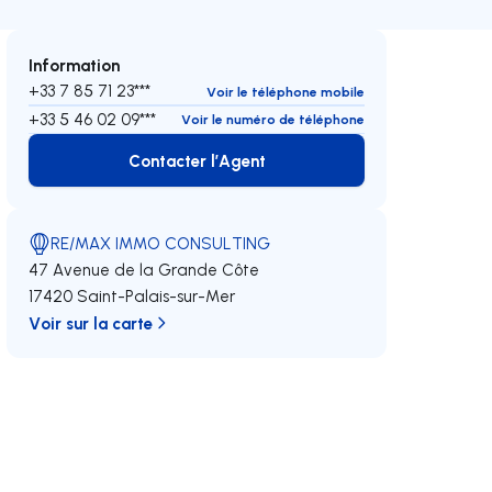
Information
+33 7 85 71 23***
Voir le téléphone mobile
+33 5 46 02 09***
Voir le numéro de téléphone
Contacter l’Agent
Contacter l’Agent
RE/MAX IMMO CONSULTING
47 Avenue de la Grande Côte
17420 Saint-Palais-sur-Mer
Voir sur la carte