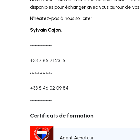
disponibles pour échanger avec vous autour de vos 
N’hésitez-pas à nous solliciter.
Sylvain Cajon.
**************
+33 7 85 71 23 15
**************
+33 5 46 02 09 84
**************
Certificats de formation
Agent Acheteur