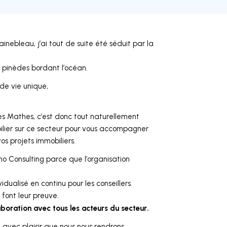
nebleau, j’ai tout de suite été séduit par la
s pinèdes bordant l’océan.
 de vie unique,
es Mathes, c’est donc tout naturellement
ilier sur ce secteur pour vous accompagner
os projets immobiliers.
o Consulting parce que l’organisation
ualisé en continu pour les conseillers.
 font leur preuve.
aboration avec tous les acteurs du secteur.
t avec plaisir que nous nous rendrons