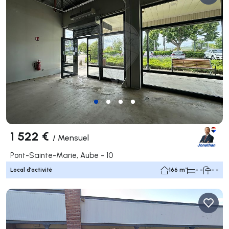
1 522 €
/
Mensuel
Pont-Sainte-Marie, Aube - 10
Local d’activité
166 m²
- -
- -