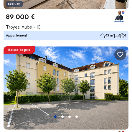
Exclusif
89 000 €
Troyes, Aube - 10
Appartement
43 m²
1
1
Baisse de prix