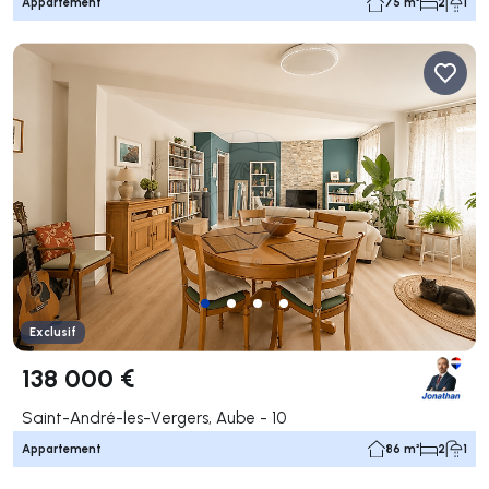
Appartement
75 m²
2
1
Exclusif
138 000 €
Saint-André-les-Vergers, Aube - 10
Appartement
86 m²
2
1