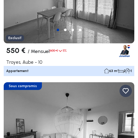
Exclusif
550 €
/
Mensuel
600 €
8%
Troyes, Aube - 10
Appartement
63 m²
2
1
Sous compromis