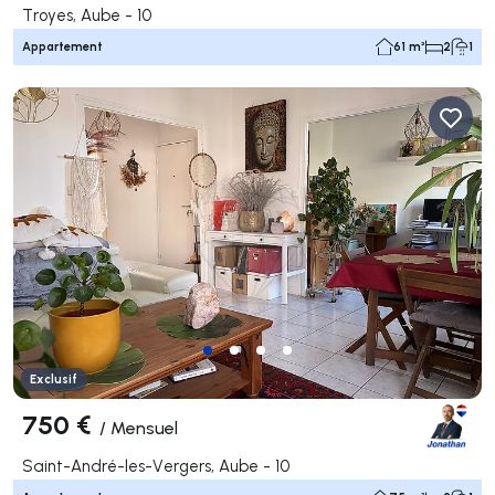
Troyes, Aube - 10
Appartement
61 m²
2
1
Exclusif
750 €
/
Mensuel
Saint-André-les-Vergers, Aube - 10