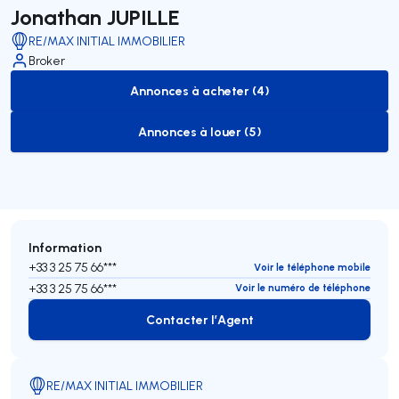
Jonathan JUPILLE
RE/MAX INITIAL IMMOBILIER
Broker
Annonces à acheter (4)
to-buy-listing
Annonces à louer (5)
to-rent-listing
Information
+33 3 25 75 66***
Voir le téléphone mobile
+33 3 25 75 66***
Voir le numéro de téléphone
Contacter l’Agent
Contacter l’Agent
RE/MAX INITIAL IMMOBILIER