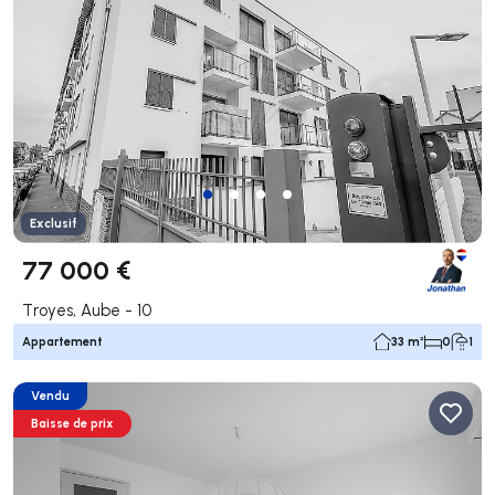
Exclusif
77 000 €
Troyes, Aube - 10
Appartement
33 m²
0
1
Vendu
Baisse de prix