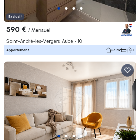
Exclusif
590 €
/
Mensuel
Saint-André-les-Vergers, Aube - 10
Appartement
56 m²
1
1