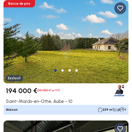
Baisse de prix
Exclusif
194 000 €
215 000 €
10%
Saint-Mards-en-Othe, Aube - 10
Maison
239 m²
3
1