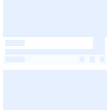
-
-
-
-
-
-