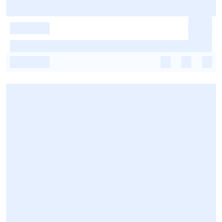
-
-
-
-
-
-