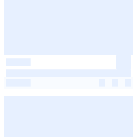
-
-
-
-
-
-