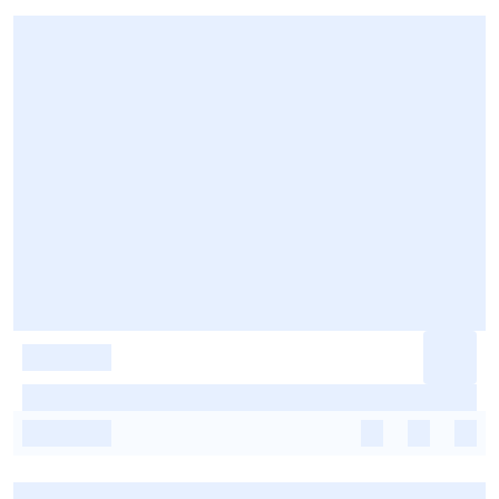
-
-
-
-
-
-