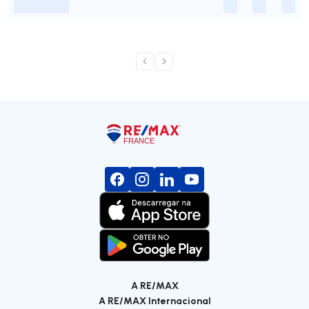
-
-
-
-
A RE/MAX
A RE/MAX Internacional