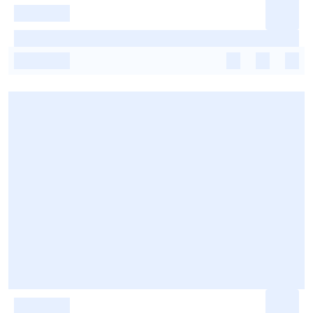
-
-
-
-
-
-
-