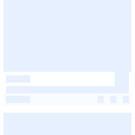
-
-
-
-
-
-