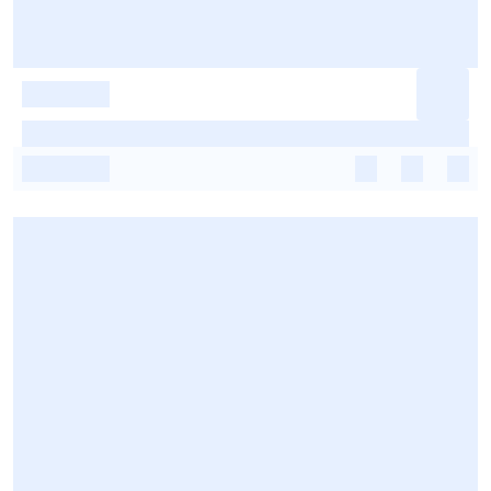
-
-
-
-
-
-