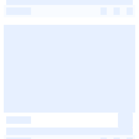
-
-
-
-
-
-
-