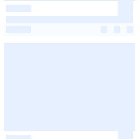
-
-
-
-
-
-
-