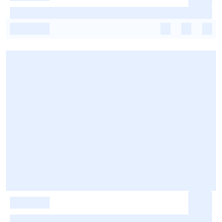
-
-
-
-
-
-
-