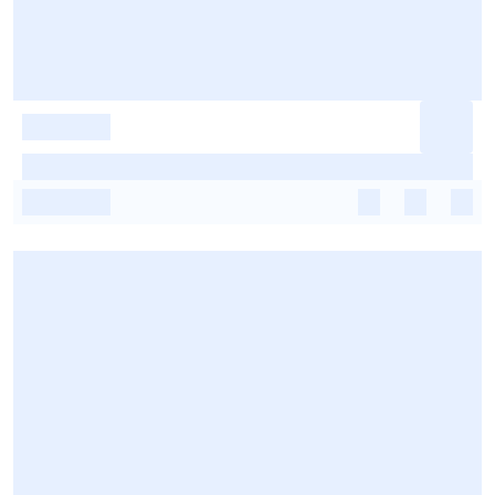
-
-
-
-
-
-