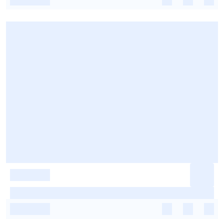
-
-
-
-
-
-