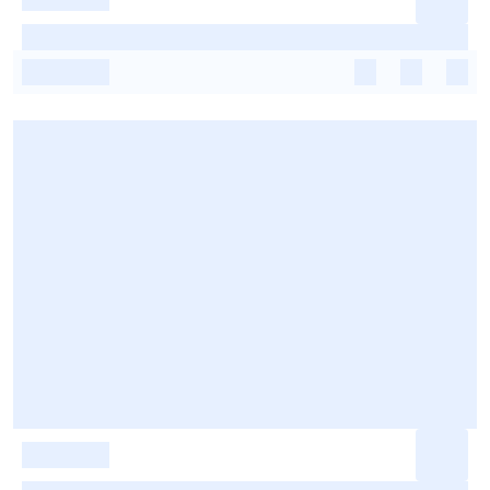
-
-
-
-
-
-