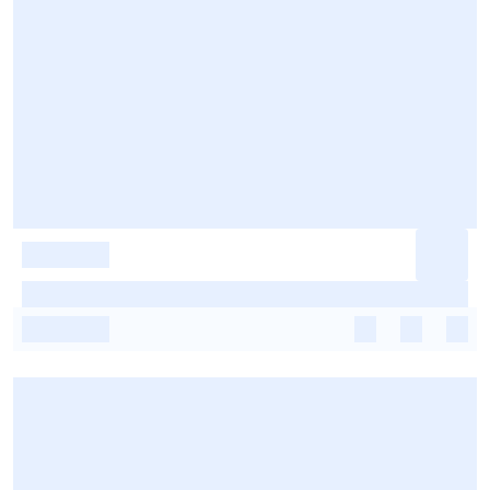
-
-
-
-
-
-