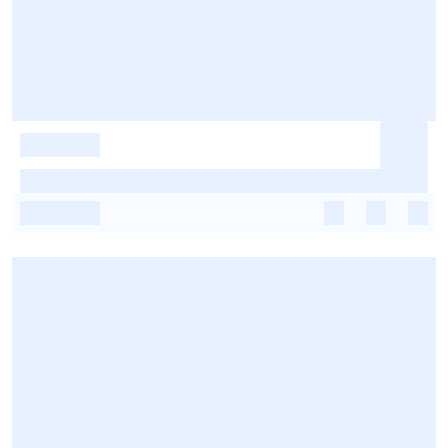
-
-
-
-
-
-