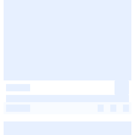
-
-
-
-
-
-