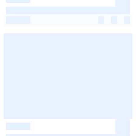
-
-
-
-
-
-