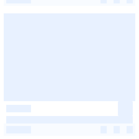
-
-
-
-
-
-