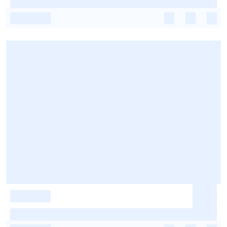
-
-
-
-
-
-
-