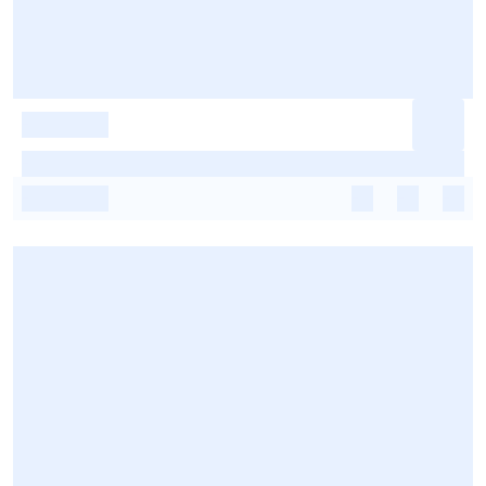
-
-
-
-
-
-