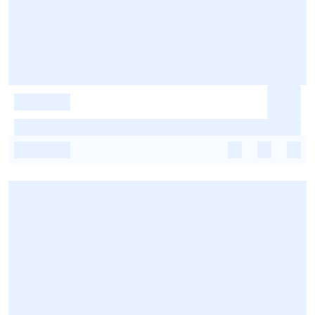
-
-
-
-
-
-