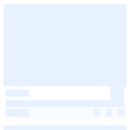
-
-
-
-
-
-