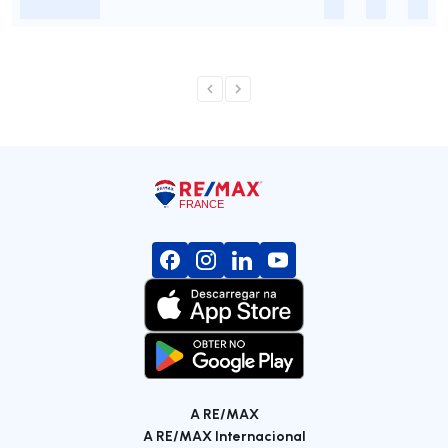
-
-
-
-
A RE/MAX
A RE/MAX Internacional