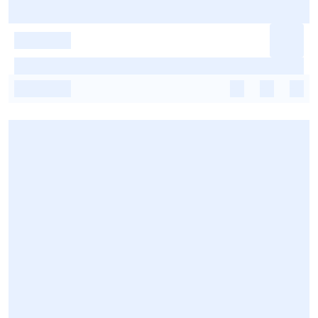
-
-
-
-
-
-