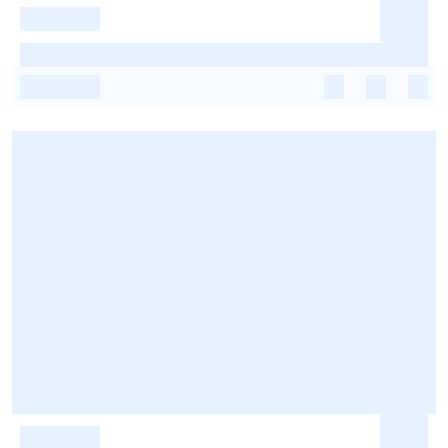
-
-
-
-
-
-
-