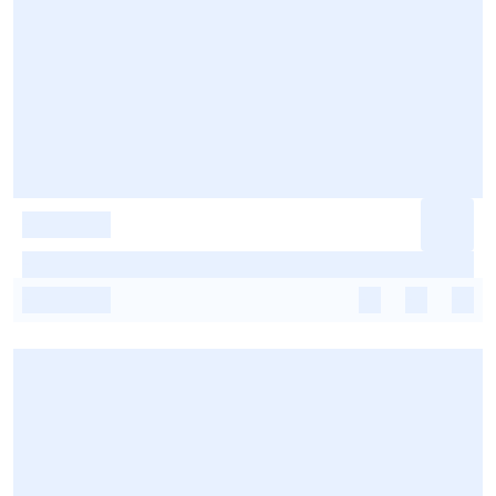
-
-
-
-
-
-