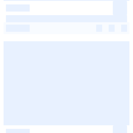
-
-
-
-
-
-
-