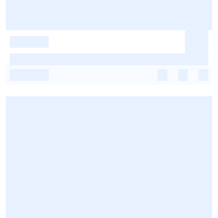
-
-
-
-
-
-