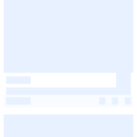
-
-
-
-
-
-