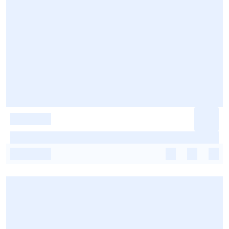
-
-
-
-
-
-