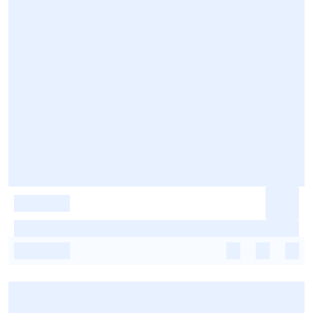
-
-
-
-
-
-