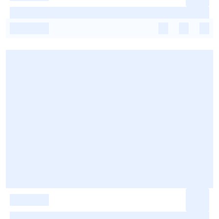
-
-
-
-
-
-
-