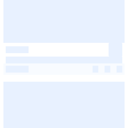
-
-
-
-
-
-