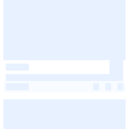
-
-
-
-
-
-