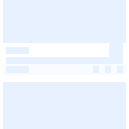
-
-
-
-
-
-