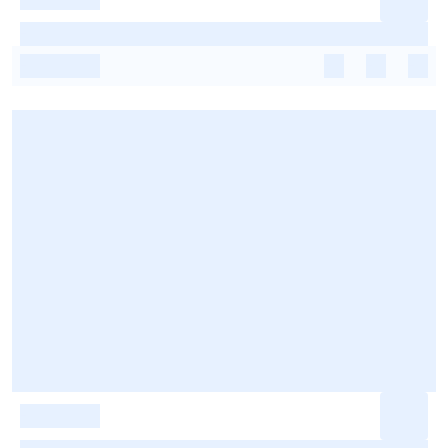
-
-
-
-
-
-