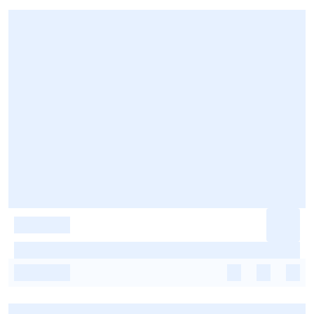
-
-
-
-
-
-