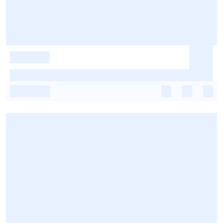
-
-
-
-
-
-