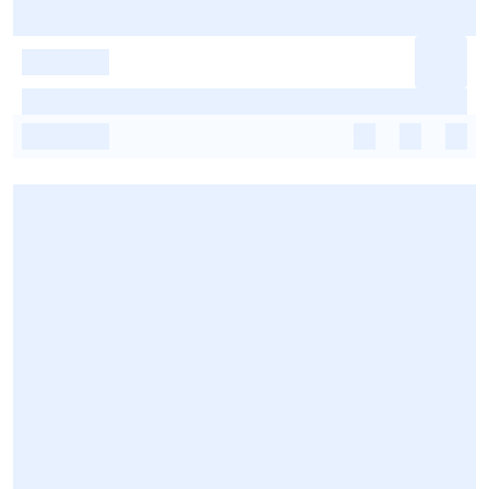
-
-
-
-
-
-