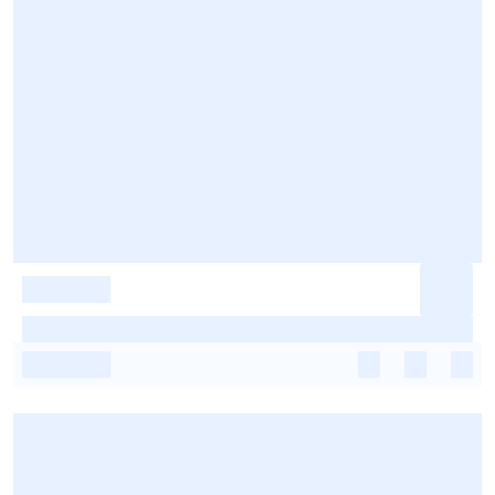
-
-
-
-
-
-