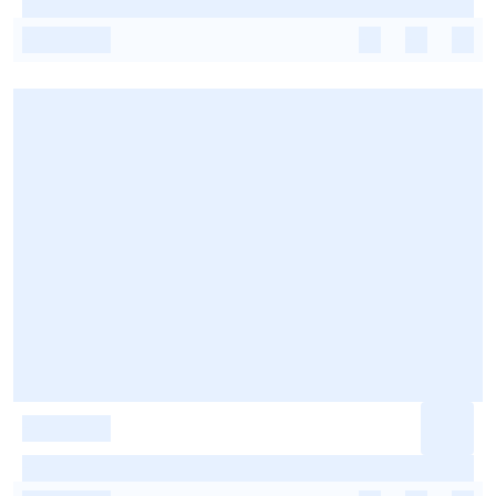
-
-
-
-
-
-
-