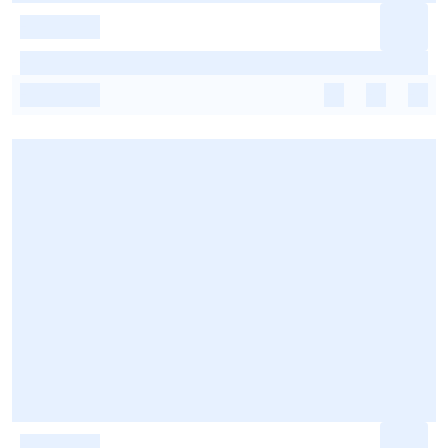
-
-
-
-
-
-
-