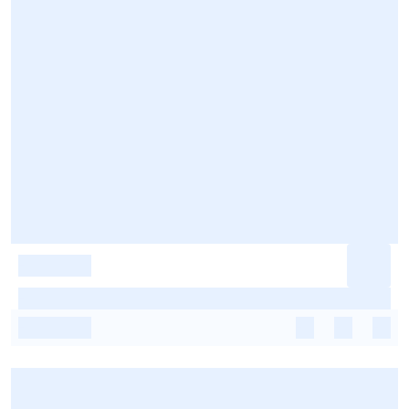
-
-
-
-
-
-