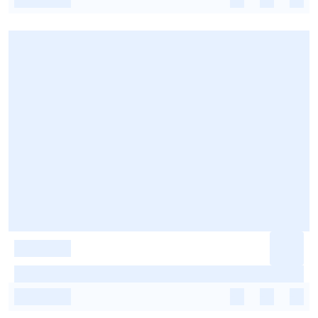
-
-
-
-
-
-