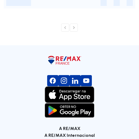
-
-
-
-
A RE/MAX
A RE/MAX Internacional