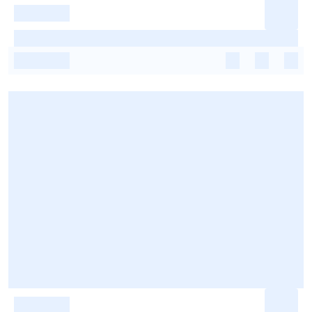
-
-
-
-
-
-
-