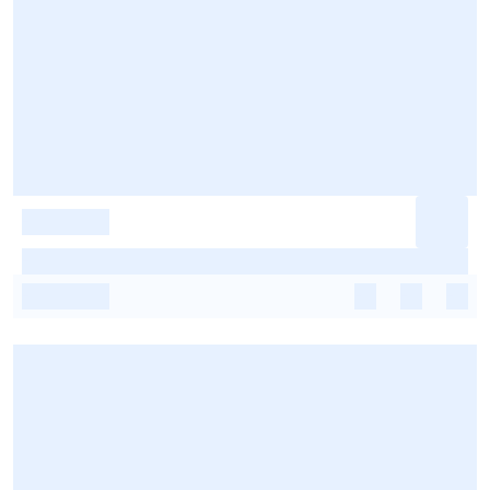
-
-
-
-
-
-