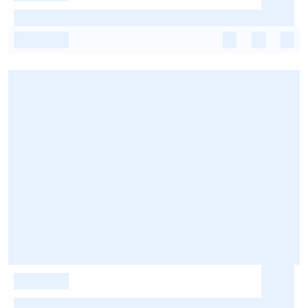
-
-
-
-
-
-
-