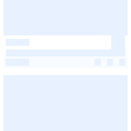
-
-
-
-
-
-