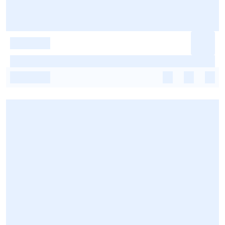
-
-
-
-
-
-