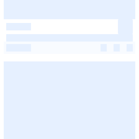
-
-
-
-
-
-