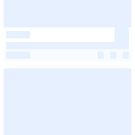
-
-
-
-
-
-