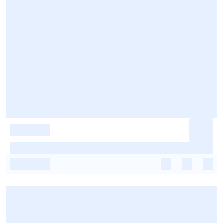
-
-
-
-
-
-