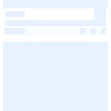
-
-
-
-
-
-