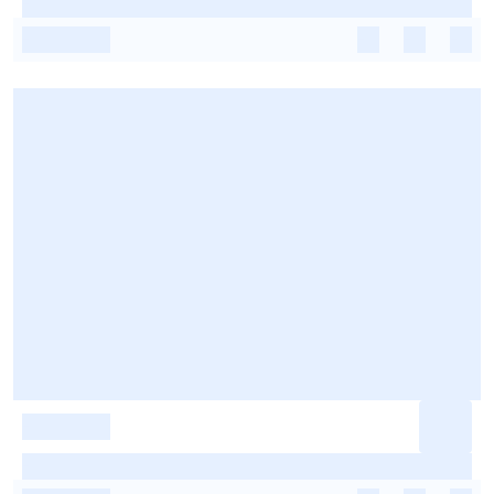
-
-
-
-
-
-
-