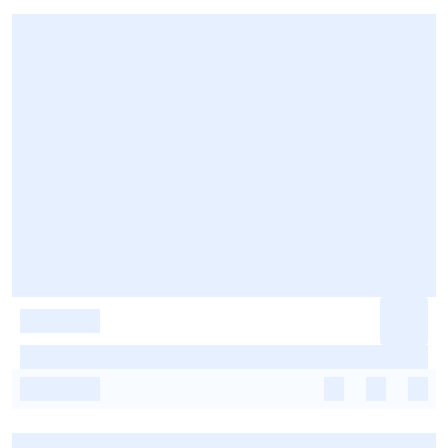
-
-
-
-
-
-