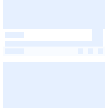
-
-
-
-
-
-