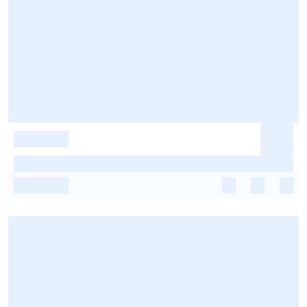
-
-
-
-
-
-