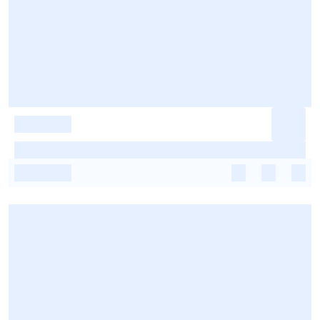
-
-
-
-
-
-