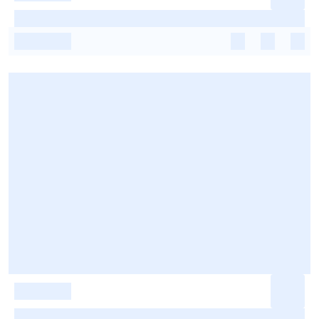
-
-
-
-
-
-
-