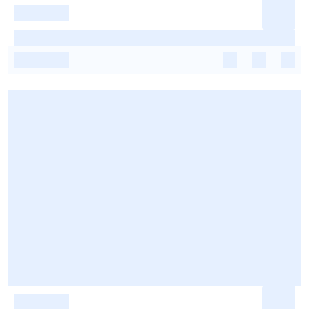
-
-
-
-
-
-
-