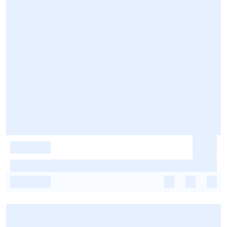
-
-
-
-
-
-