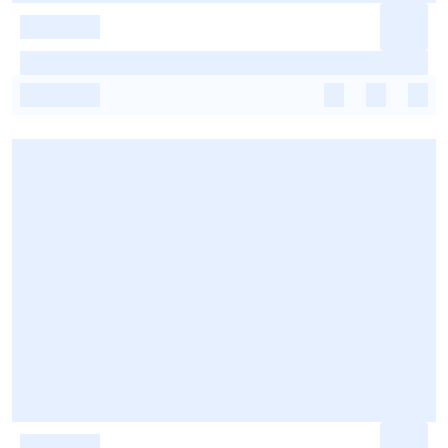
-
-
-
-
-
-
-