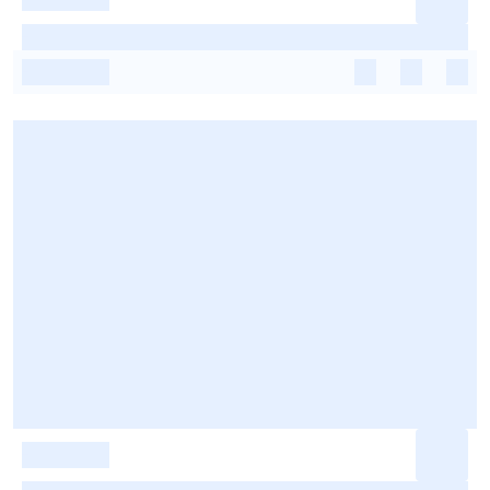
-
-
-
-
-
-