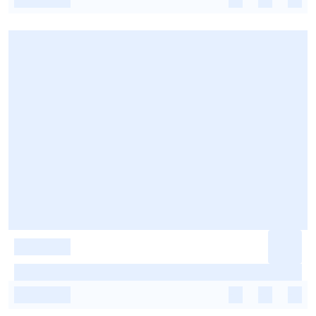
-
-
-
-
-
-