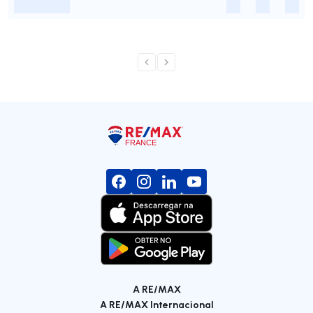
-
-
-
-
A RE/MAX
A RE/MAX Internacional