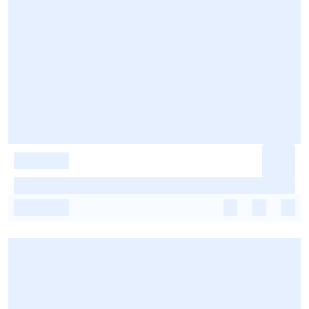
-
-
-
-
-
-