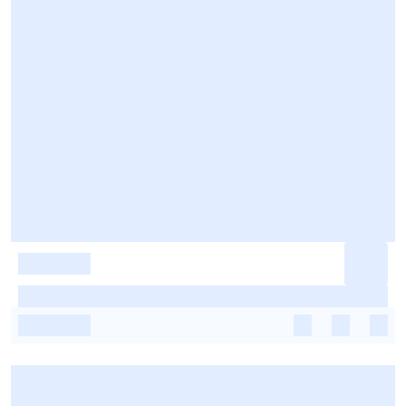
-
-
-
-
-
-