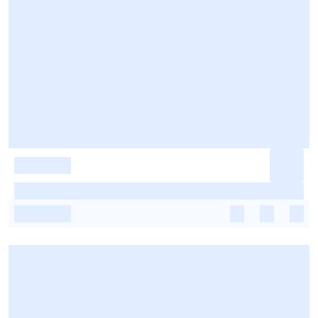
-
-
-
-
-
-