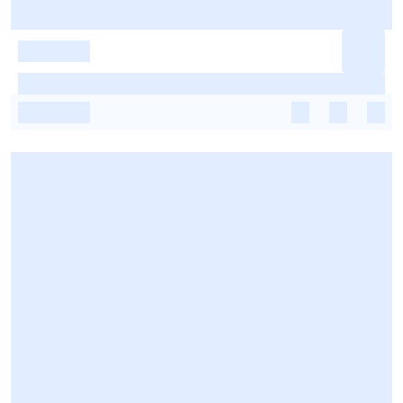
-
-
-
-
-
-