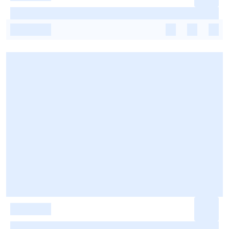
-
-
-
-
-
-
-