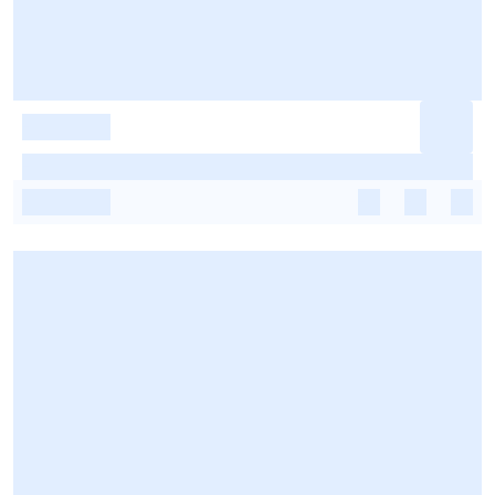
-
-
-
-
-
-