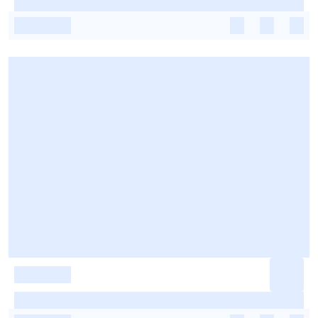
-
-
-
-
-
-
-