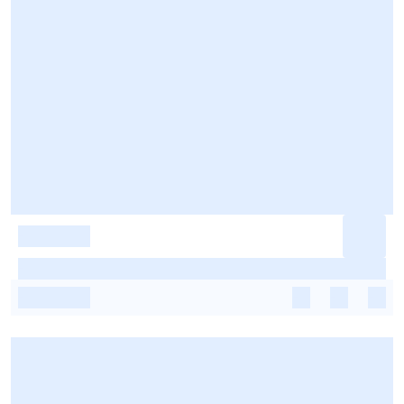
-
-
-
-
-
-