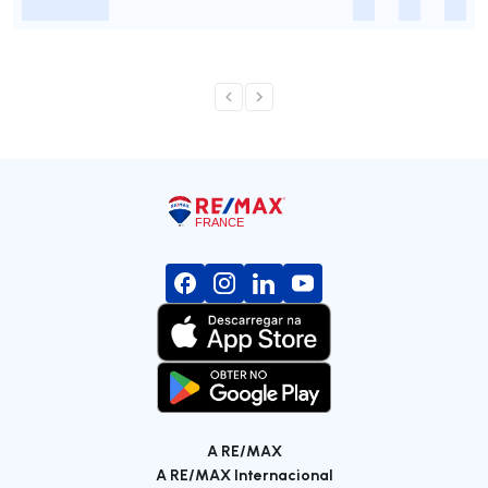
-
-
-
-
A RE/MAX
A RE/MAX Internacional