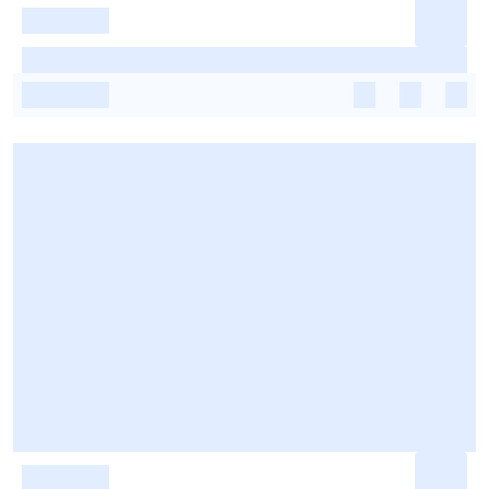
-
-
-
-
-
-
-