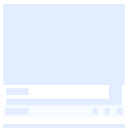
-
-
-
-
-
-