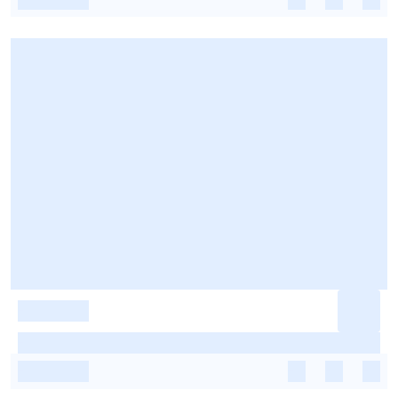
-
-
-
-
-
-