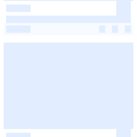
-
-
-
-
-
-
-