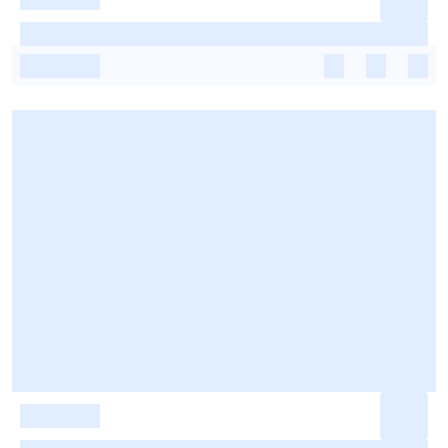
-
-
-
-
-
-