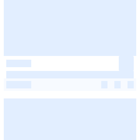
-
-
-
-
-
-