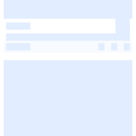
-
-
-
-
-
-