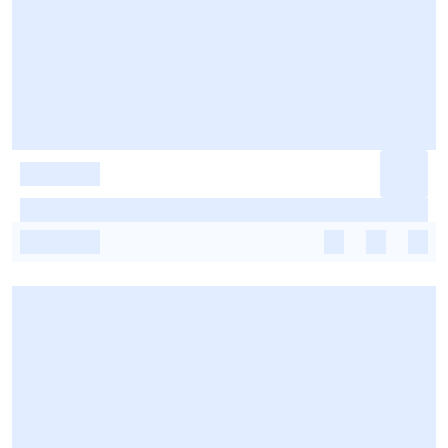
-
-
-
-
-
-