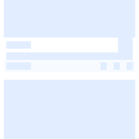
-
-
-
-
-
-