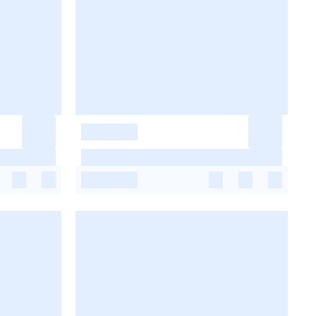
-
-
-
-
-
-
-
-