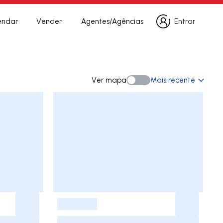
endar
Vender
Agentes/Agências
Entrar
Entrar
Ver mapa
Mais recente
Ver mapa
-
-