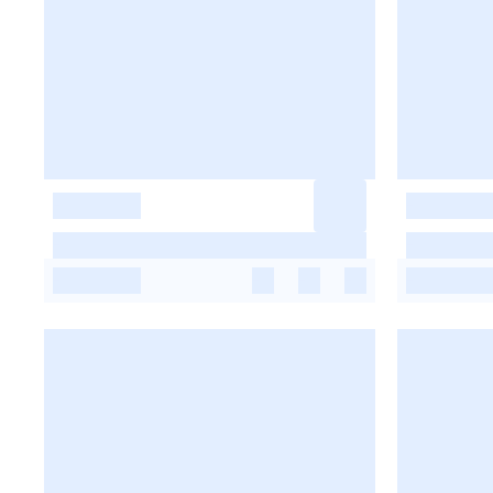
-
-
-
-
-
-
-
-
-