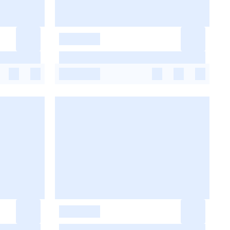
-
-
-
-
-
-
-
-
-