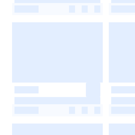
-
-
-
-
-
-
-
-
-
-
-
-
-
-