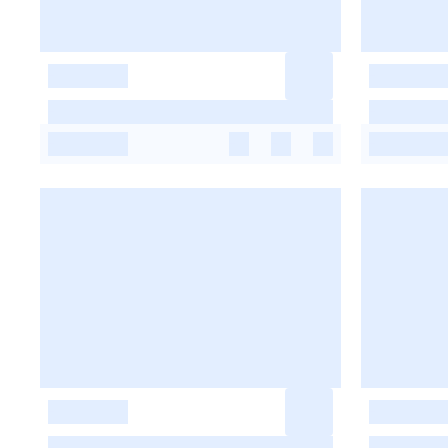
-
-
-
-
-
-
-
-
-
-
-