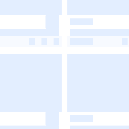
-
-
-
-
-
-
-
-