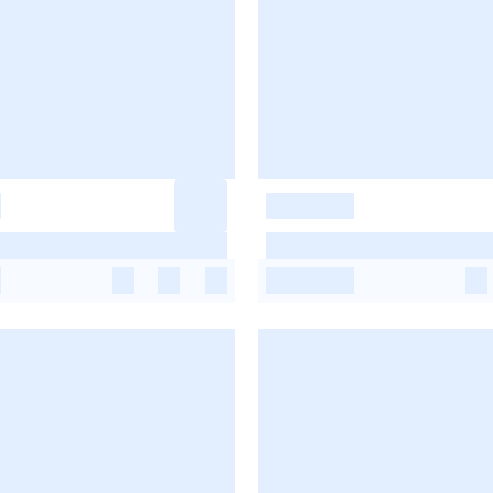
-
-
-
-
-
-
-