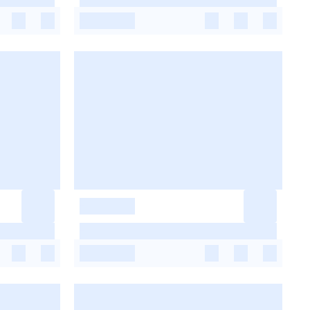
-
-
-
-
-
-
-
-
-
-
-
-
-
-