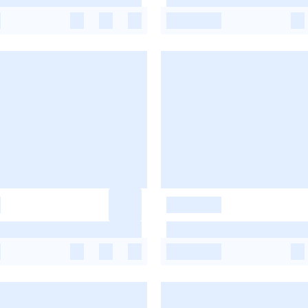
-
-
-
-
-
-
-
-
-
-
-
-