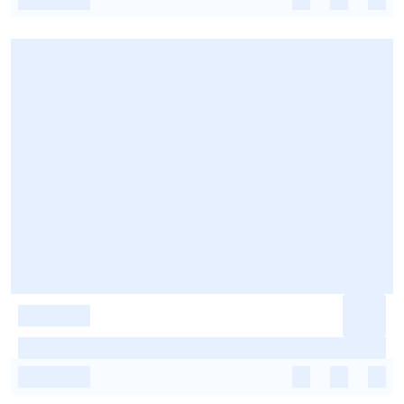
-
-
-
-
-
-