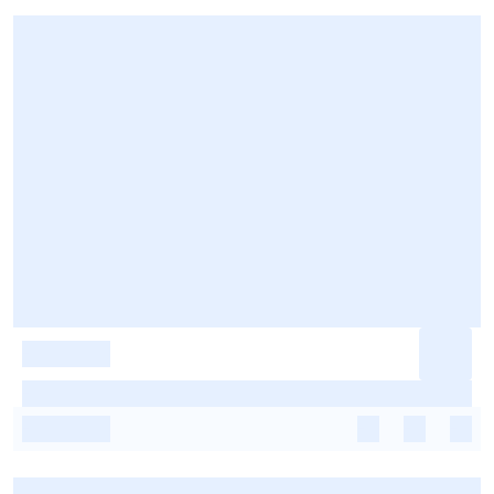
-
-
-
-
-
-