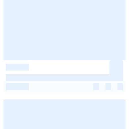
-
-
-
-
-
-