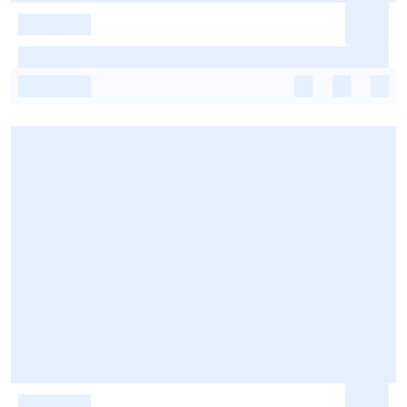
-
-
-
-
-
-
-