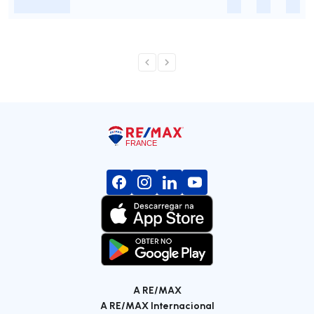
-
-
-
-
A RE/MAX
A RE/MAX Internacional