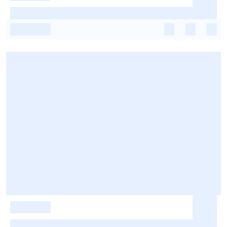
-
-
-
-
-
-
-