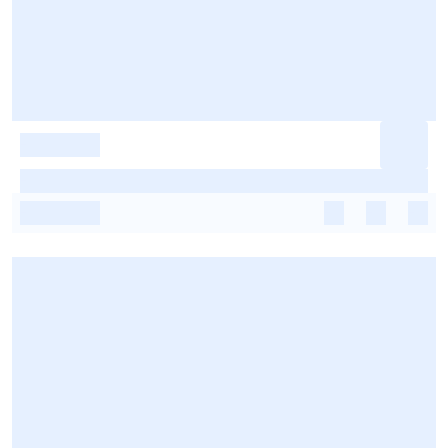
-
-
-
-
-
-