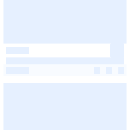
-
-
-
-
-
-