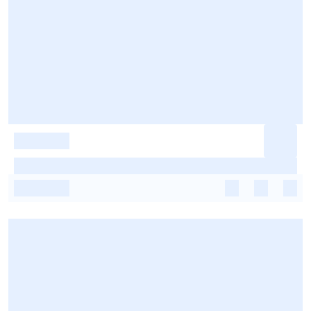
-
-
-
-
-
-