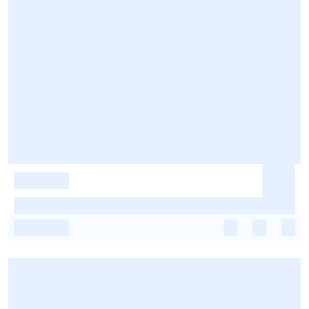
-
-
-
-
-
-