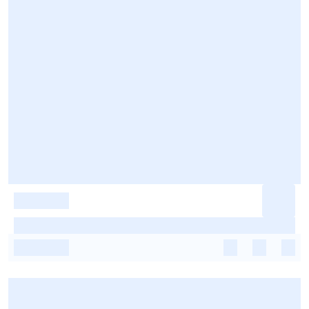
-
-
-
-
-
-