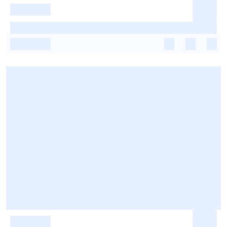
-
-
-
-
-
-
-