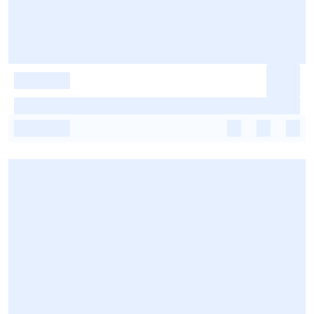
-
-
-
-
-
-