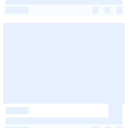
-
-
-
-
-
-
-