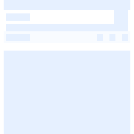
-
-
-
-
-
-