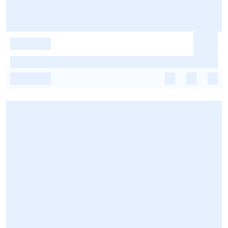
-
-
-
-
-
-