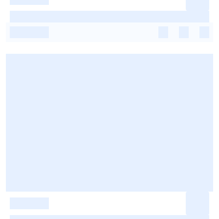
-
-
-
-
-
-