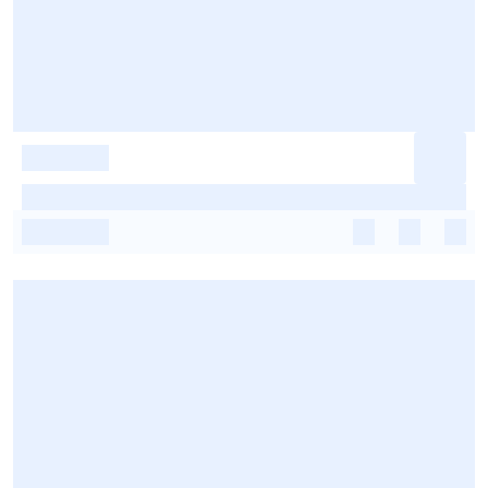
-
-
-
-
-
-