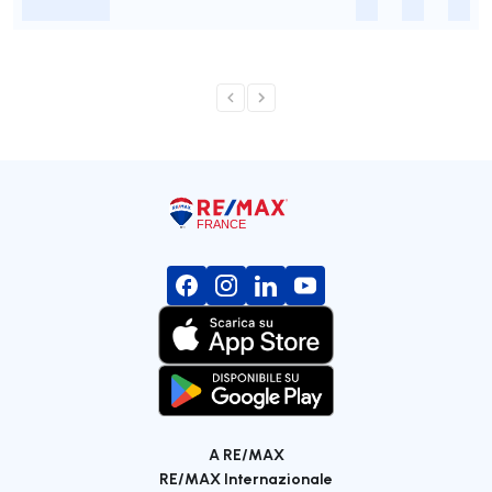
-
-
-
-
A RE/MAX
RE/MAX Internazionale