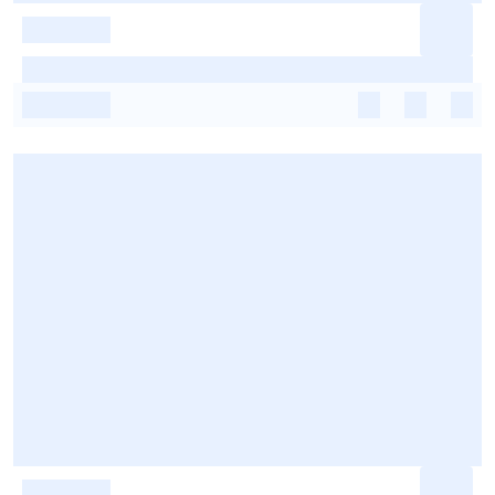
-
-
-
-
-
-
-