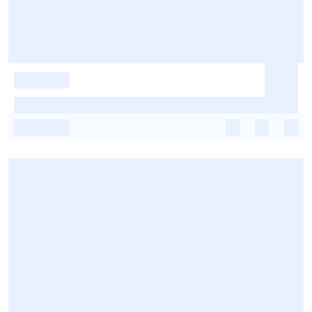
-
-
-
-
-
-