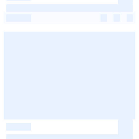
-
-
-
-
-
-
-