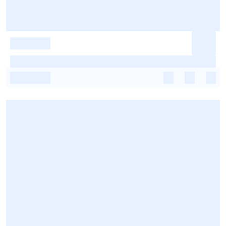
-
-
-
-
-
-