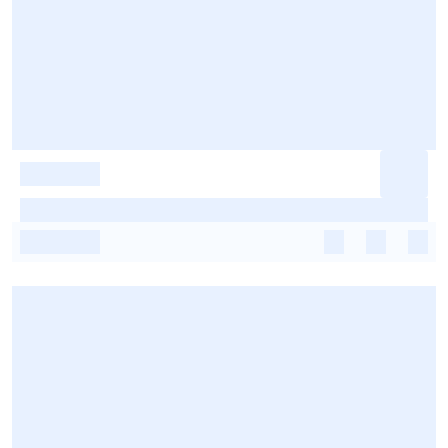
-
-
-
-
-
-