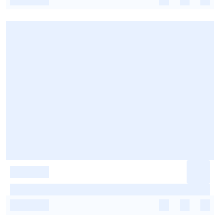
-
-
-
-
-
-