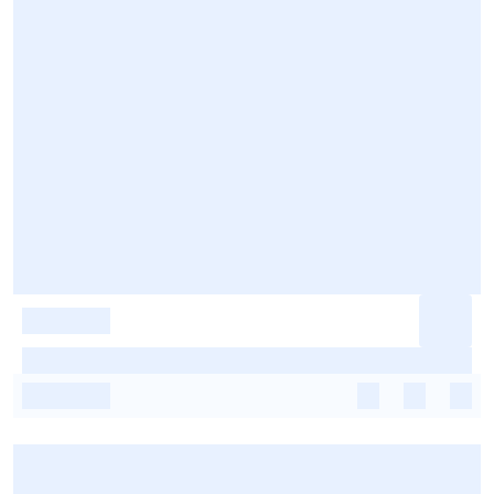
-
-
-
-
-
-