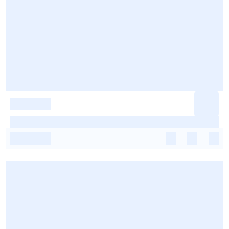
-
-
-
-
-
-