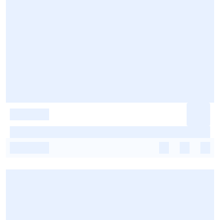
-
-
-
-
-
-