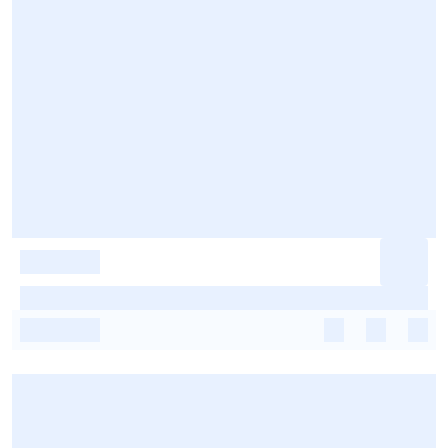
-
-
-
-
-
-