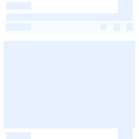
-
-
-
-
-
-
-