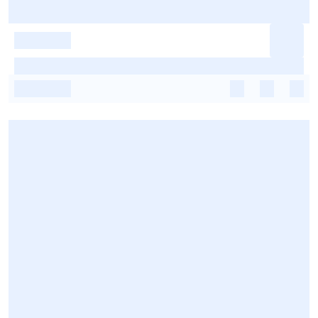
-
-
-
-
-
-