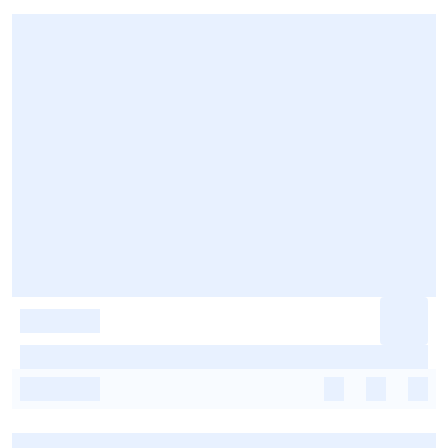
-
-
-
-
-
-