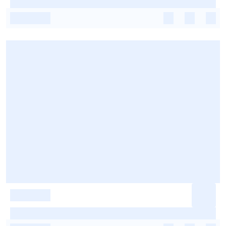
-
-
-
-
-
-
-