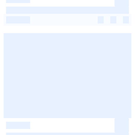
-
-
-
-
-
-