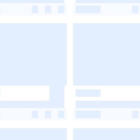
-
-
-
-
-
-
-
-
-
-
-
-