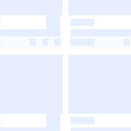
-
-
-
-
-
-
-
-