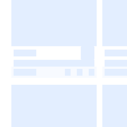
-
-
-
-
-
-
-
-
-