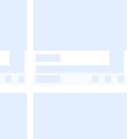
-
-
-
-
-
-
-
-