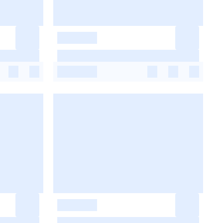
-
-
-
-
-
-
-
-
-