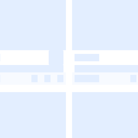
-
-
-
-
-
-
-