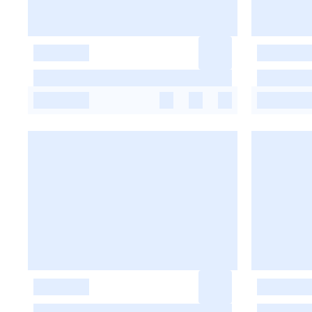
-
-
-
-
-
-
-
-
-
-
-