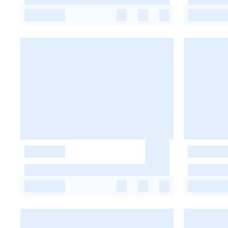
-
-
-
-
-
-
-
-
-
-
-
-
-
-