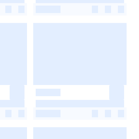
-
-
-
-
-
-
-
-
-
-
-
-
-
-