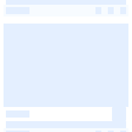
-
-
-
-
-
-
-