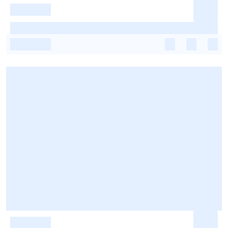
-
-
-
-
-
-
-