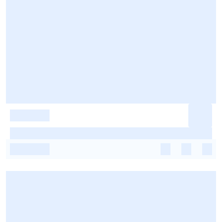
-
-
-
-
-
-