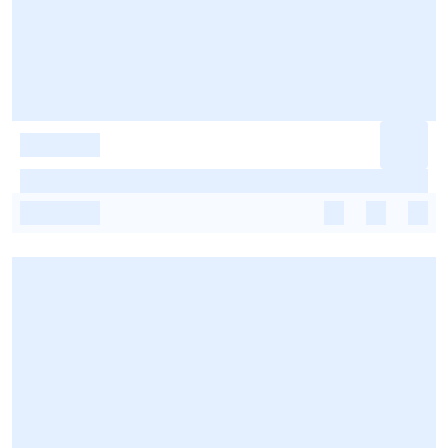
-
-
-
-
-
-