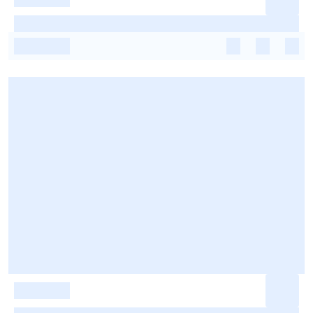
-
-
-
-
-
-