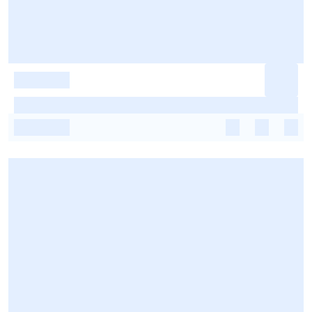
-
-
-
-
-
-