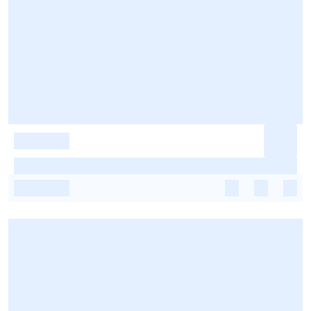
-
-
-
-
-
-