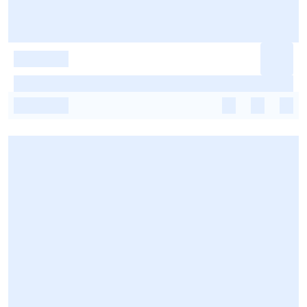
-
-
-
-
-
-