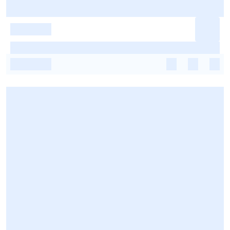
-
-
-
-
-
-