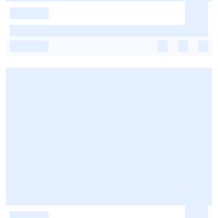
-
-
-
-
-
-
-