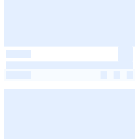
-
-
-
-
-
-