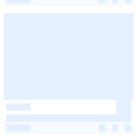
-
-
-
-
-
-