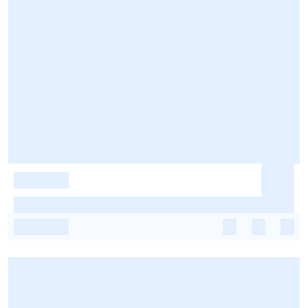
-
-
-
-
-
-