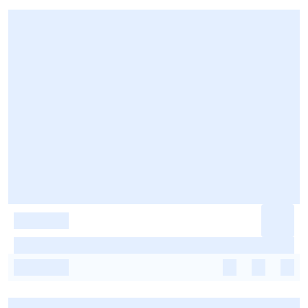
-
-
-
-
-
-