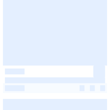
-
-
-
-
-
-