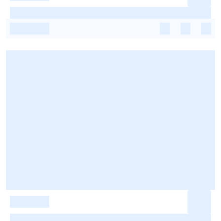
-
-
-
-
-
-
-