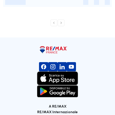
-
-
-
-
A RE/MAX
RE/MAX Internazionale