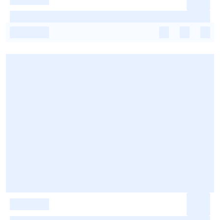
-
-
-
-
-
-