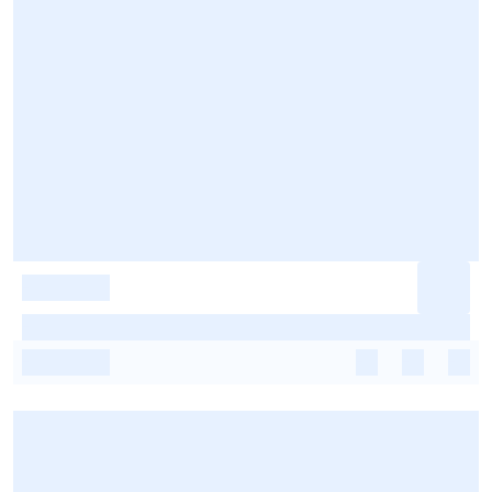
-
-
-
-
-
-