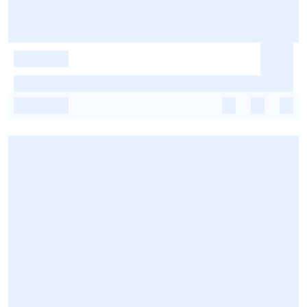
-
-
-
-
-
-