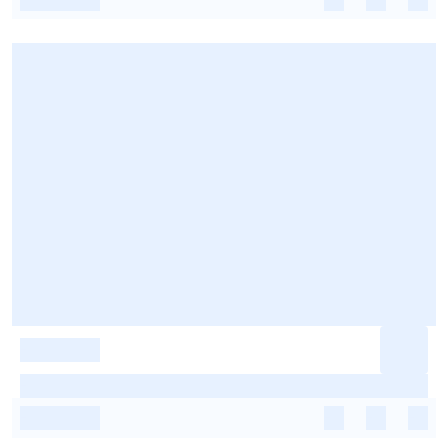
-
-
-
-
-
-