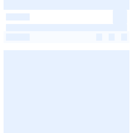
-
-
-
-
-
-