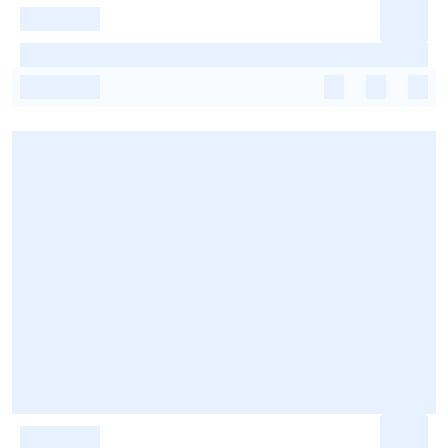
-
-
-
-
-
-
-