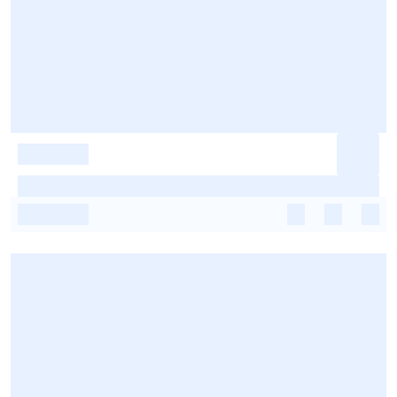
-
-
-
-
-
-