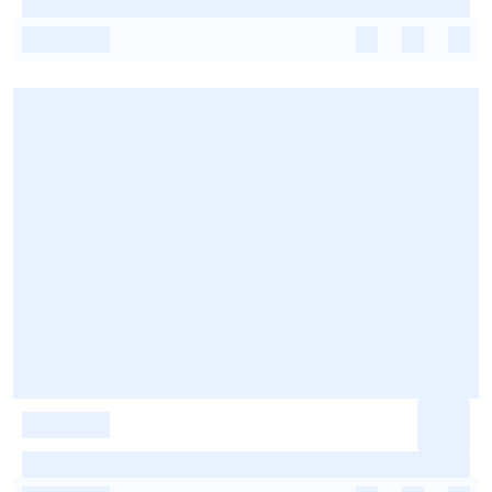
-
-
-
-
-
-
-