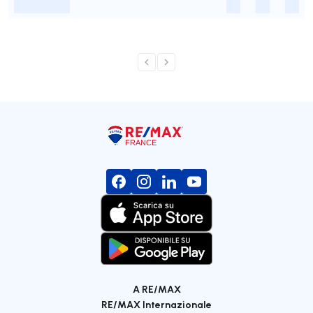
-
-
-
-
A RE/MAX
RE/MAX Internazionale