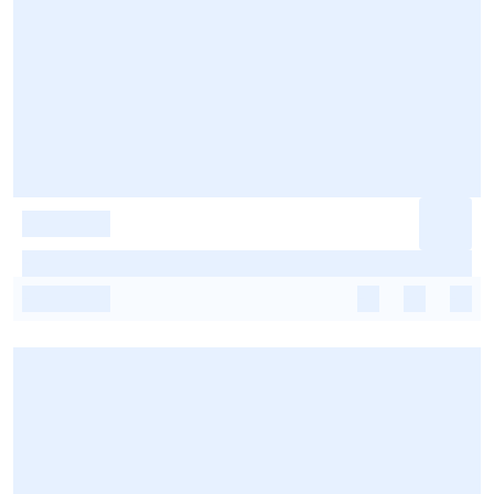
-
-
-
-
-
-