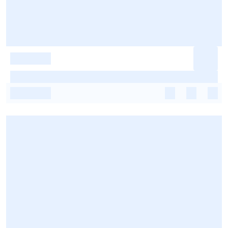
-
-
-
-
-
-