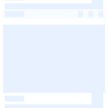
-
-
-
-
-
-
-