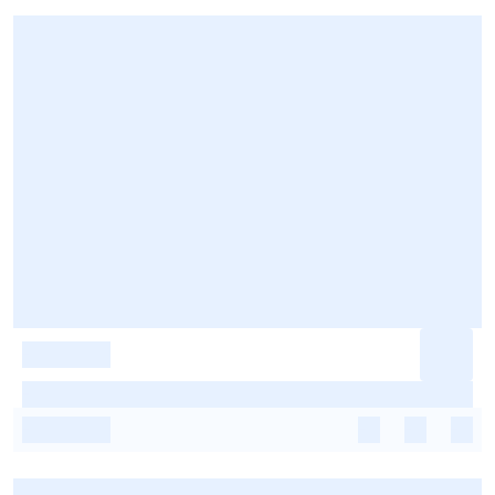
-
-
-
-
-
-