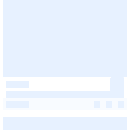
-
-
-
-
-
-