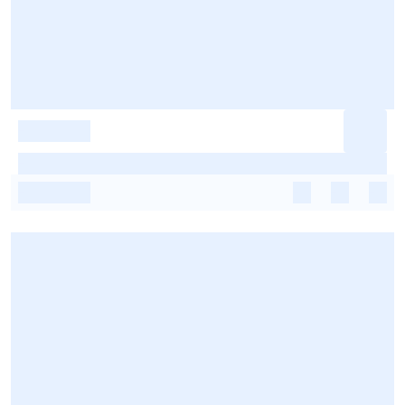
-
-
-
-
-
-