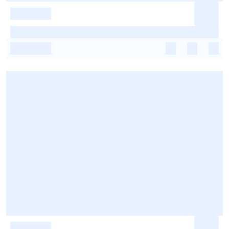
-
-
-
-
-
-
-