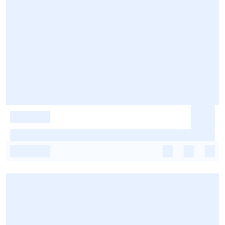
-
-
-
-
-
-