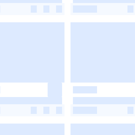
-
-
-
-
-
-
-
-
-
-
-
-