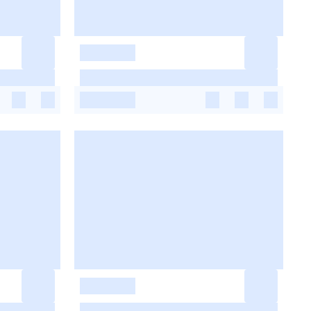
-
-
-
-
-
-
-
-
-