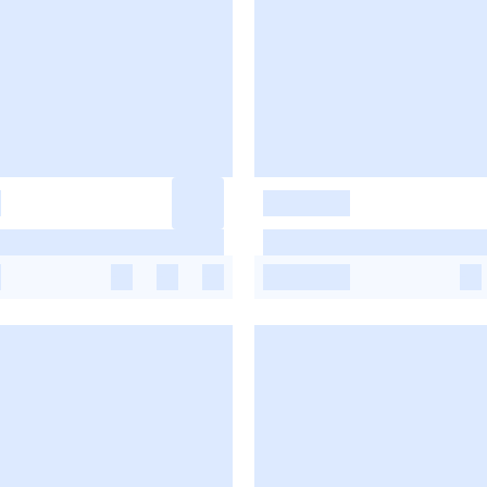
-
-
-
-
-
-
-