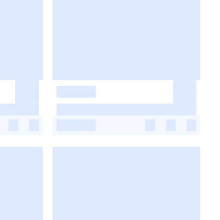
-
-
-
-
-
-
-
-