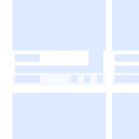
-
-
-
-
-
-
-
-
-