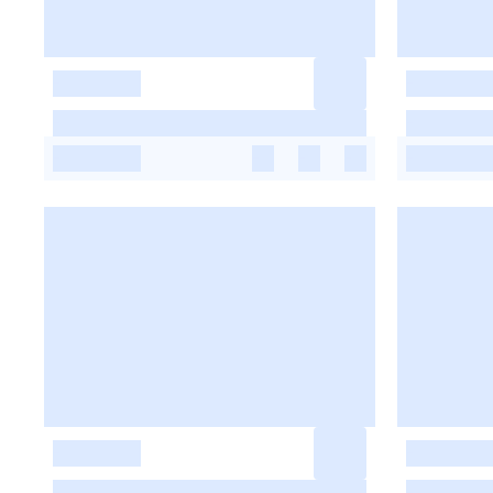
-
-
-
-
-
-
-
-
-
-
-