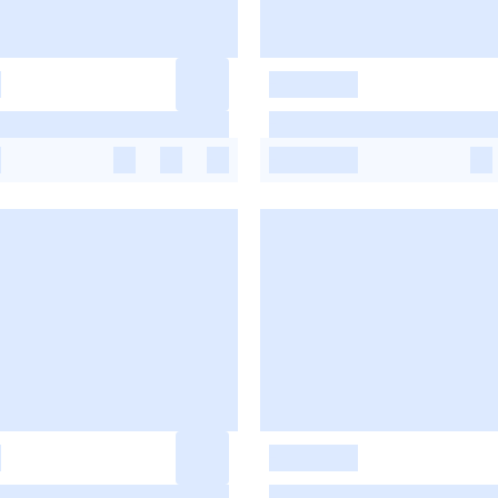
-
-
-
-
-
-
-
-