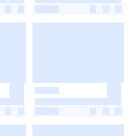
-
-
-
-
-
-
-
-
-
-
-
-
-
-