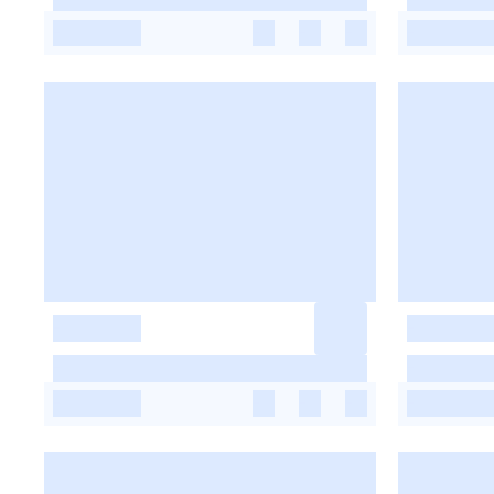
-
-
-
-
-
-
-
-
-
-
-
-
-
-