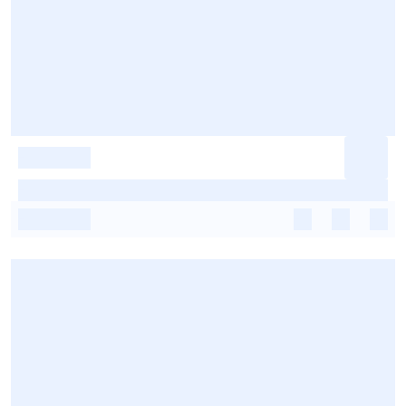
-
-
-
-
-
-