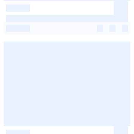
-
-
-
-
-
-
-