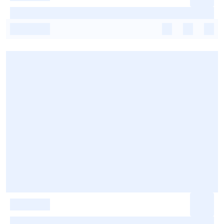
-
-
-
-
-
-
-