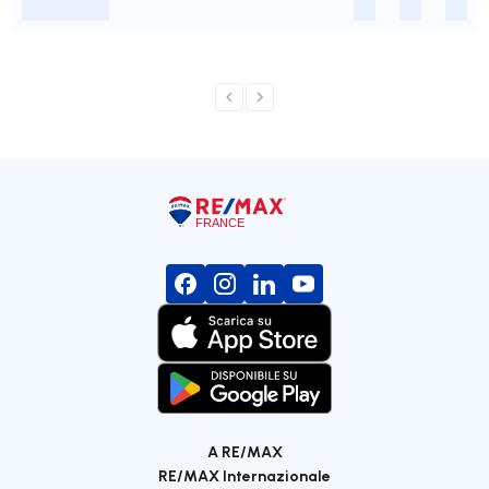
-
-
-
-
A RE/MAX
RE/MAX Internazionale