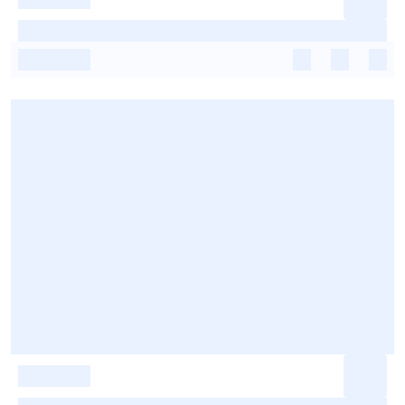
-
-
-
-
-
-