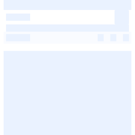
-
-
-
-
-
-