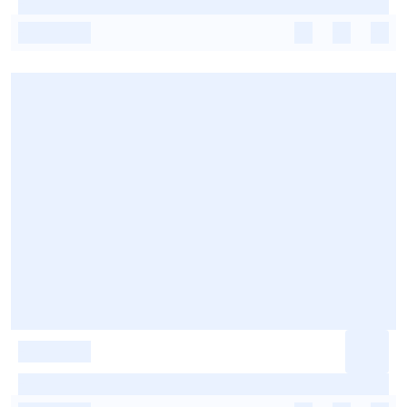
-
-
-
-
-
-
-