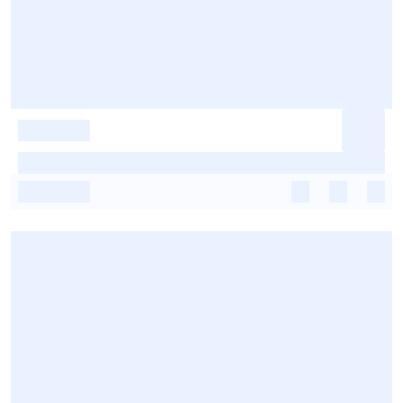
-
-
-
-
-
-