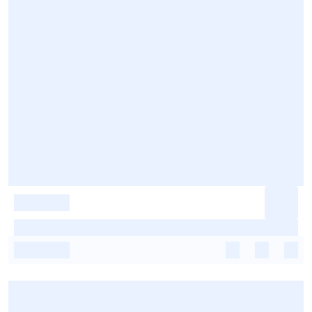
-
-
-
-
-
-