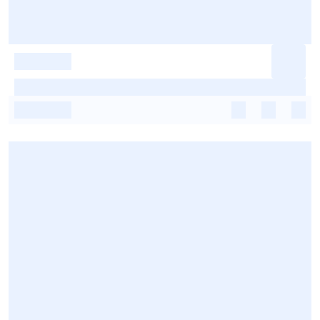
-
-
-
-
-
-