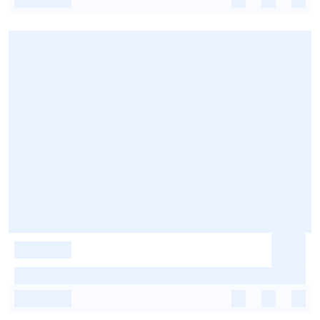
-
-
-
-
-
-