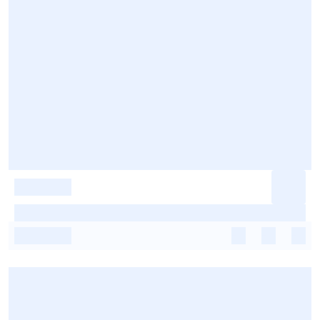
-
-
-
-
-
-