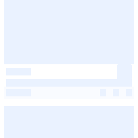
-
-
-
-
-
-