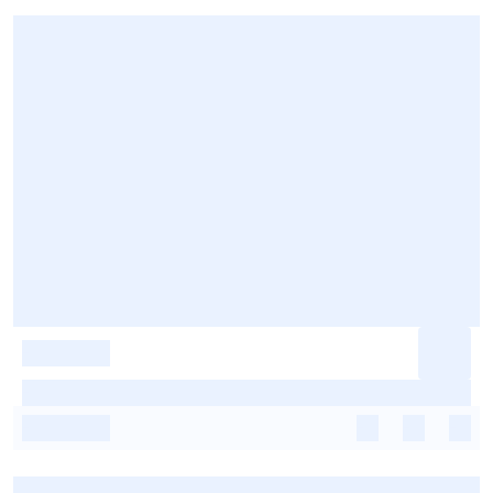
-
-
-
-
-
-