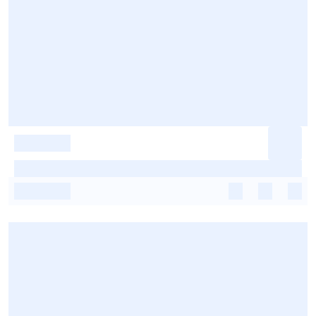
-
-
-
-
-
-