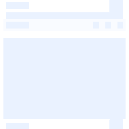
-
-
-
-
-
-
-