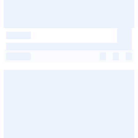
-
-
-
-
-
-