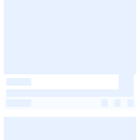
-
-
-
-
-
-