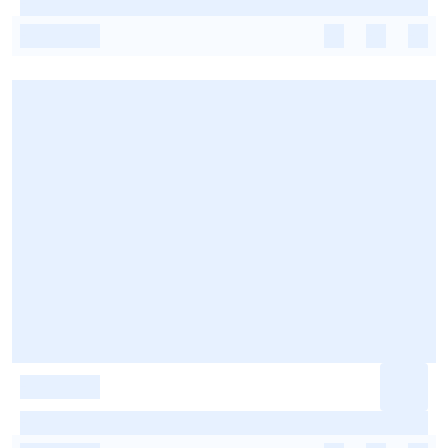
-
-
-
-
-
-
-