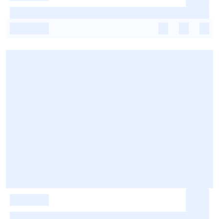
-
-
-
-
-
-
-