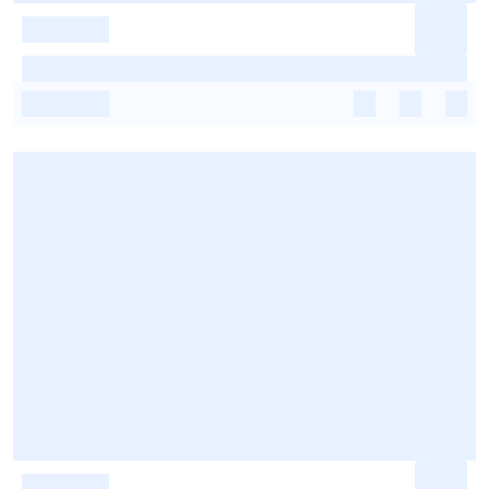
-
-
-
-
-
-
-