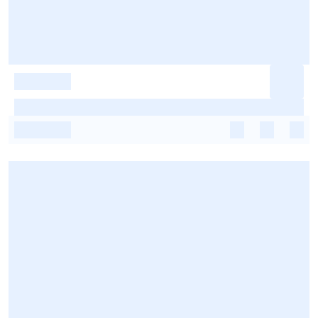
-
-
-
-
-
-