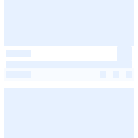
-
-
-
-
-
-