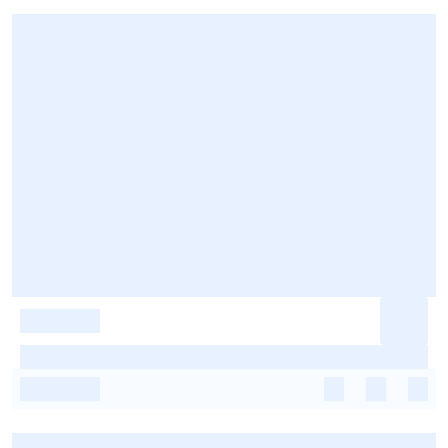
-
-
-
-
-
-