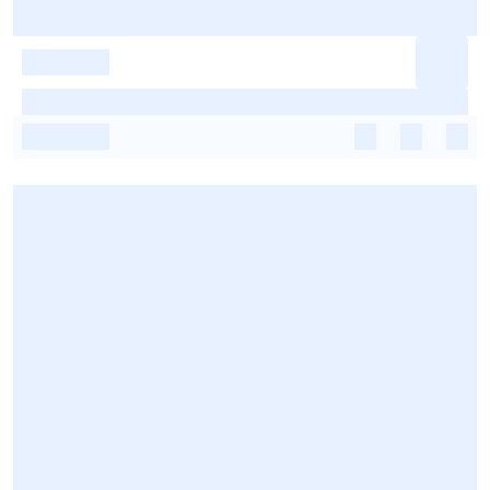
-
-
-
-
-
-