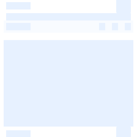
-
-
-
-
-
-
-