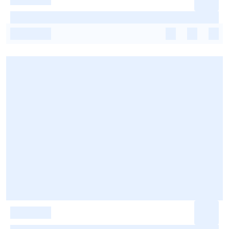
-
-
-
-
-
-