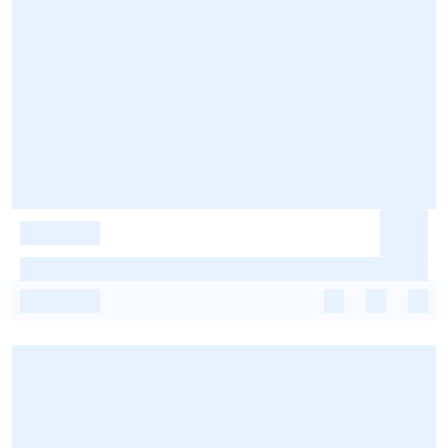
-
-
-
-
-
-