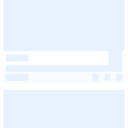
-
-
-
-
-
-