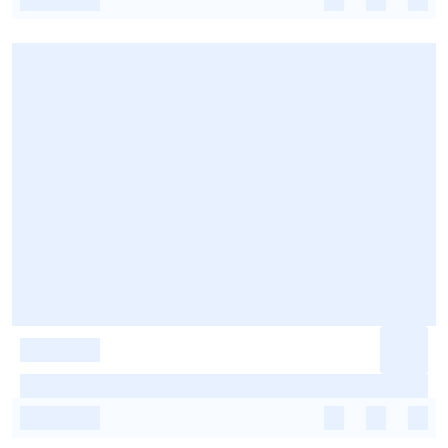
-
-
-
-
-
-