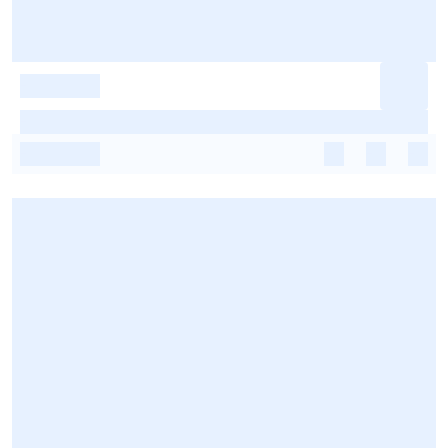
-
-
-
-
-
-