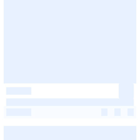
-
-
-
-
-
-