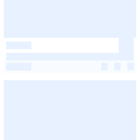
-
-
-
-
-
-