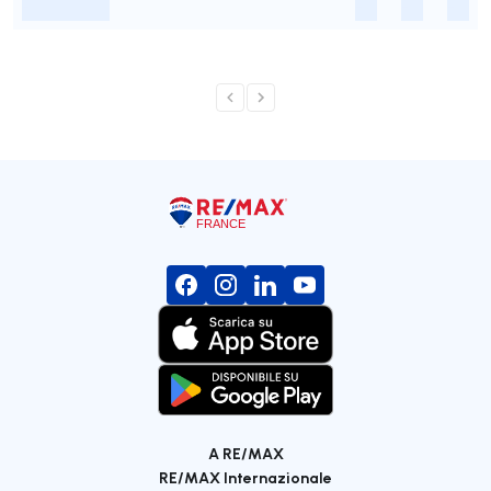
-
-
-
-
A RE/MAX
RE/MAX Internazionale