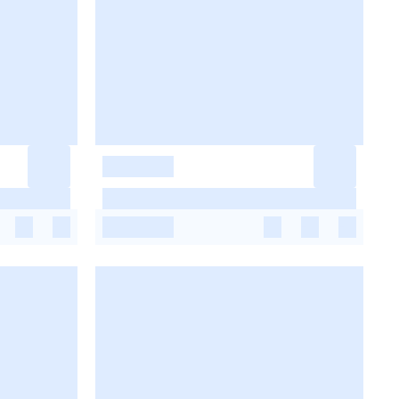
-
-
-
-
-
-
-
-