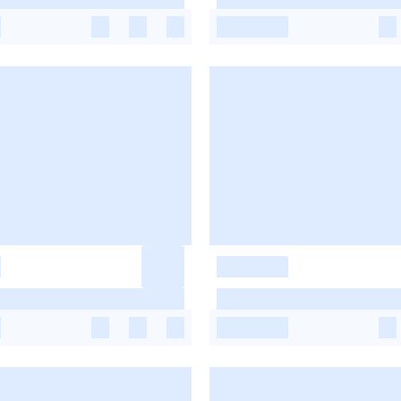
-
-
-
-
-
-
-
-
-
-
-
-