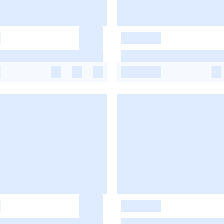
-
-
-
-
-
-
-
-