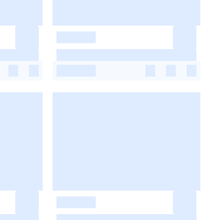
-
-
-
-
-
-
-
-
-