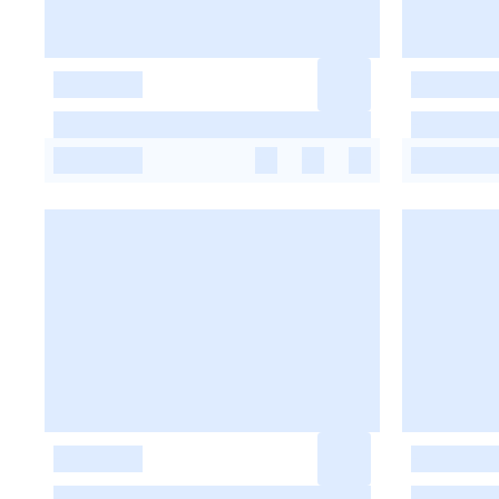
-
-
-
-
-
-
-
-
-
-
-