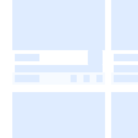
-
-
-
-
-
-
-
-
-