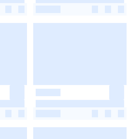
-
-
-
-
-
-
-
-
-
-
-
-
-
-