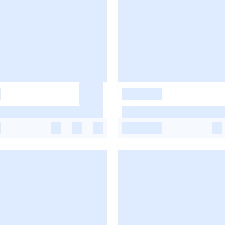
-
-
-
-
-
-
-