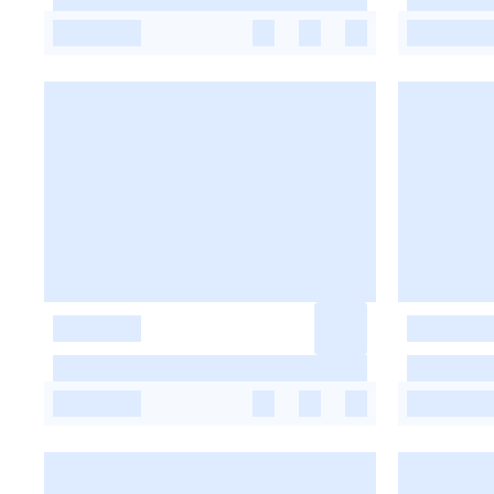
-
-
-
-
-
-
-
-
-
-
-
-
-
-