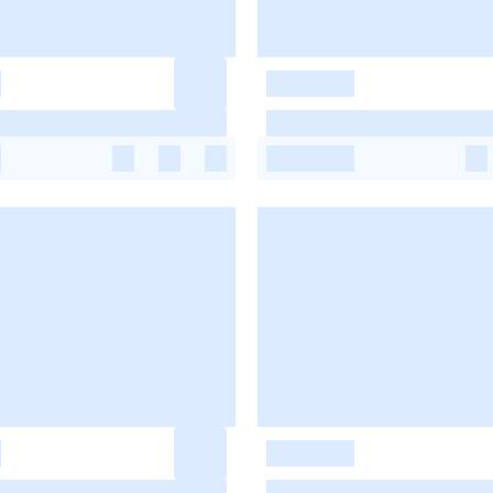
-
-
-
-
-
-
-
-