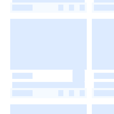
-
-
-
-
-
-
-
-
-
-
-
-
-
-