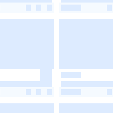
-
-
-
-
-
-
-
-
-
-
-
-