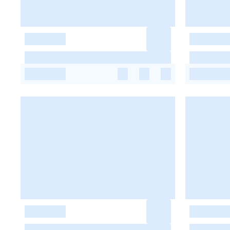
-
-
-
-
-
-
-
-
-
-
-