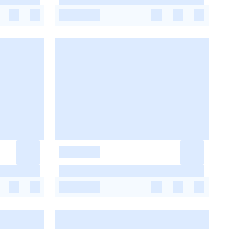
-
-
-
-
-
-
-
-
-
-
-
-
-
-