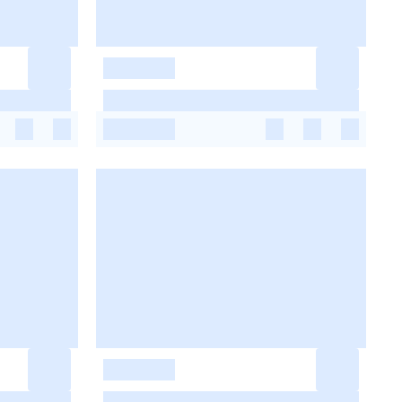
-
-
-
-
-
-
-
-
-