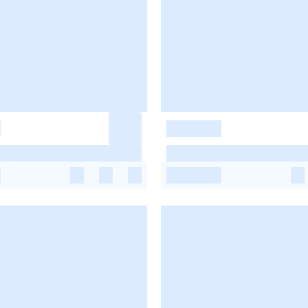
-
-
-
-
-
-
-