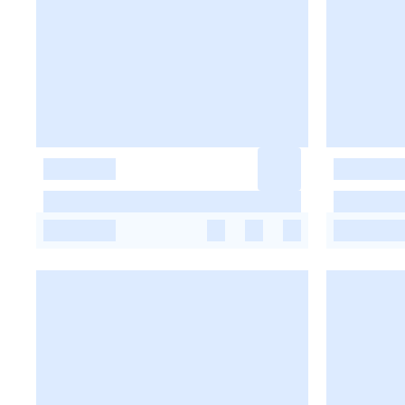
-
-
-
-
-
-
-
-
-