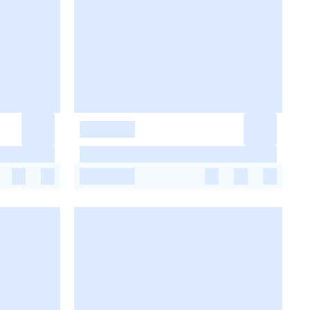
-
-
-
-
-
-
-
-