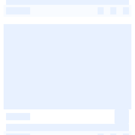
-
-
-
-
-
-
-