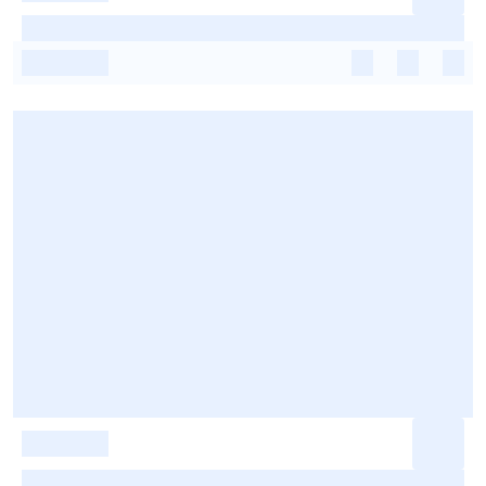
-
-
-
-
-
-
-