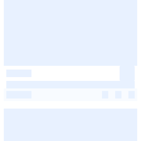
-
-
-
-
-
-