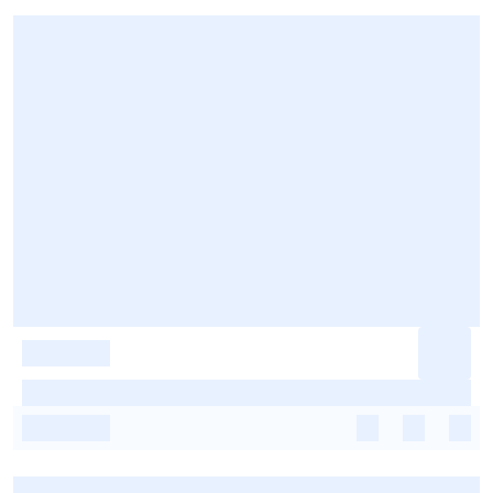
-
-
-
-
-
-