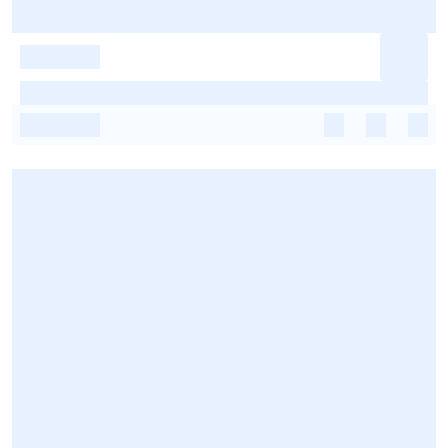
-
-
-
-
-
-