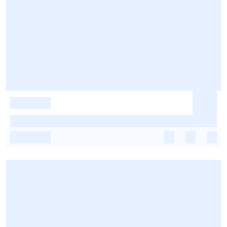
-
-
-
-
-
-