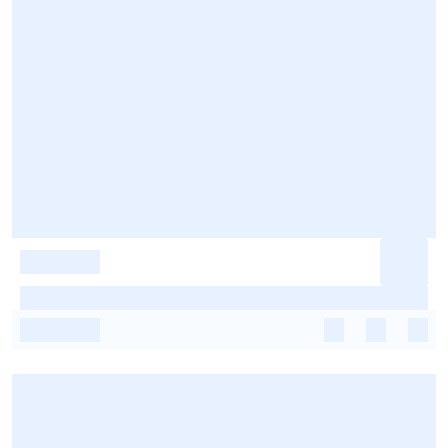
-
-
-
-
-
-