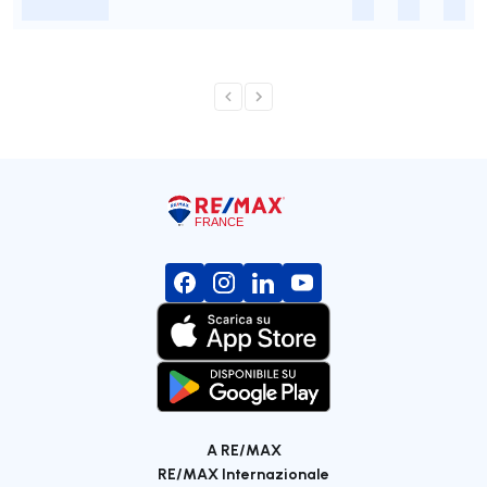
-
-
-
-
A RE/MAX
RE/MAX Internazionale