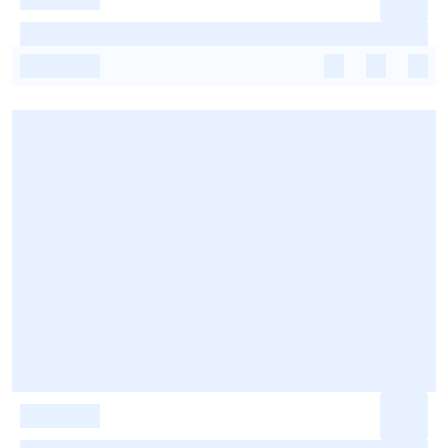
-
-
-
-
-
-