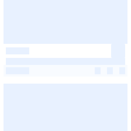
-
-
-
-
-
-