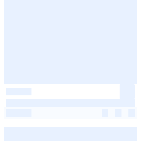
-
-
-
-
-
-