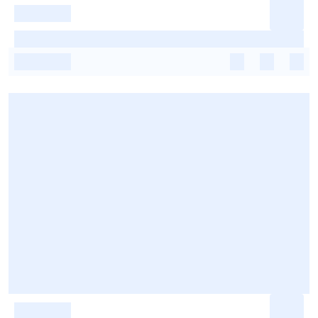
-
-
-
-
-
-
-