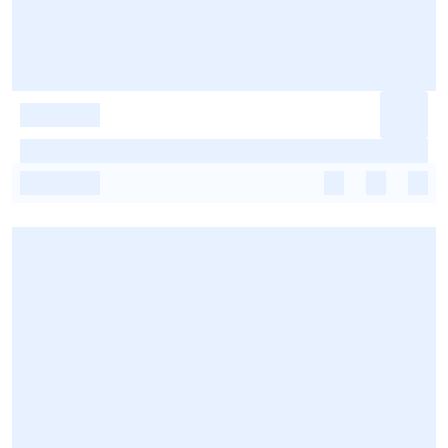
-
-
-
-
-
-