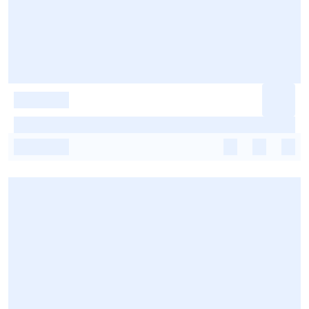
-
-
-
-
-
-