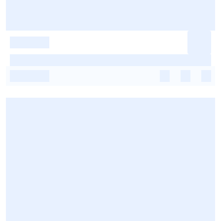
-
-
-
-
-
-