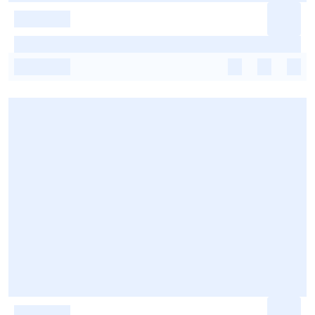
-
-
-
-
-
-
-