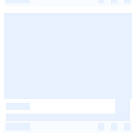
-
-
-
-
-
-