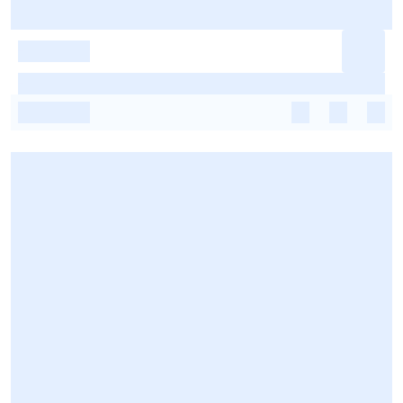
-
-
-
-
-
-