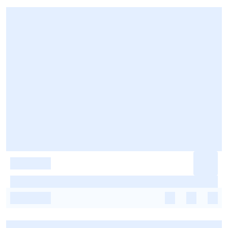
-
-
-
-
-
-