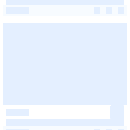
-
-
-
-
-
-
-