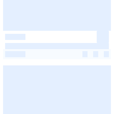
-
-
-
-
-
-