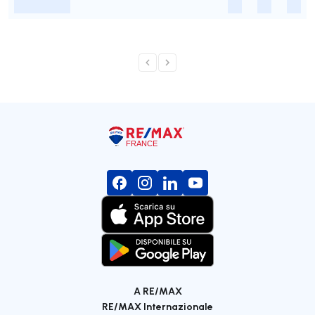
-
-
-
-
A RE/MAX
RE/MAX Internazionale