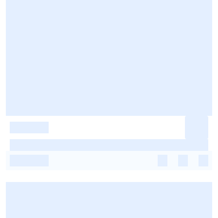
-
-
-
-
-
-