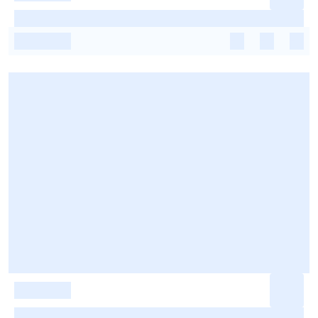
-
-
-
-
-
-
-