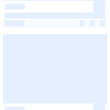
-
-
-
-
-
-
-