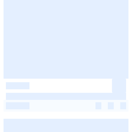
-
-
-
-
-
-