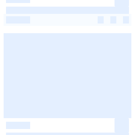
-
-
-
-
-
-