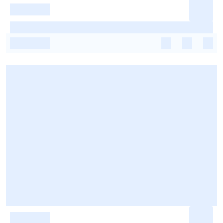
-
-
-
-
-
-
-