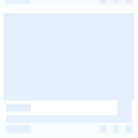
-
-
-
-
-
-