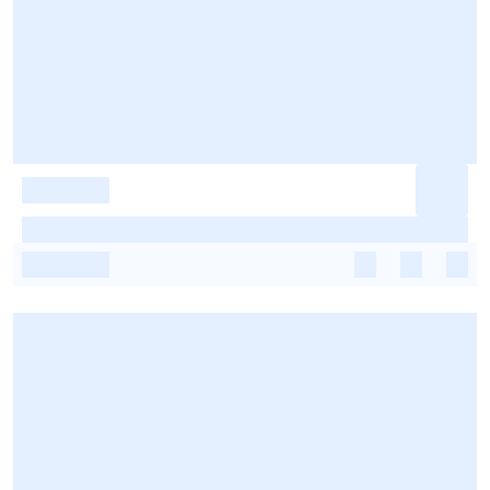
-
-
-
-
-
-