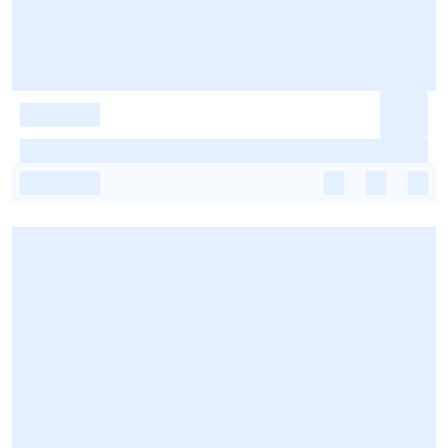
-
-
-
-
-
-