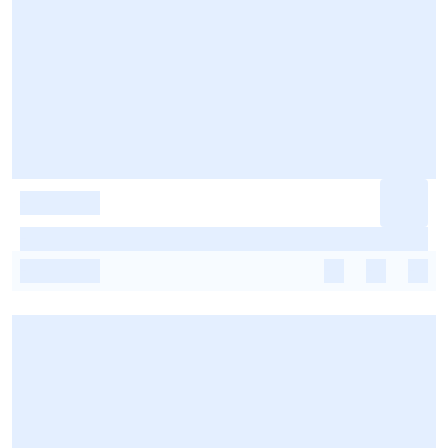
-
-
-
-
-
-