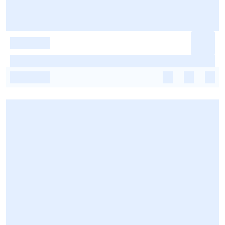
-
-
-
-
-
-