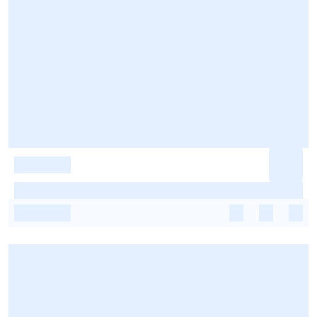
-
-
-
-
-
-