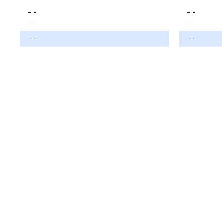
- -
- -
- -
- -
- -
- -