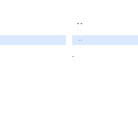
- -
- -
- -
-