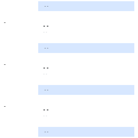
- -
-
- -
- -
- -
-
- -
- -
- -
-
- -
- -
- -