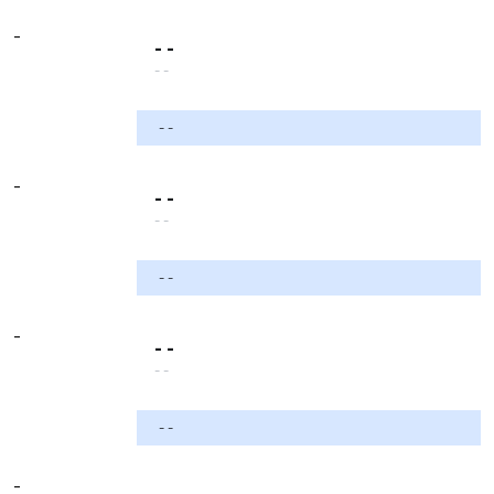
-
- -
- -
- -
-
- -
- -
- -
-
- -
- -
- -
-