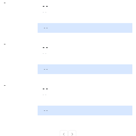
-
- -
- -
- -
-
- -
- -
- -
-
- -
- -
- -