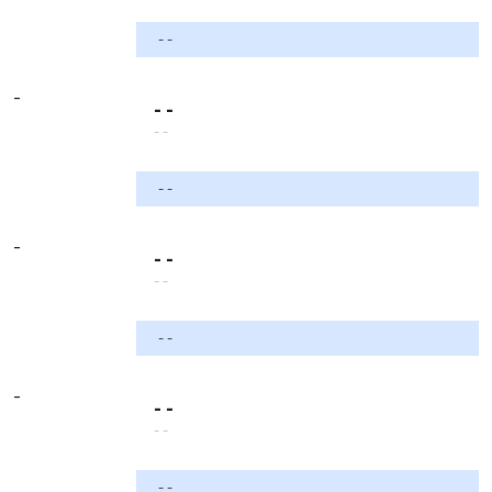
- -
-
- -
- -
- -
-
- -
- -
- -
-
- -
- -
- -