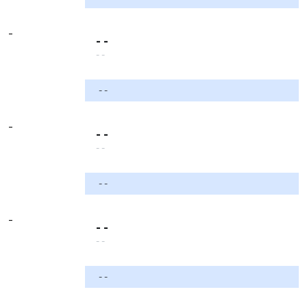
-
- -
- -
- -
-
- -
- -
- -
-
- -
- -
- -