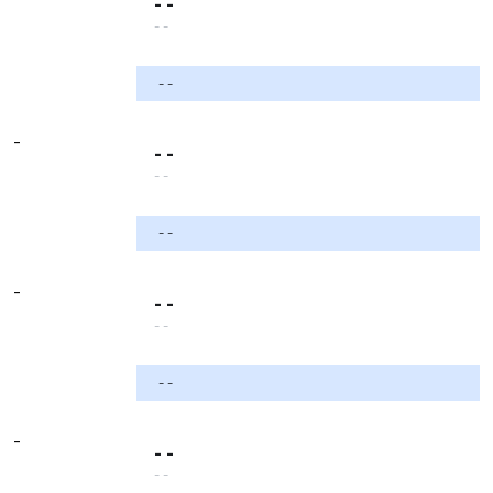
- -
- -
- -
-
- -
- -
- -
-
- -
- -
- -
-
- -
- -