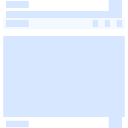
-
-
-
-
-
-
-