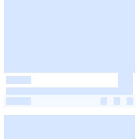
-
-
-
-
-
-