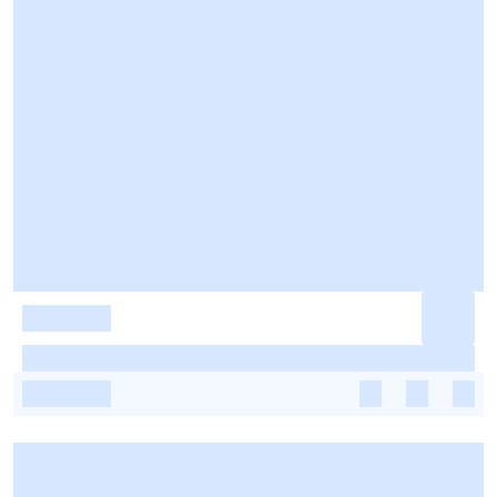
-
-
-
-
-
-