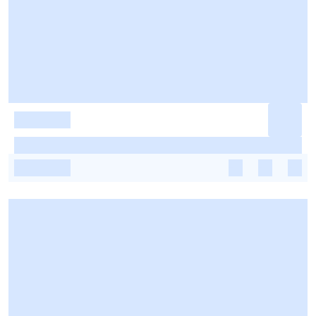
-
-
-
-
-
-