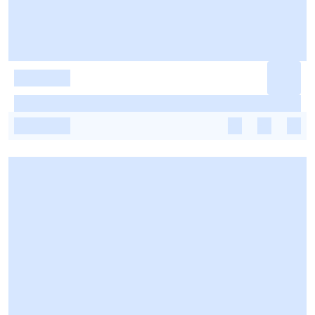
-
-
-
-
-
-