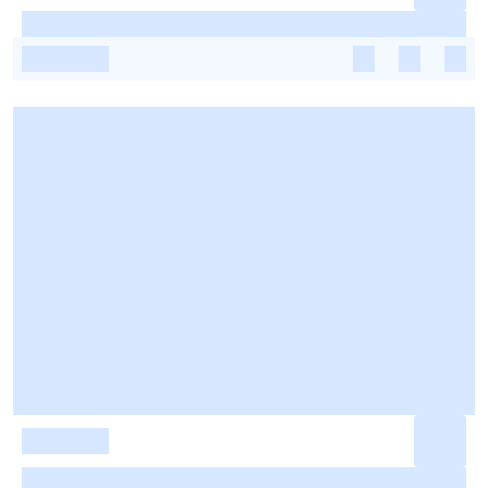
-
-
-
-
-
-
-