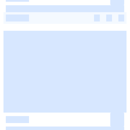
-
-
-
-
-
-