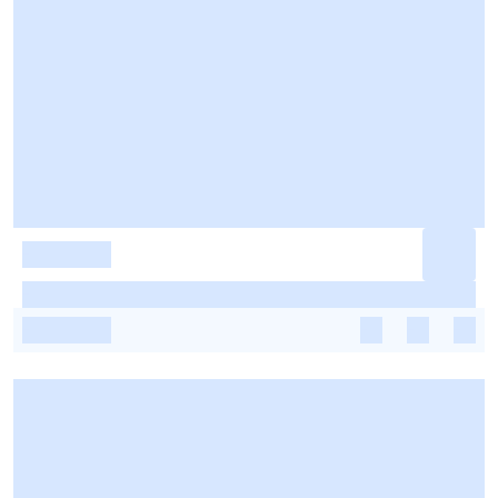
-
-
-
-
-
-