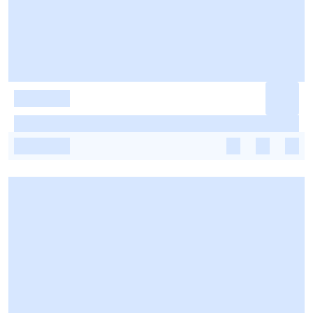
-
-
-
-
-
-