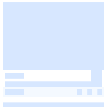
-
-
-
-
-
-