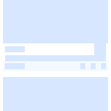
-
-
-
-
-
-