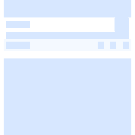
-
-
-
-
-
-