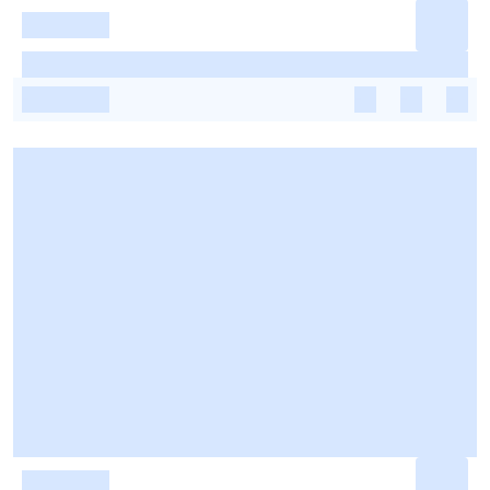
-
-
-
-
-
-
-