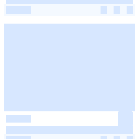
-
-
-
-
-
-
-