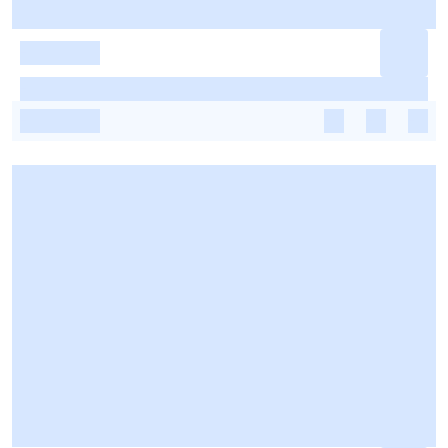
-
-
-
-
-
-