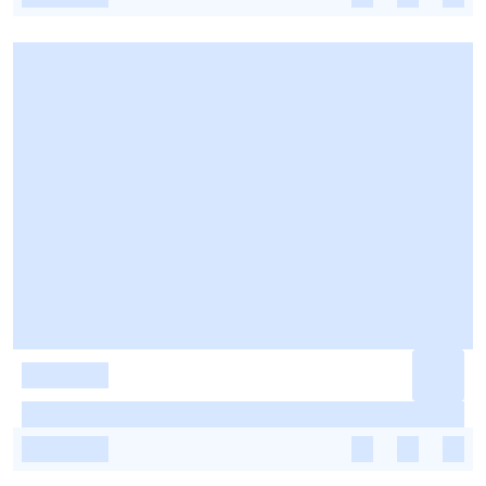
-
-
-
-
-
-