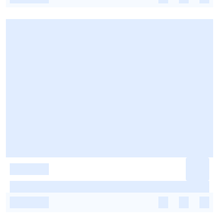
-
-
-
-
-
-