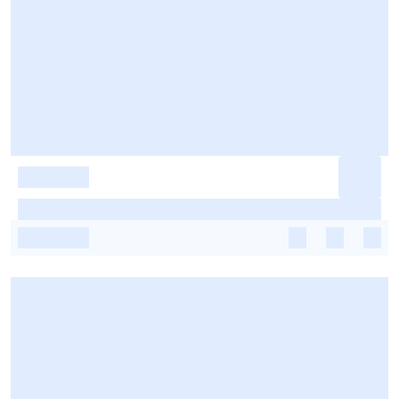
-
-
-
-
-
-