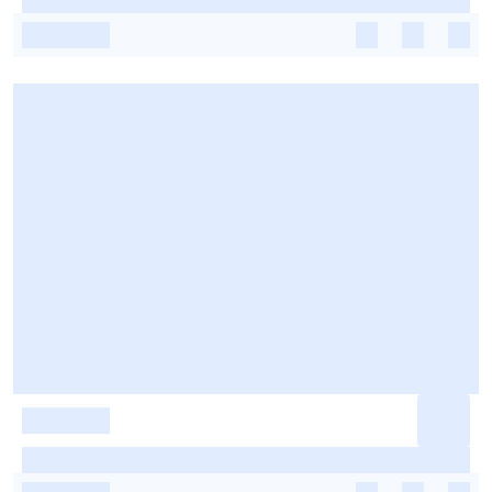
-
-
-
-
-
-
-