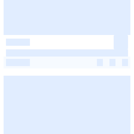
-
-
-
-
-
-