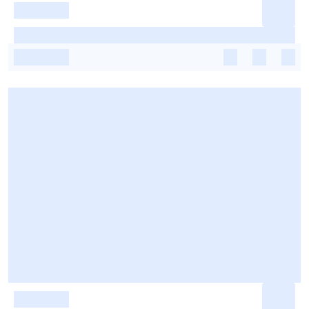
-
-
-
-
-
-
-