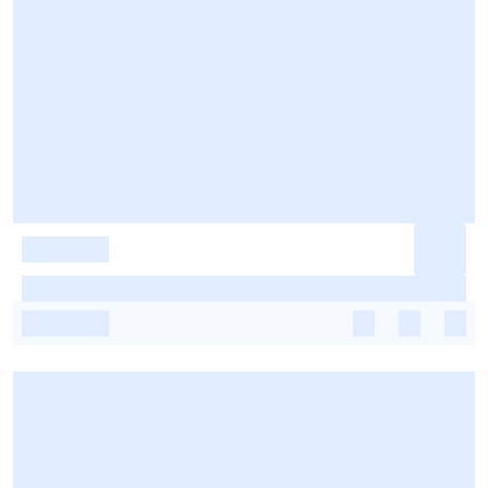
-
-
-
-
-
-