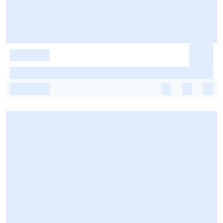
-
-
-
-
-
-