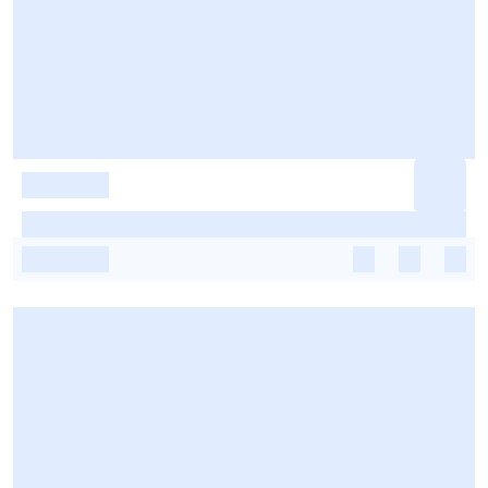
-
-
-
-
-
-