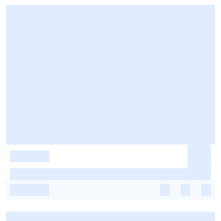
-
-
-
-
-
-