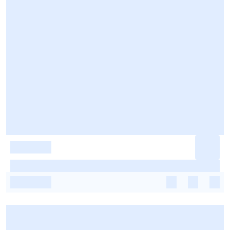
-
-
-
-
-
-