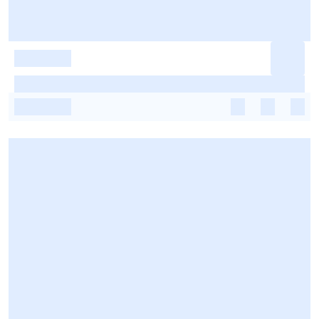
-
-
-
-
-
-