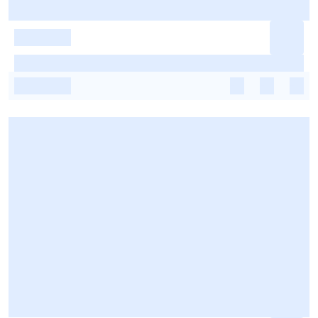
-
-
-
-
-
-