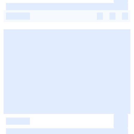
-
-
-
-
-
-
-