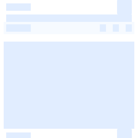
-
-
-
-
-
-
-