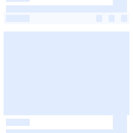
-
-
-
-
-
-