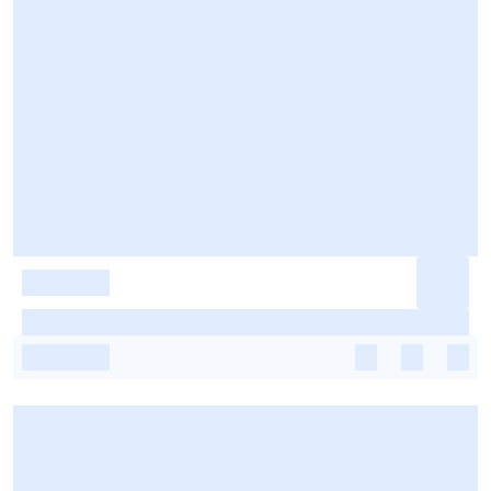
-
-
-
-
-
-