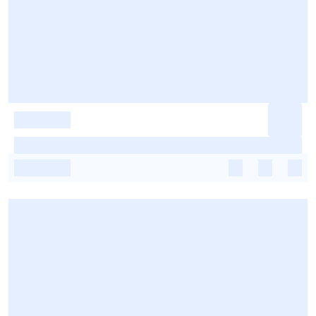
-
-
-
-
-
-