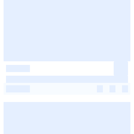
-
-
-
-
-
-