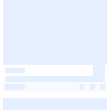
-
-
-
-
-
-