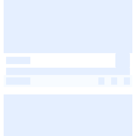
-
-
-
-
-
-