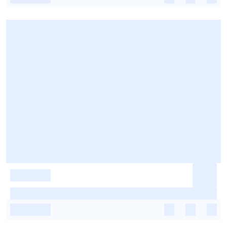
-
-
-
-
-
-