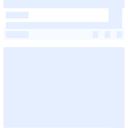
-
-
-
-
-
-