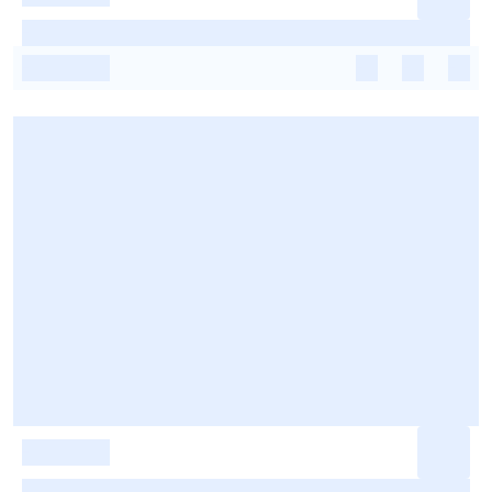
-
-
-
-
-
-