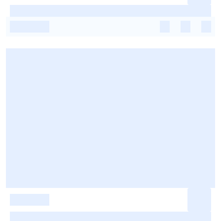
-
-
-
-
-
-
-