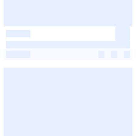
-
-
-
-
-
-