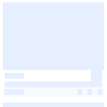
-
-
-
-
-
-