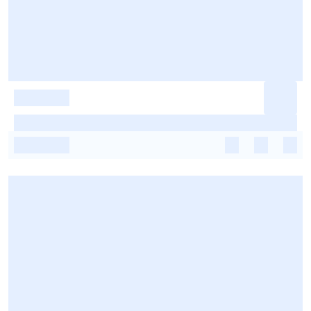
-
-
-
-
-
-