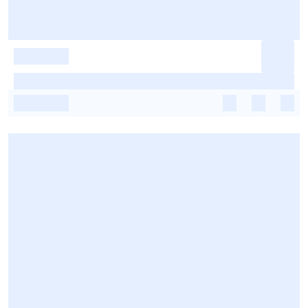
-
-
-
-
-
-