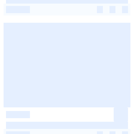
-
-
-
-
-
-
-