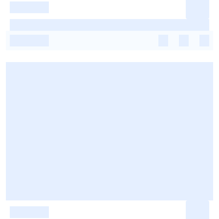
-
-
-
-
-
-
-