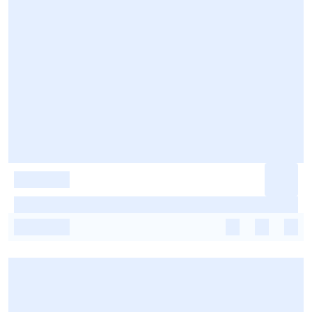
-
-
-
-
-
-