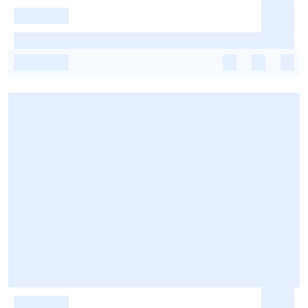
-
-
-
-
-
-
-