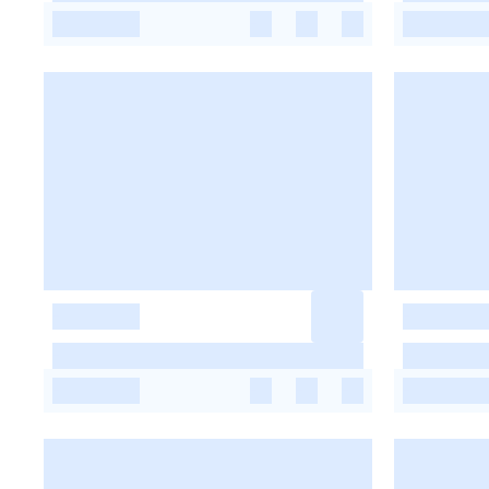
-
-
-
-
-
-
-
-
-
-
-
-
-
-