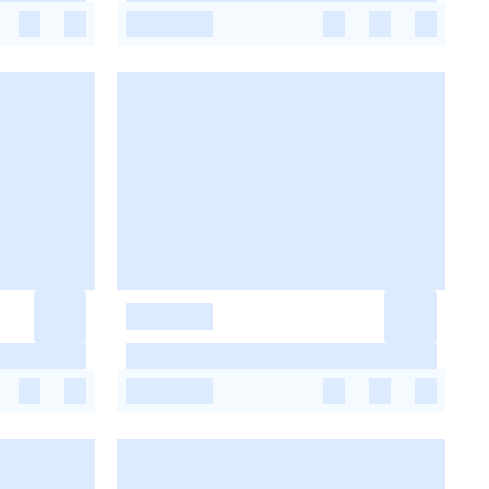
-
-
-
-
-
-
-
-
-
-
-
-
-
-