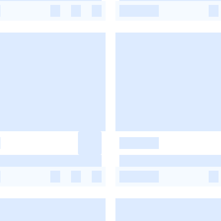
-
-
-
-
-
-
-
-
-
-
-
-