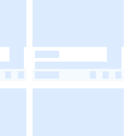
-
-
-
-
-
-
-
-