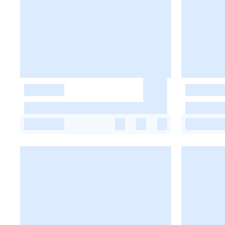
-
-
-
-
-
-
-
-
-