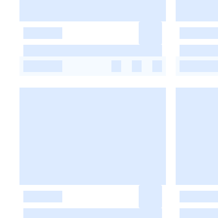
-
-
-
-
-
-
-
-
-
-
-
-
-