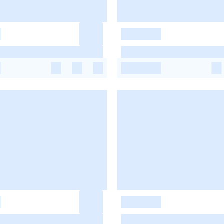
-
-
-
-
-
-
-
-
-