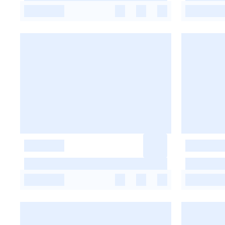
-
-
-
-
-
-
-
-
-
-
-
-
-
-