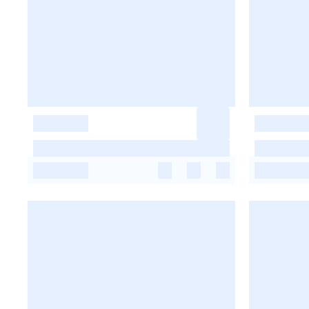
-
-
-
-
-
-
-
-
-