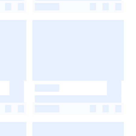
-
-
-
-
-
-
-
-
-
-
-
-
-
-