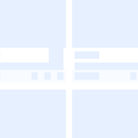
-
-
-
-
-
-
-