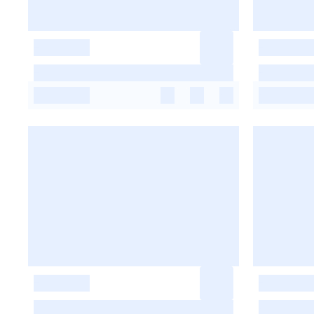
-
-
-
-
-
-
-
-
-
-
-
-
-