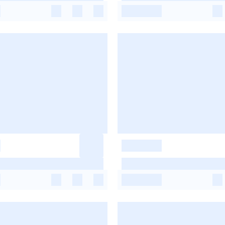
-
-
-
-
-
-
-
-
-
-
-
-