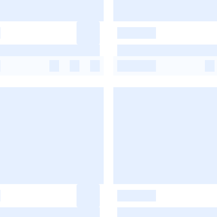
-
-
-
-
-
-
-
-
-