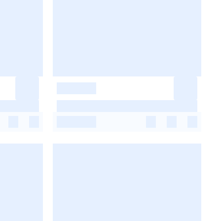
-
-
-
-
-
-
-
-