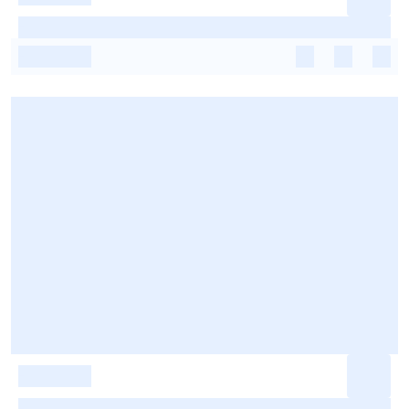
-
-
-
-
-
-