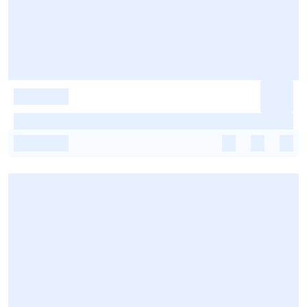
-
-
-
-
-
-