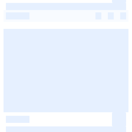
-
-
-
-
-
-
-