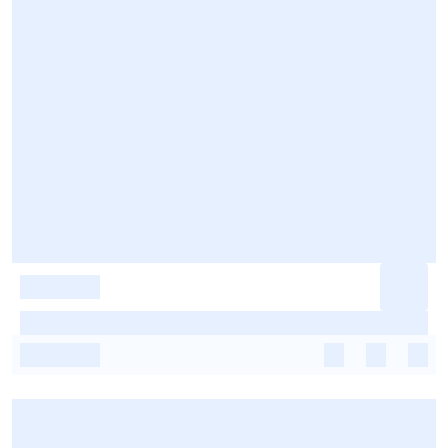
-
-
-
-
-
-