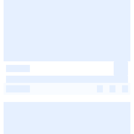
-
-
-
-
-
-