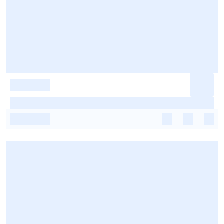
-
-
-
-
-
-