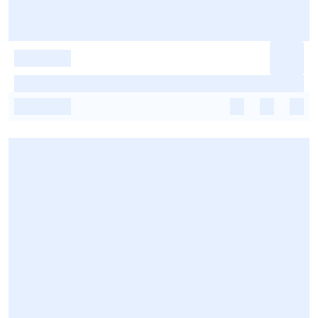
-
-
-
-
-
-