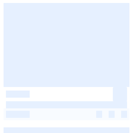
-
-
-
-
-
-