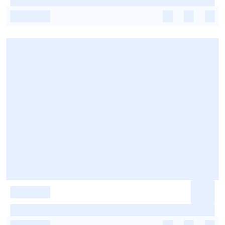
-
-
-
-
-
-
-