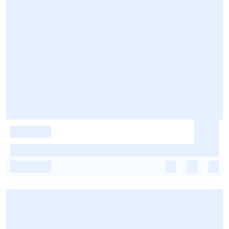
-
-
-
-
-
-