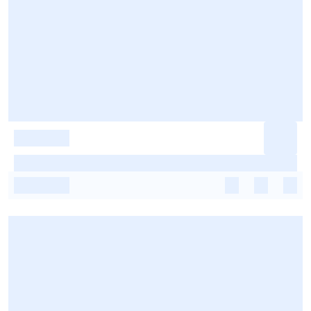
-
-
-
-
-
-