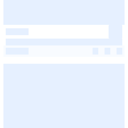
-
-
-
-
-
-