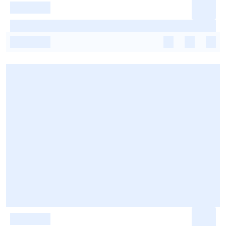
-
-
-
-
-
-
-