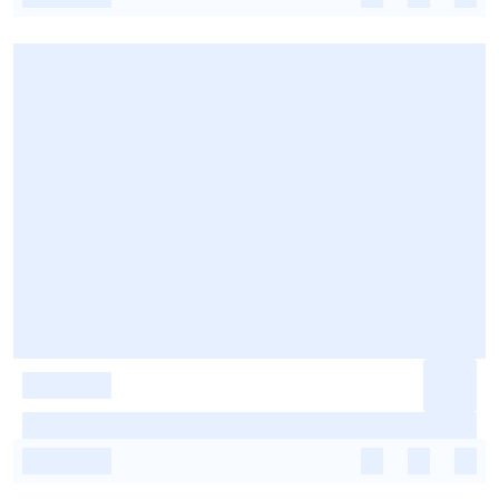
-
-
-
-
-
-