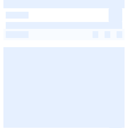
-
-
-
-
-
-