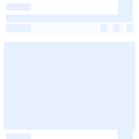
-
-
-
-
-
-
-