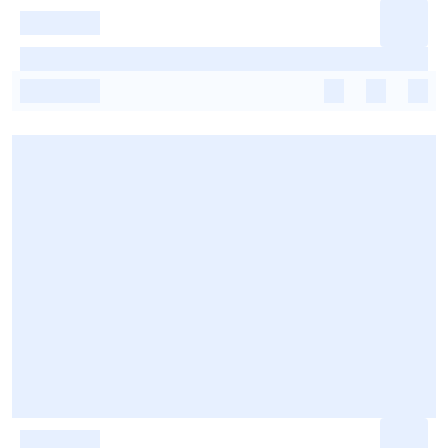
-
-
-
-
-
-
-