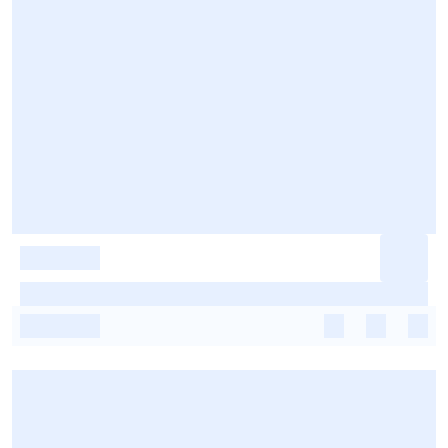
-
-
-
-
-
-