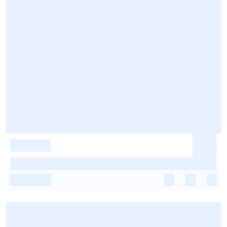
-
-
-
-
-
-