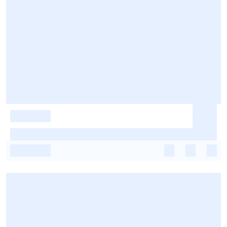
-
-
-
-
-
-