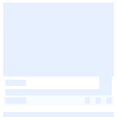
-
-
-
-
-
-