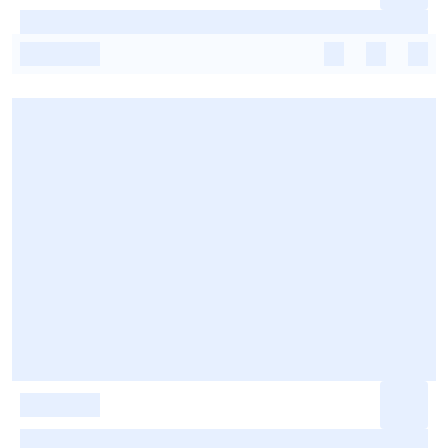
-
-
-
-
-
-
-