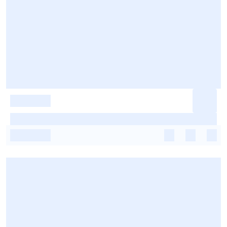
-
-
-
-
-
-