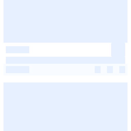
-
-
-
-
-
-