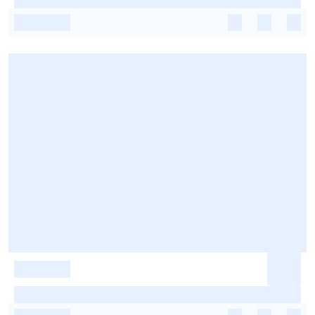
-
-
-
-
-
-
-