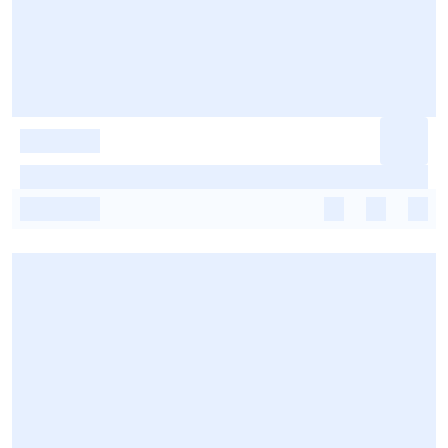
-
-
-
-
-
-