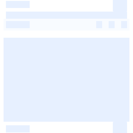
-
-
-
-
-
-
-