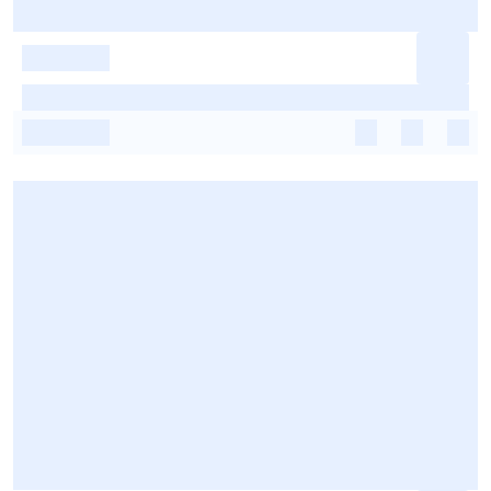
-
-
-
-
-
-