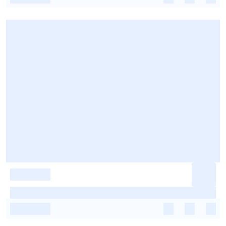
-
-
-
-
-
-