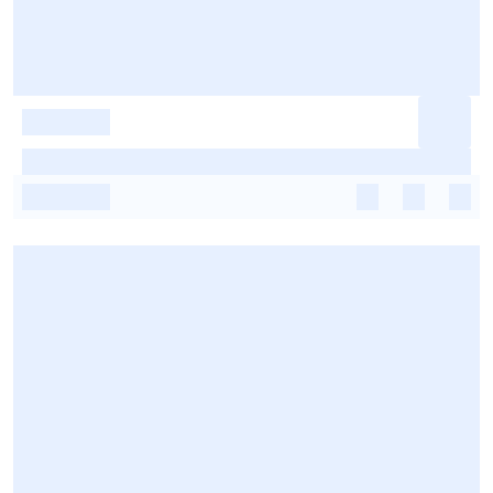
-
-
-
-
-
-