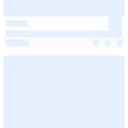
-
-
-
-
-
-