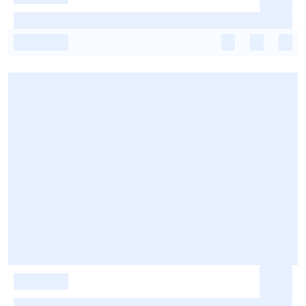
-
-
-
-
-
-