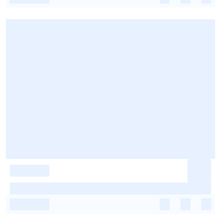
-
-
-
-
-
-