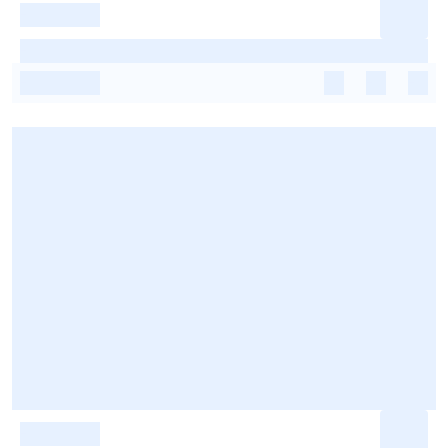
-
-
-
-
-
-
-