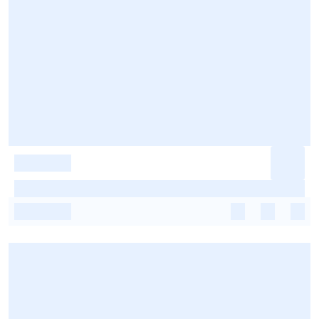
-
-
-
-
-
-