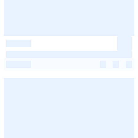
-
-
-
-
-
-