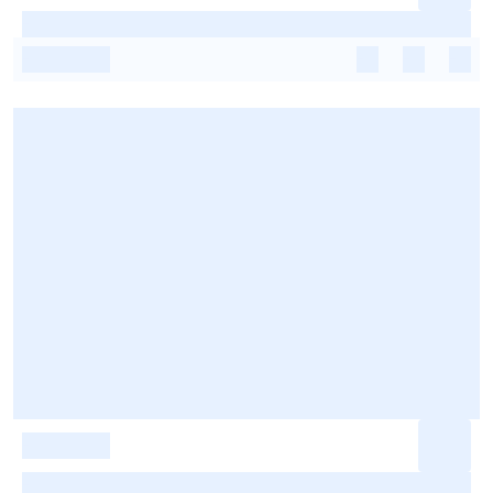
-
-
-
-
-
-
-