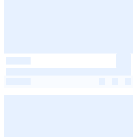
-
-
-
-
-
-