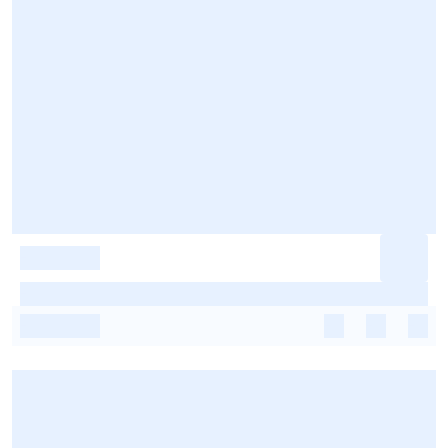
-
-
-
-
-
-