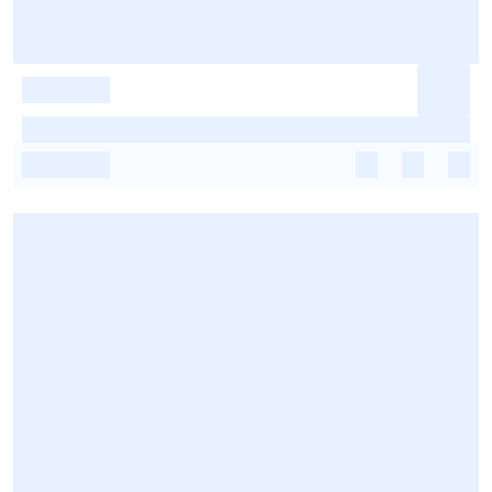
-
-
-
-
-
-