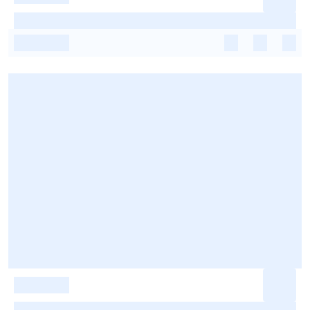
-
-
-
-
-
-