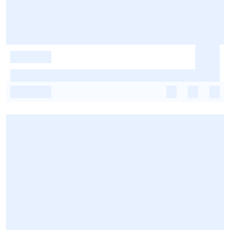
-
-
-
-
-
-