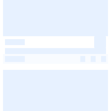
-
-
-
-
-
-