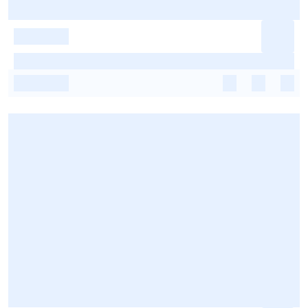
-
-
-
-
-
-