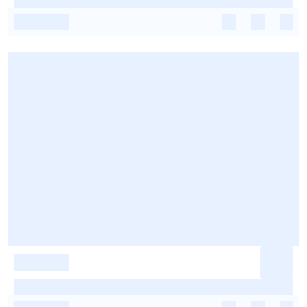
-
-
-
-
-
-
-