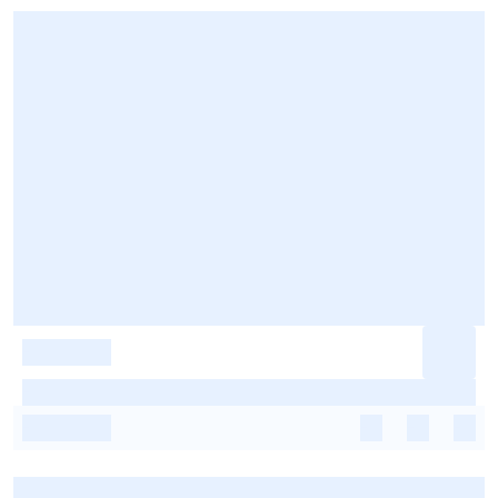
-
-
-
-
-
-