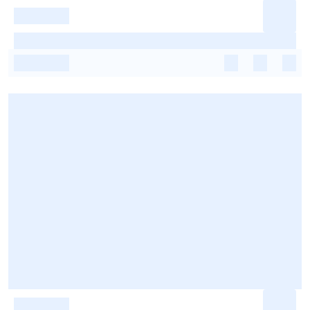
-
-
-
-
-
-
-