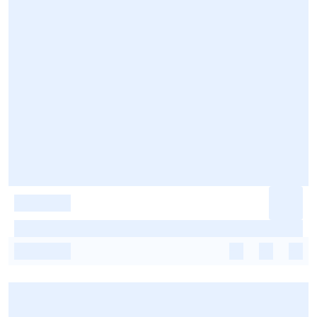
-
-
-
-
-
-