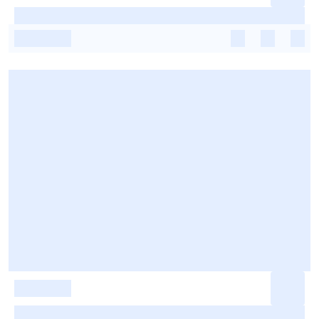
-
-
-
-
-
-
-