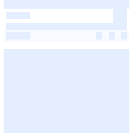
-
-
-
-
-
-