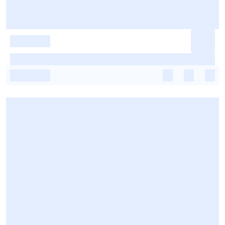
-
-
-
-
-
-