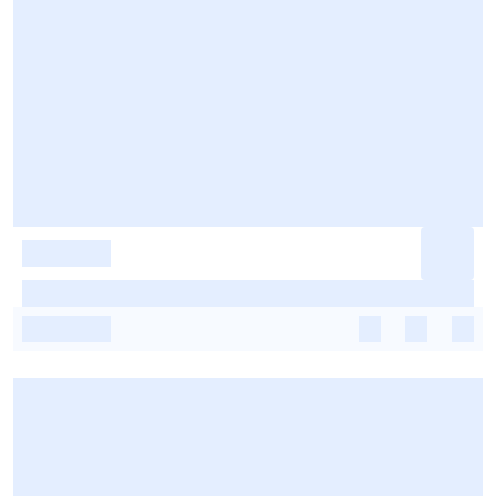
-
-
-
-
-
-