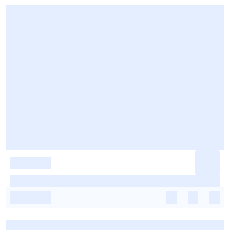
-
-
-
-
-
-