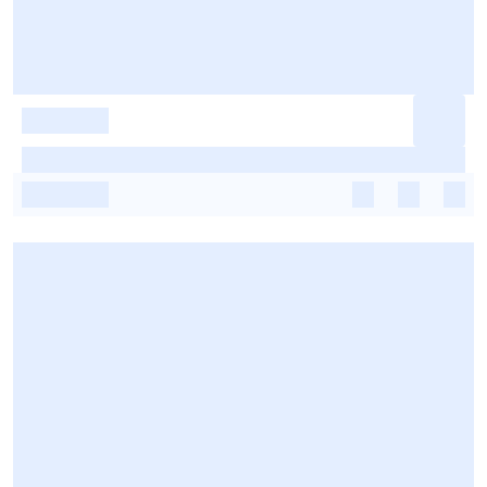
-
-
-
-
-
-