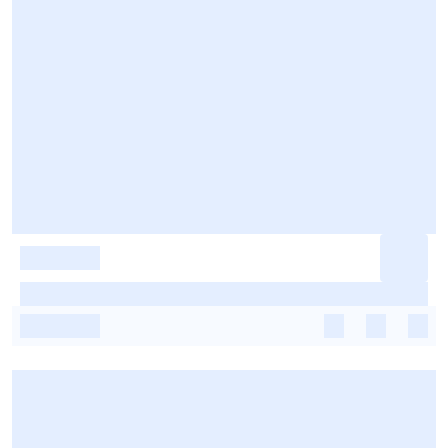
-
-
-
-
-
-