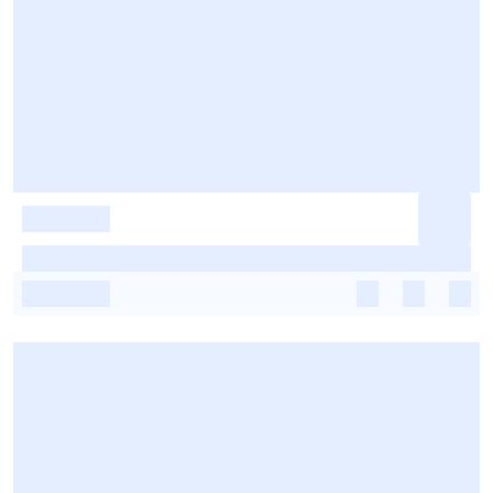
-
-
-
-
-
-