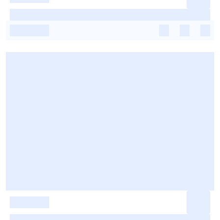
-
-
-
-
-
-