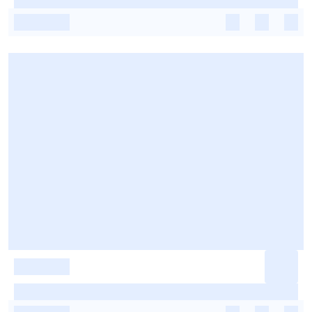
-
-
-
-
-
-
-