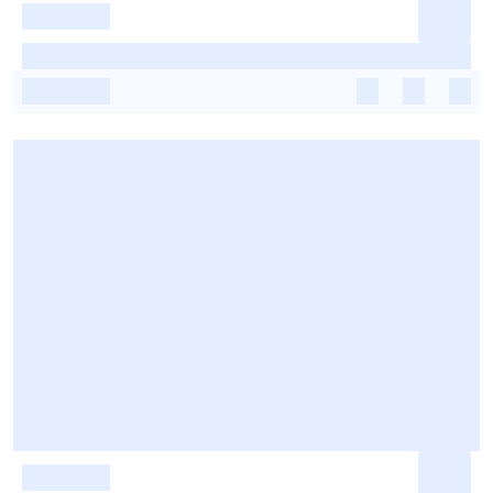
-
-
-
-
-
-
-