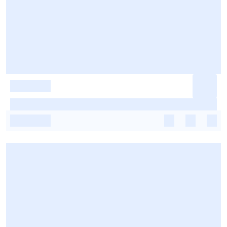
-
-
-
-
-
-