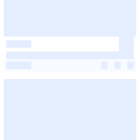
-
-
-
-
-
-