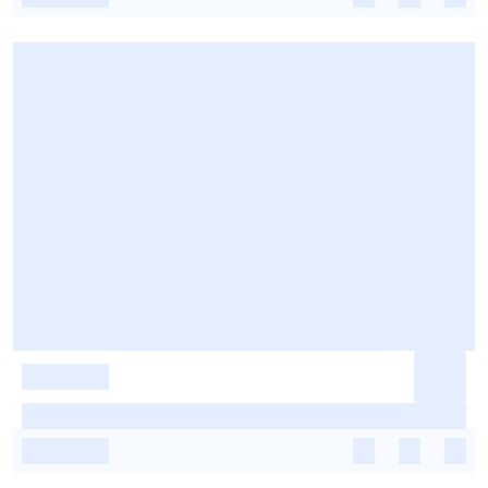
-
-
-
-
-
-