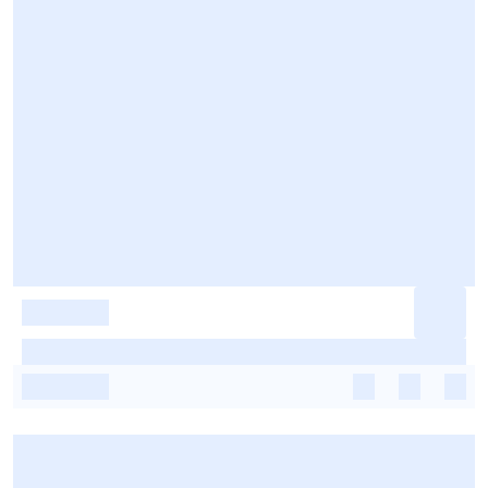
-
-
-
-
-
-