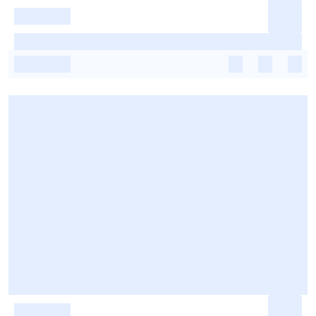
-
-
-
-
-
-
-