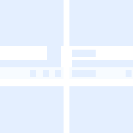
-
-
-
-
-
-
-