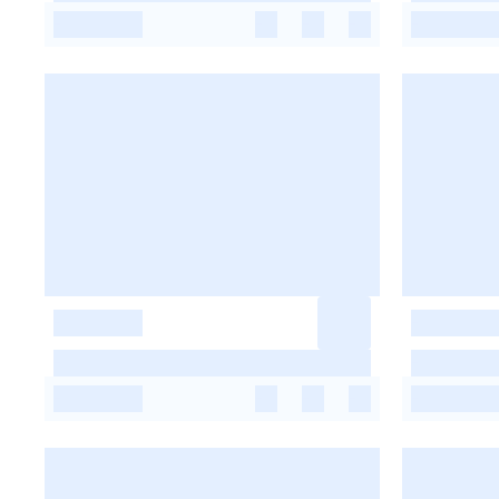
-
-
-
-
-
-
-
-
-
-
-
-
-
-