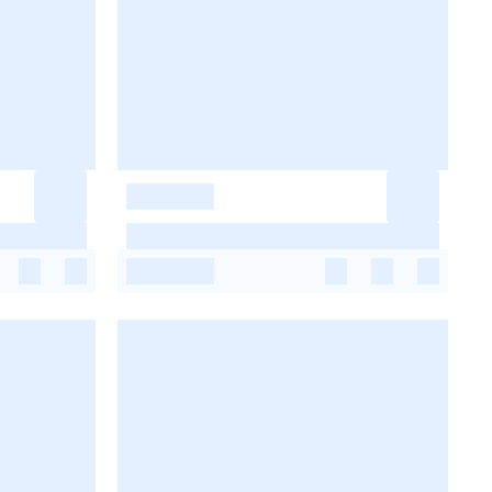
-
-
-
-
-
-
-
-