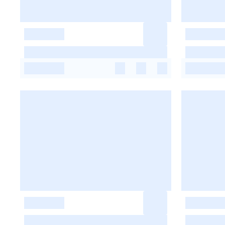
-
-
-
-
-
-
-
-
-
-
-
-
-