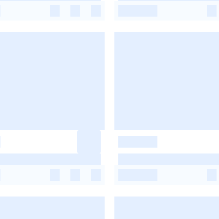
-
-
-
-
-
-
-
-
-
-
-
-