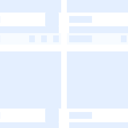
-
-
-
-
-
-
-
-
-