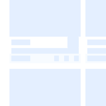
-
-
-
-
-
-
-
-
-