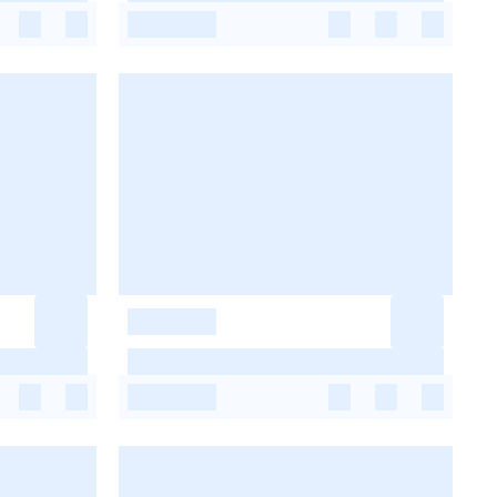
-
-
-
-
-
-
-
-
-
-
-
-
-
-