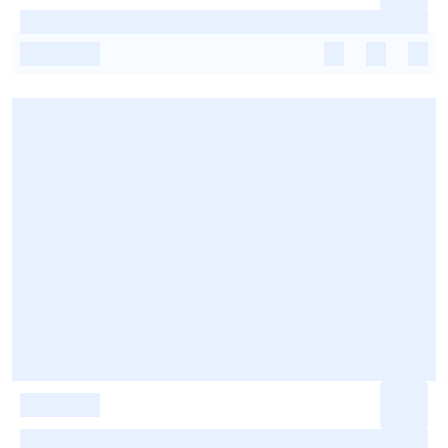
-
-
-
-
-
-
-