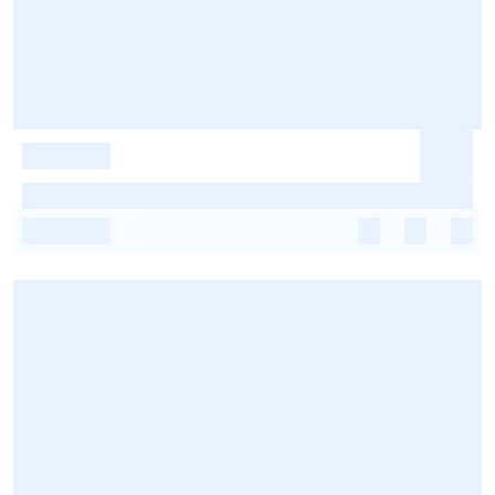
-
-
-
-
-
-