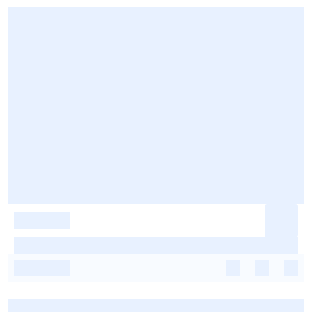
-
-
-
-
-
-