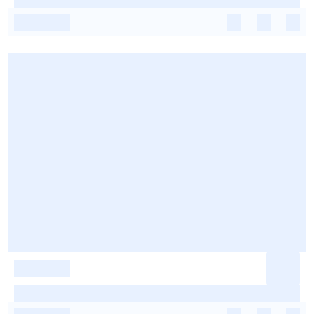
-
-
-
-
-
-
-