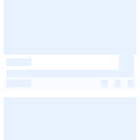
-
-
-
-
-
-