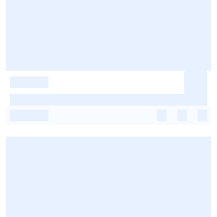
-
-
-
-
-
-