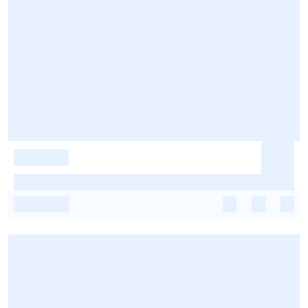
-
-
-
-
-
-