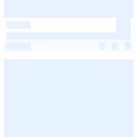
-
-
-
-
-
-