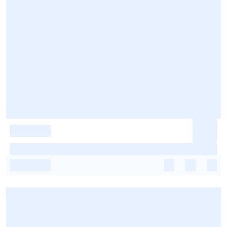
-
-
-
-
-
-