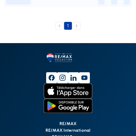
-
-
-
-
1
RE/MAX
RE/MAX International