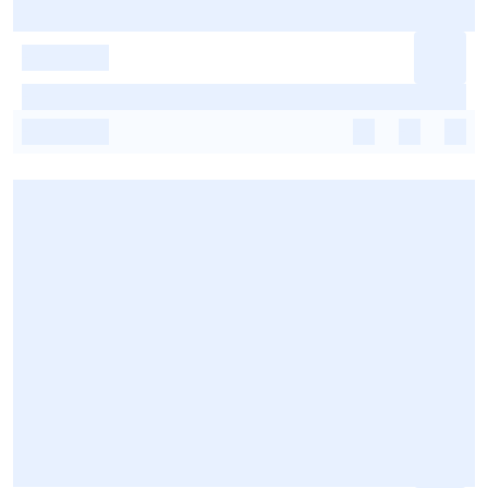
-
-
-
-
-
-