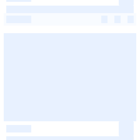
-
-
-
-
-
-