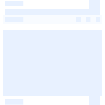
-
-
-
-
-
-
-