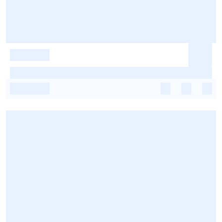
-
-
-
-
-
-