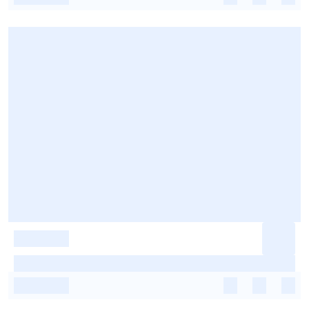
-
-
-
-
-
-