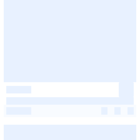
-
-
-
-
-
-