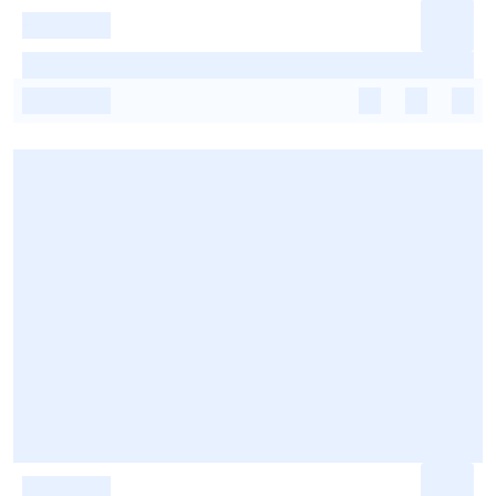
-
-
-
-
-
-
-