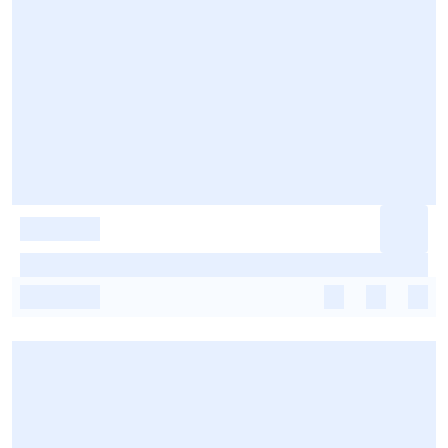
-
-
-
-
-
-