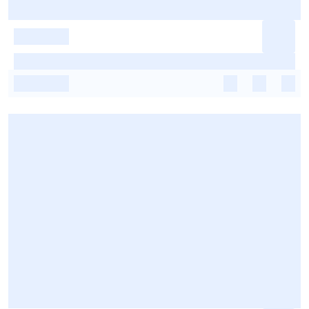
-
-
-
-
-
-