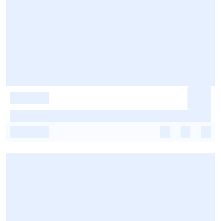
-
-
-
-
-
-