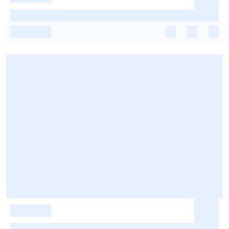
-
-
-
-
-
-