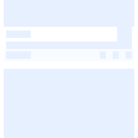
-
-
-
-
-
-