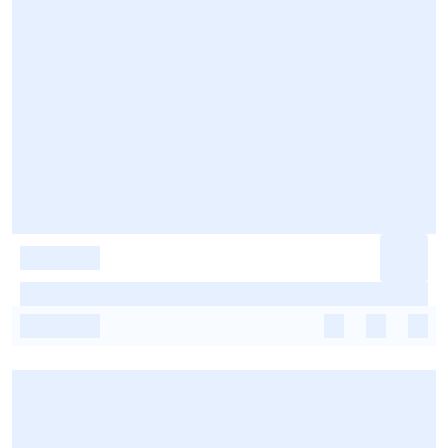
-
-
-
-
-
-