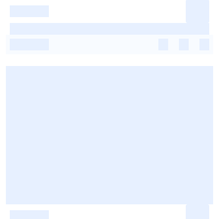
-
-
-
-
-
-
-