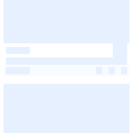
-
-
-
-
-
-