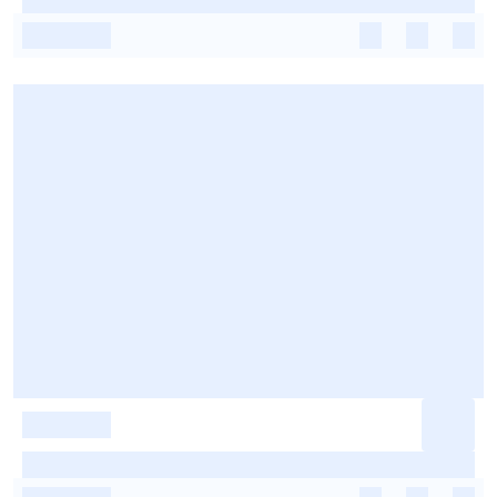
-
-
-
-
-
-
-