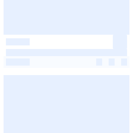
-
-
-
-
-
-