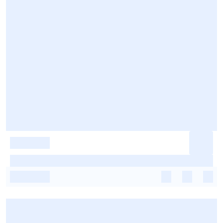
-
-
-
-
-
-