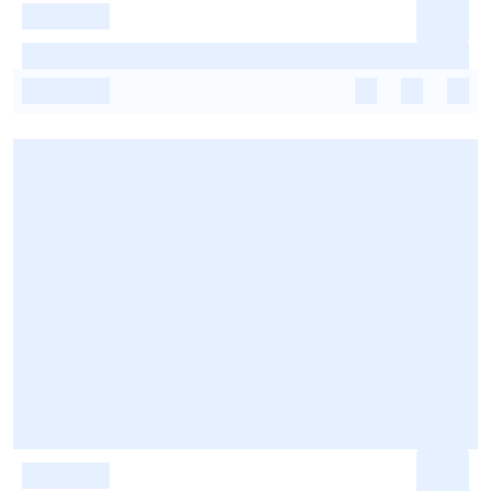
-
-
-
-
-
-
-