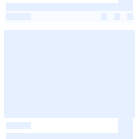
-
-
-
-
-
-
-