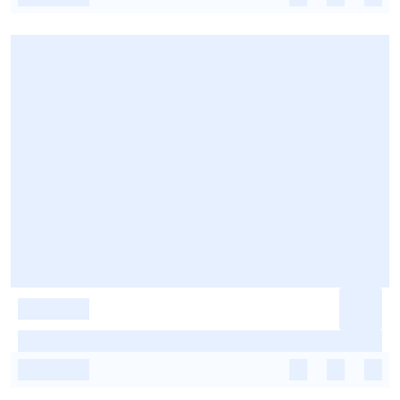
-
-
-
-
-
-