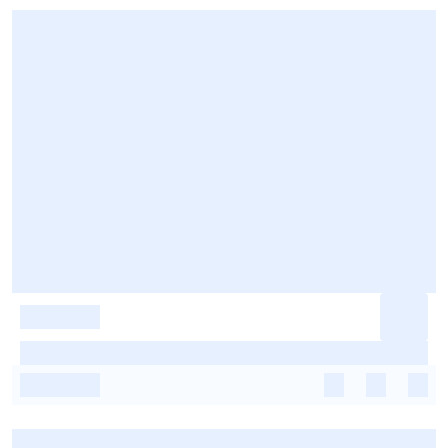
-
-
-
-
-
-