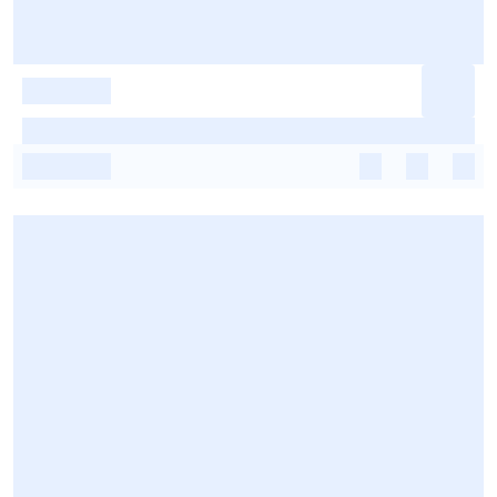
-
-
-
-
-
-