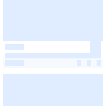
-
-
-
-
-
-