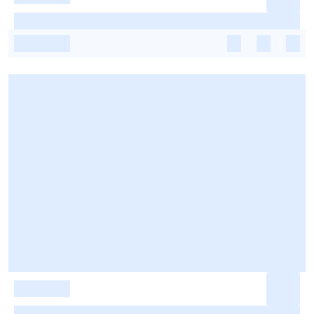
-
-
-
-
-
-