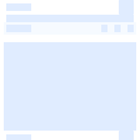
-
-
-
-
-
-
-