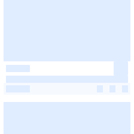
-
-
-
-
-
-