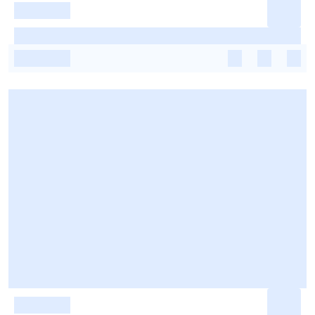
-
-
-
-
-
-
-