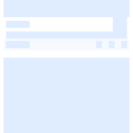
-
-
-
-
-
-