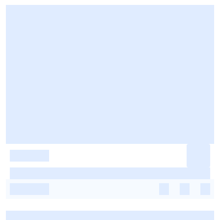
-
-
-
-
-
-