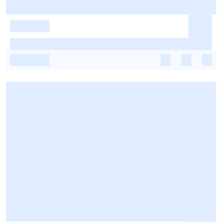
-
-
-
-
-
-