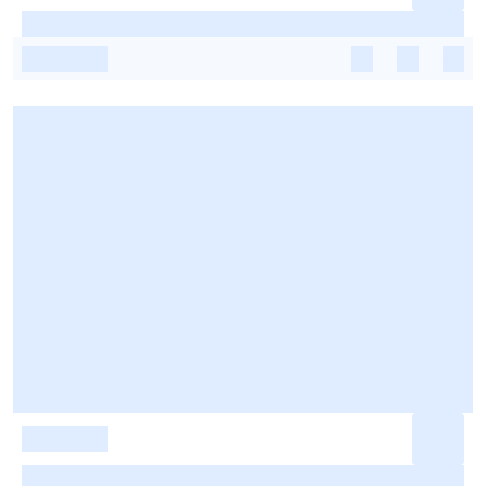
-
-
-
-
-
-
-