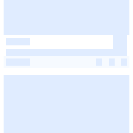
-
-
-
-
-
-