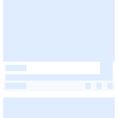
-
-
-
-
-
-