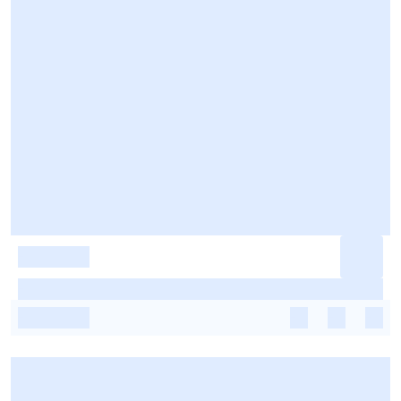
-
-
-
-
-
-