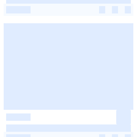
-
-
-
-
-
-
-