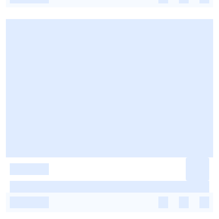
-
-
-
-
-
-