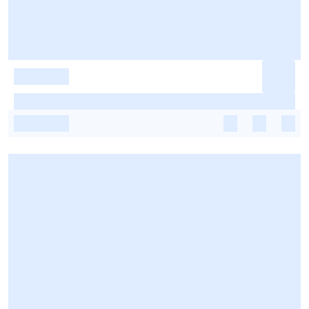
-
-
-
-
-
-