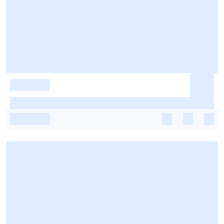
-
-
-
-
-
-