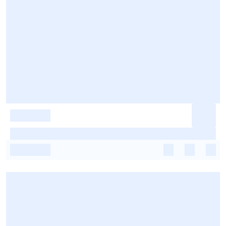
-
-
-
-
-
-