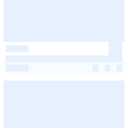
-
-
-
-
-
-