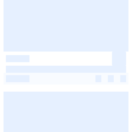
-
-
-
-
-
-