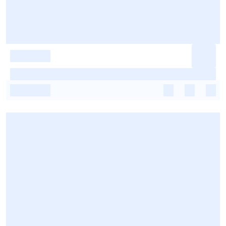
-
-
-
-
-
-