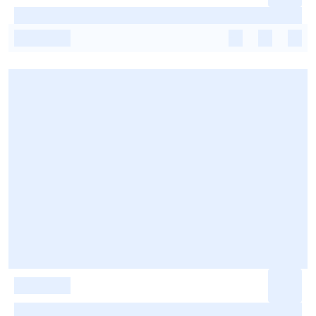
-
-
-
-
-
-
-