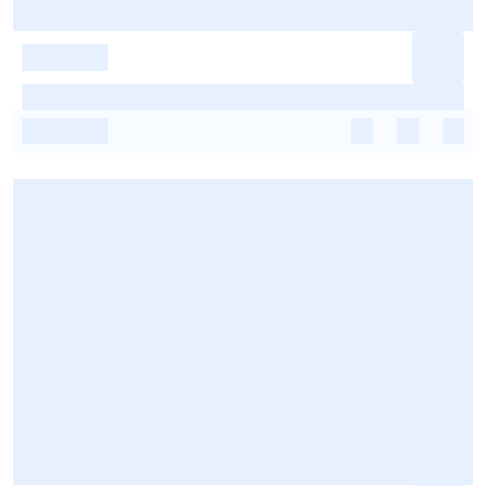
-
-
-
-
-
-