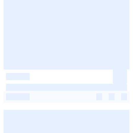
-
-
-
-
-
-