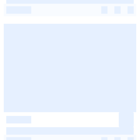
-
-
-
-
-
-
-