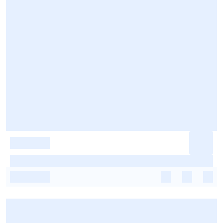
-
-
-
-
-
-