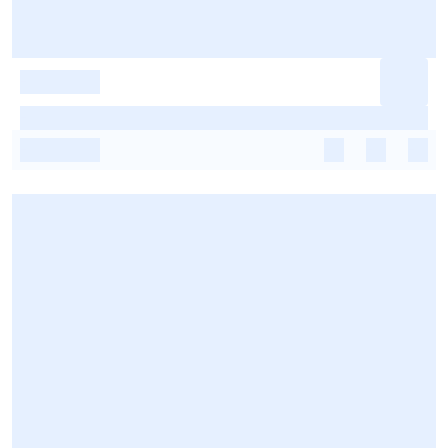
-
-
-
-
-
-