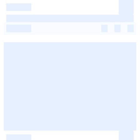
-
-
-
-
-
-
-