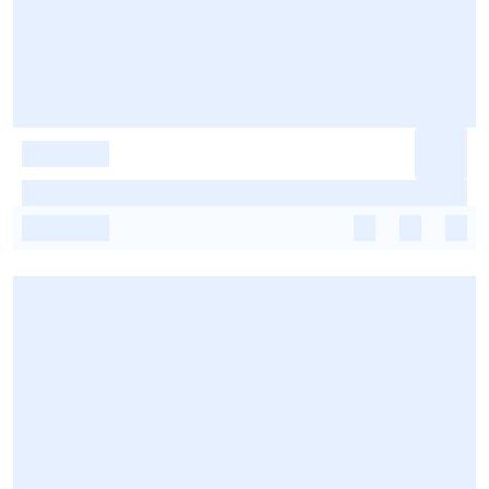
-
-
-
-
-
-