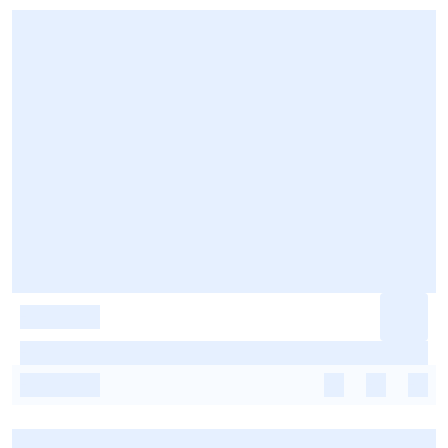
-
-
-
-
-
-