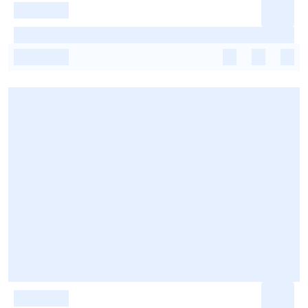
-
-
-
-
-
-
-