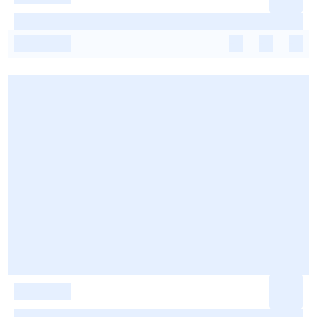
-
-
-
-
-
-