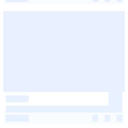
-
-
-
-
-
-