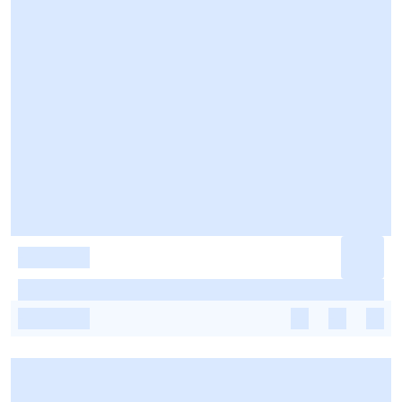
-
-
-
-
-
-