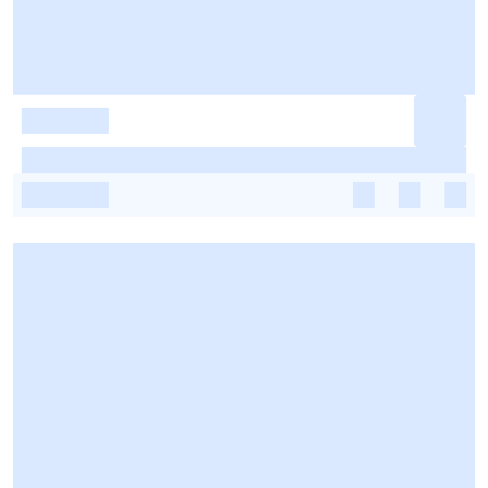
-
-
-
-
-
-