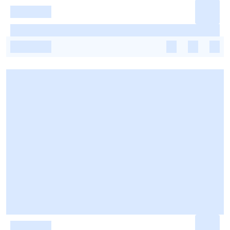
-
-
-
-
-
-
-