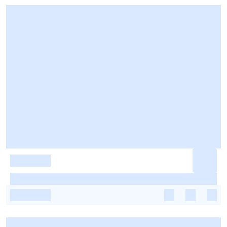
-
-
-
-
-
-