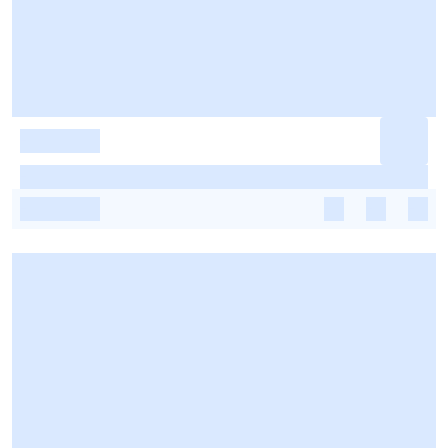
-
-
-
-
-
-