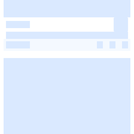
-
-
-
-
-
-