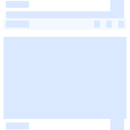
-
-
-
-
-
-
-