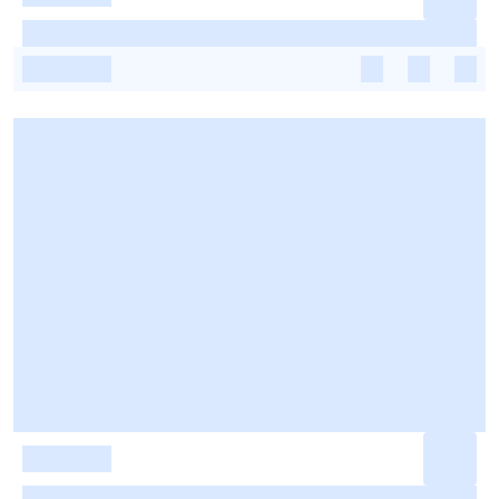
-
-
-
-
-
-