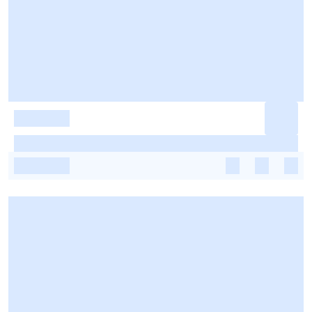
-
-
-
-
-
-