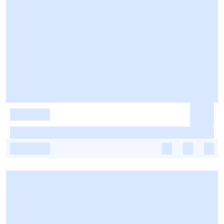
-
-
-
-
-
-