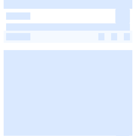
-
-
-
-
-
-