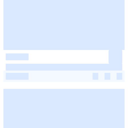
-
-
-
-
-
-