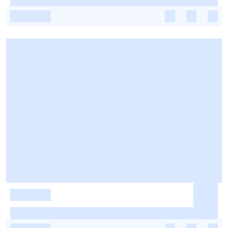
-
-
-
-
-
-
-