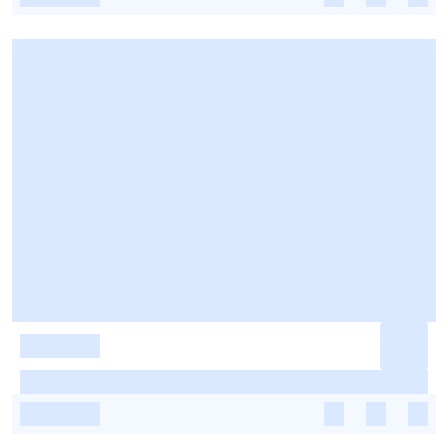
-
-
-
-
-
-