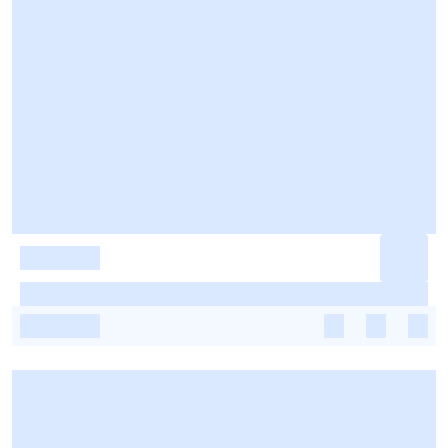
-
-
-
-
-
-