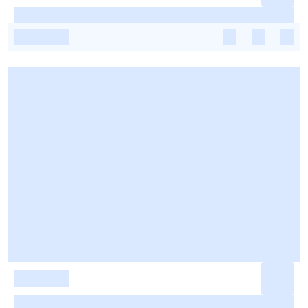
-
-
-
-
-
-
-