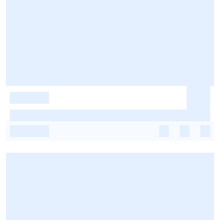
-
-
-
-
-
-