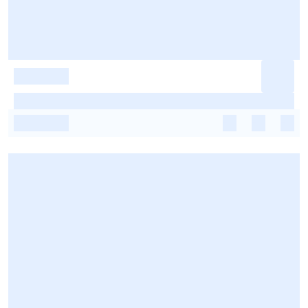
-
-
-
-
-
-