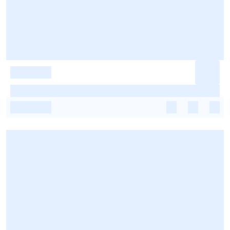
-
-
-
-
-
-