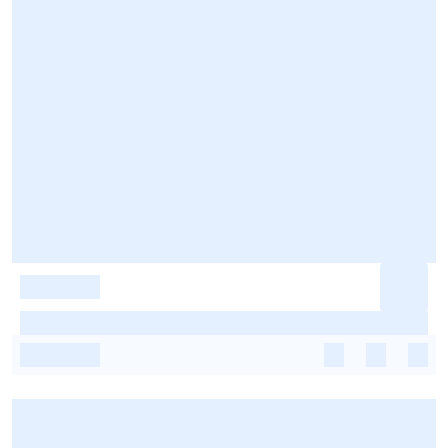
-
-
-
-
-
-