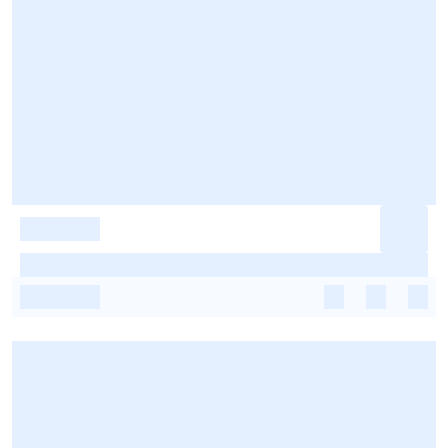
-
-
-
-
-
-