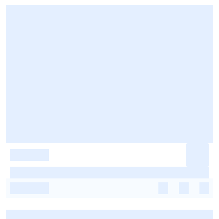
-
-
-
-
-
-