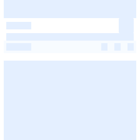
-
-
-
-
-
-