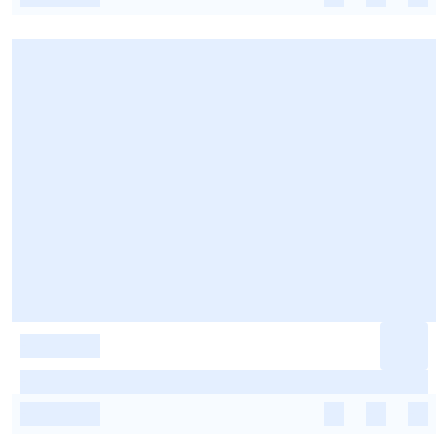
-
-
-
-
-
-