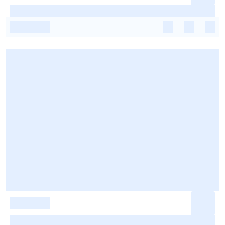
-
-
-
-
-
-
-