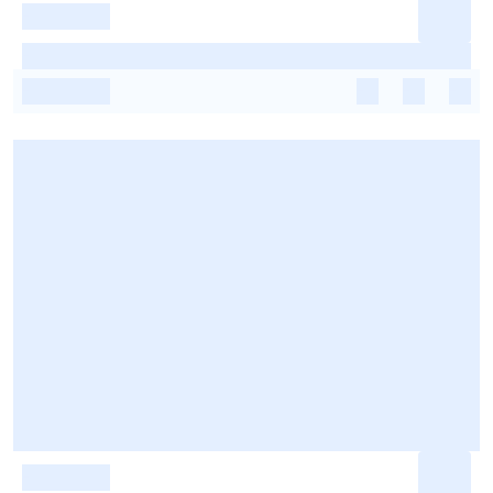
-
-
-
-
-
-
-