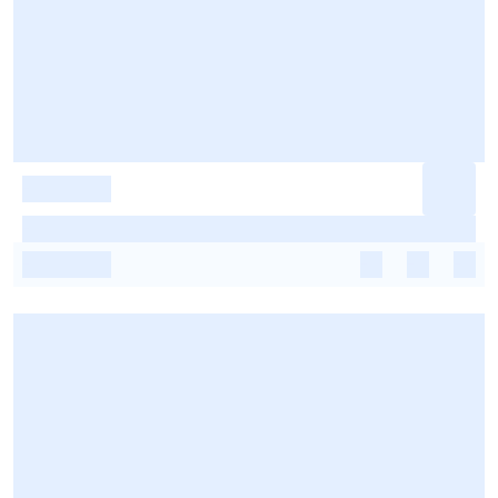
-
-
-
-
-
-