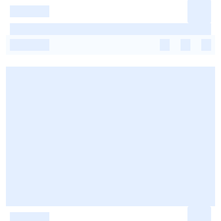
-
-
-
-
-
-
-