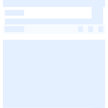
-
-
-
-
-
-