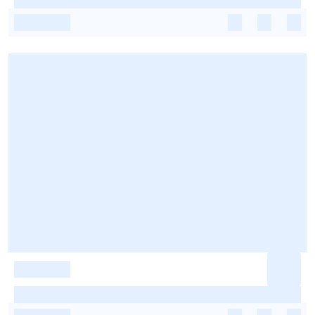
-
-
-
-
-
-
-