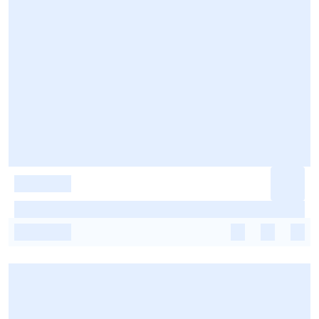
-
-
-
-
-
-