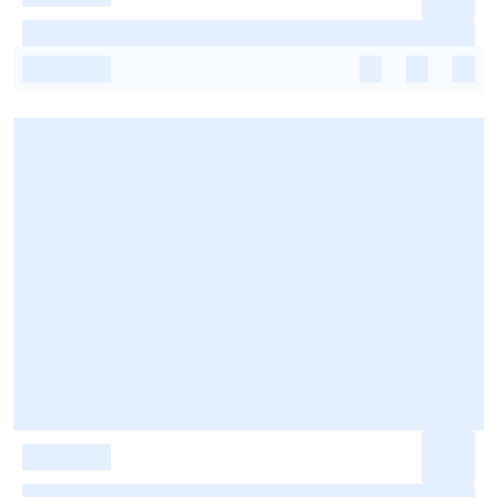
-
-
-
-
-
-