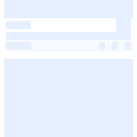
-
-
-
-
-
-