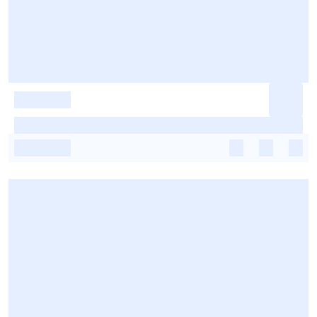
-
-
-
-
-
-