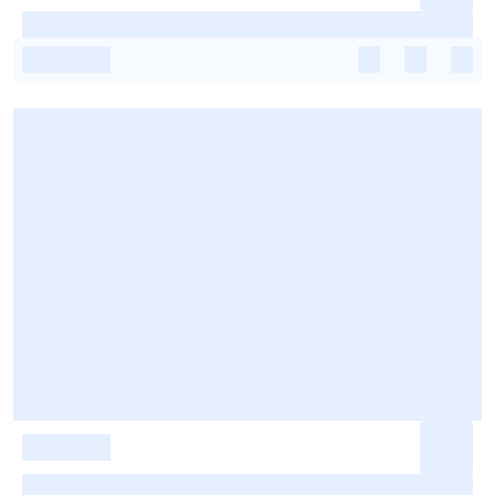
-
-
-
-
-
-
-