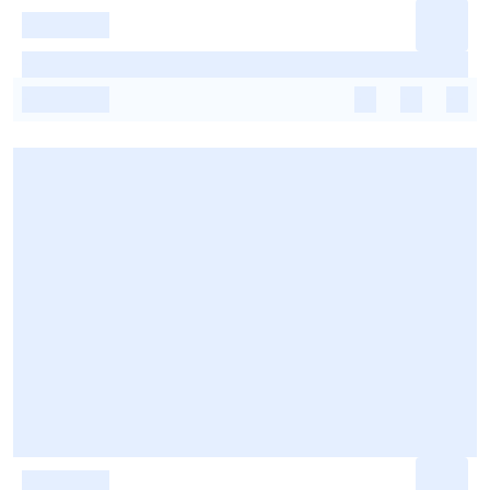
-
-
-
-
-
-
-