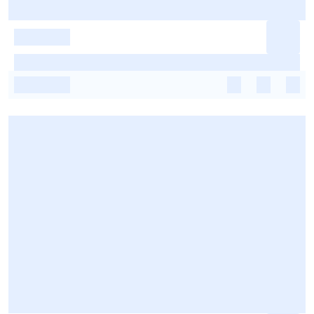
-
-
-
-
-
-