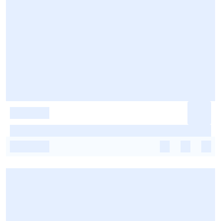
-
-
-
-
-
-