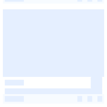
-
-
-
-
-
-