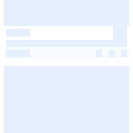
-
-
-
-
-
-