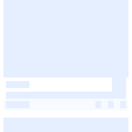
-
-
-
-
-
-