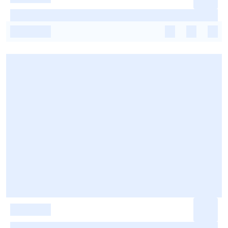
-
-
-
-
-
-