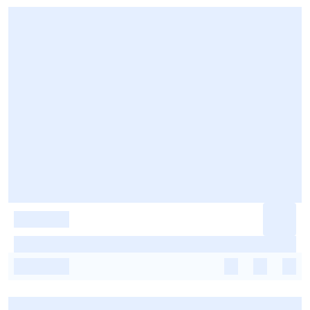
-
-
-
-
-
-