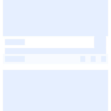
-
-
-
-
-
-