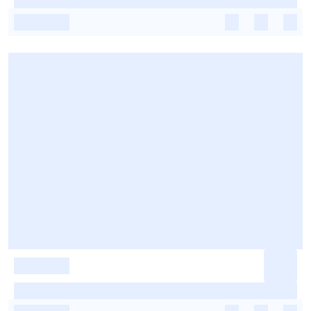
-
-
-
-
-
-
-