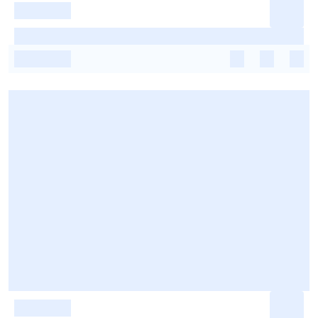
-
-
-
-
-
-
-