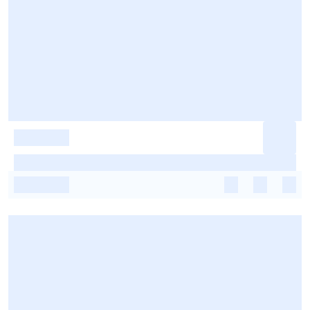
-
-
-
-
-
-