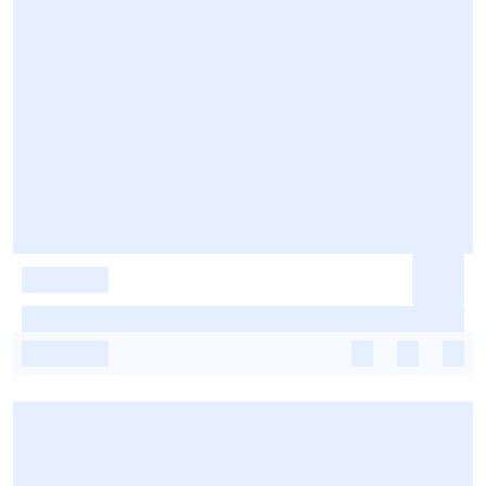
-
-
-
-
-
-