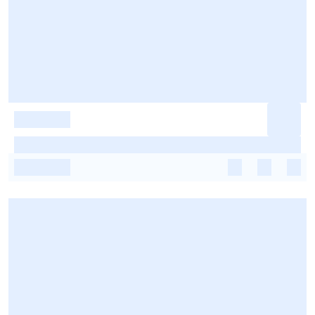
-
-
-
-
-
-