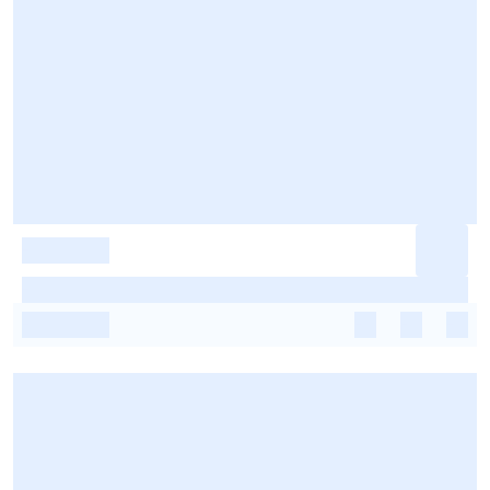
-
-
-
-
-
-