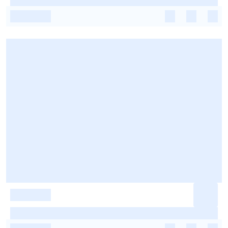
-
-
-
-
-
-
-