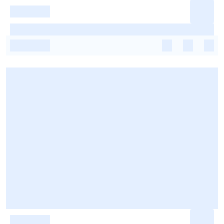
-
-
-
-
-
-
-