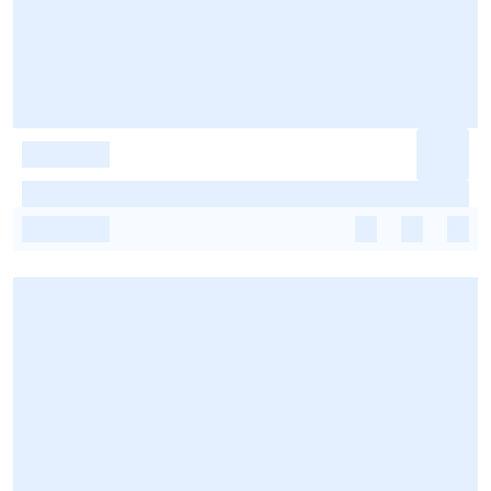
-
-
-
-
-
-