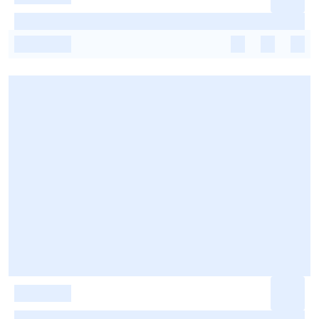
-
-
-
-
-
-