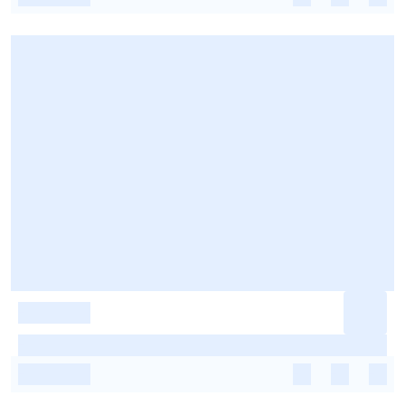
-
-
-
-
-
-