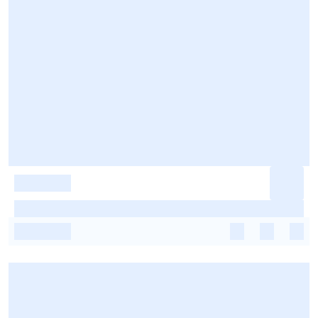
-
-
-
-
-
-