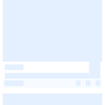
-
-
-
-
-
-