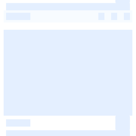
-
-
-
-
-
-
-