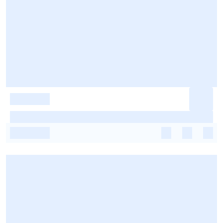
-
-
-
-
-
-