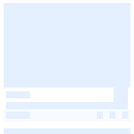
-
-
-
-
-
-