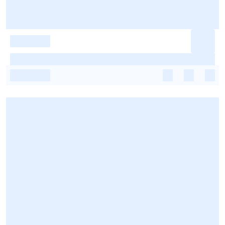
-
-
-
-
-
-