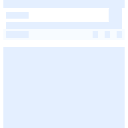
-
-
-
-
-
-