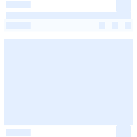
-
-
-
-
-
-
-