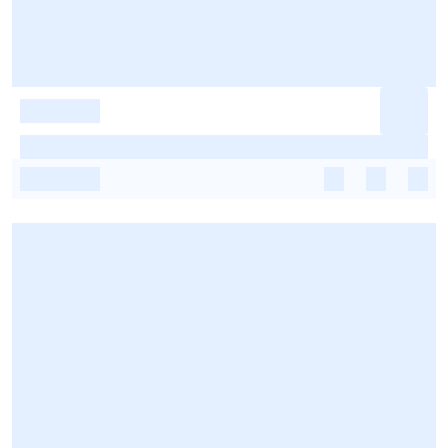
-
-
-
-
-
-