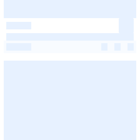
-
-
-
-
-
-