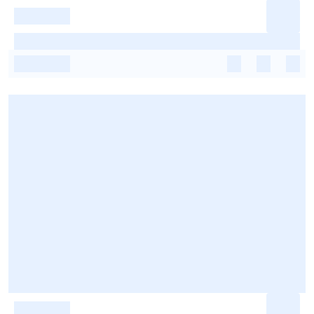
-
-
-
-
-
-
-