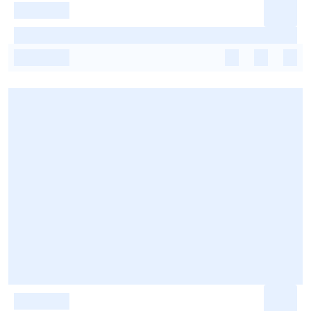
-
-
-
-
-
-
-