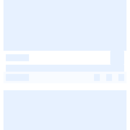
-
-
-
-
-
-