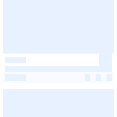
-
-
-
-
-
-