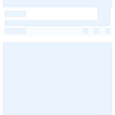
-
-
-
-
-
-