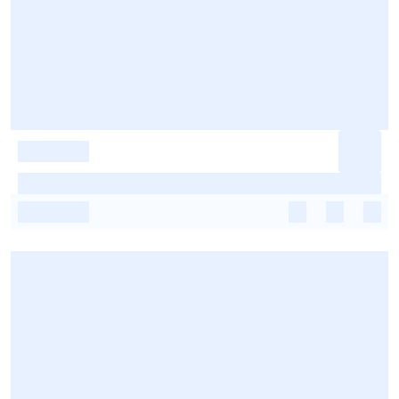
-
-
-
-
-
-