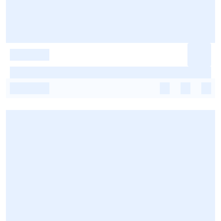
-
-
-
-
-
-