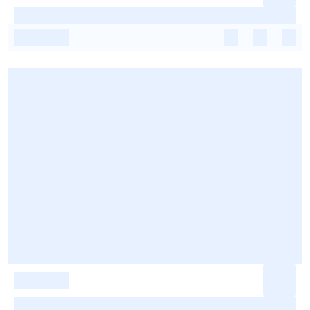
-
-
-
-
-
-
-