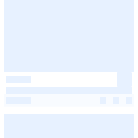
-
-
-
-
-
-