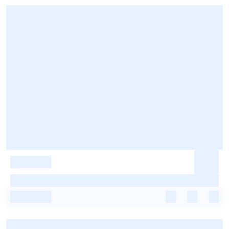
-
-
-
-
-
-