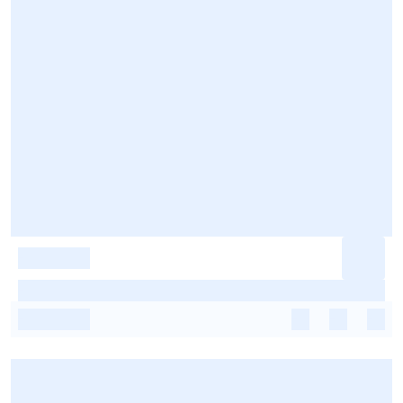
-
-
-
-
-
-