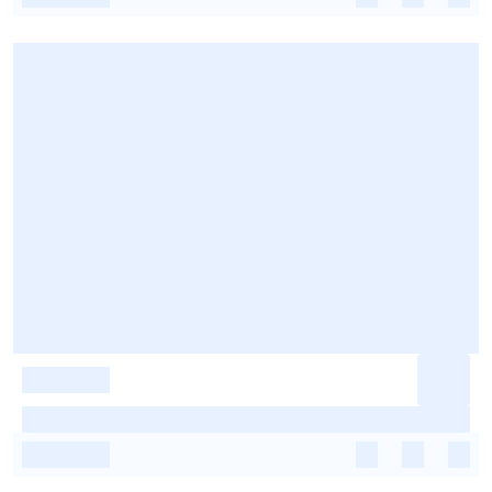
-
-
-
-
-
-