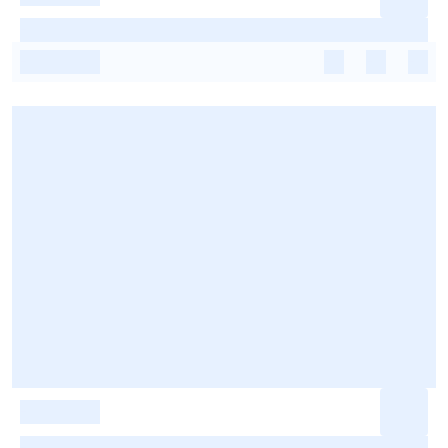
-
-
-
-
-
-