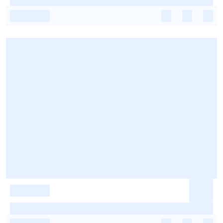
-
-
-
-
-
-
-