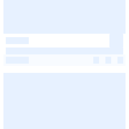
-
-
-
-
-
-