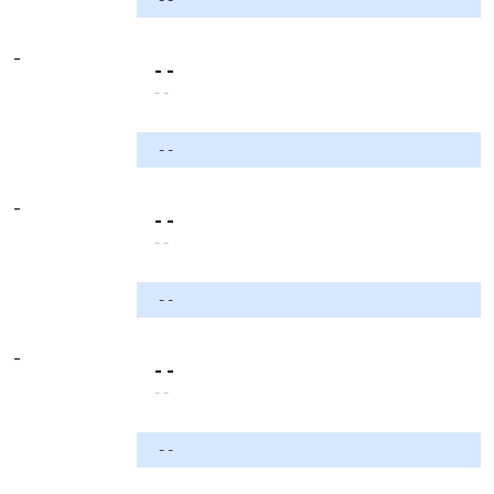
-
- -
- -
- -
-
- -
- -
- -
-
- -
- -
- -