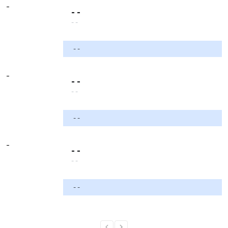
-
- -
- -
- -
-
- -
- -
- -
-
- -
- -
- -