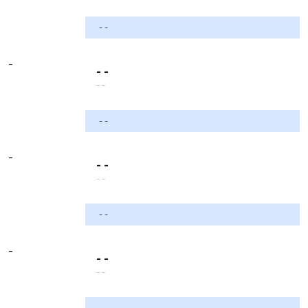
- -
-
- -
- -
- -
-
- -
- -
- -
-
- -
- -
- -