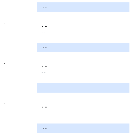
- -
-
- -
- -
- -
-
- -
- -
- -
-
- -
- -
- -