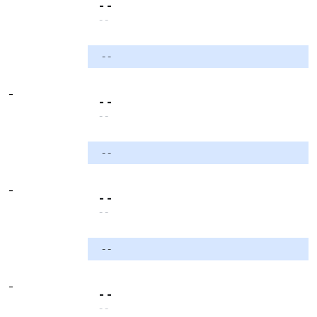
- -
- -
- -
-
- -
- -
- -
-
- -
- -
- -
-
- -
- -