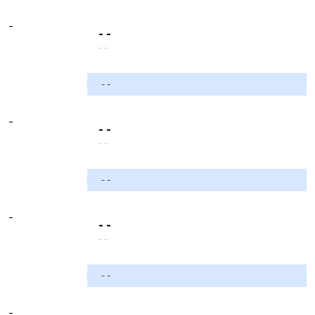
-
- -
- -
- -
-
- -
- -
- -
-
- -
- -
- -
-