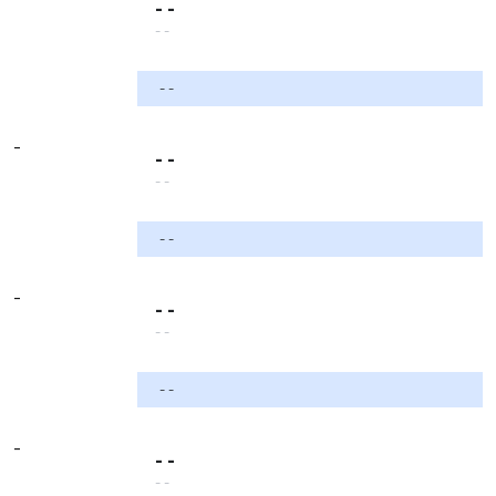
- -
- -
- -
-
- -
- -
- -
-
- -
- -
- -
-
- -
- -