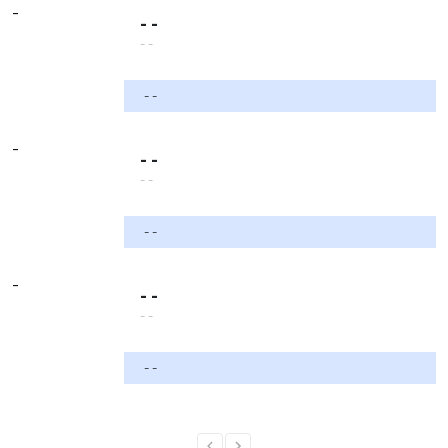
-
- -
- -
- -
-
- -
- -
- -
-
- -
- -
- -