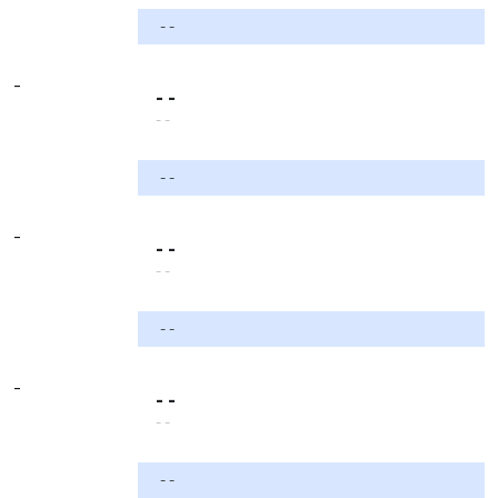
- -
-
- -
- -
- -
-
- -
- -
- -
-
- -
- -
- -