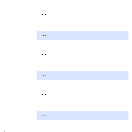
-
- -
- -
- -
-
- -
- -
- -
-
- -
- -
- -
-