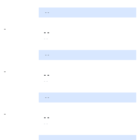
- -
-
- -
- -
- -
-
- -
- -
- -
-
- -
- -
- -