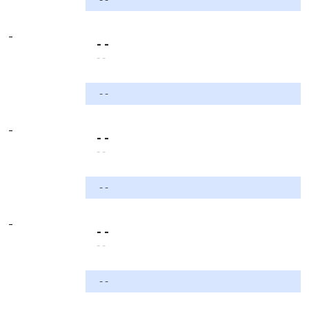
-
- -
- -
- -
-
- -
- -
- -
-
- -
- -
- -