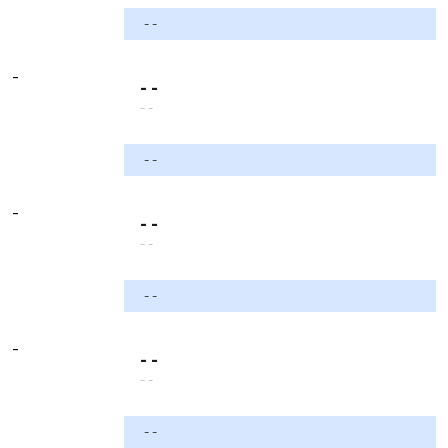
- -
-
- -
- -
- -
-
- -
- -
- -
-
- -
- -
- -