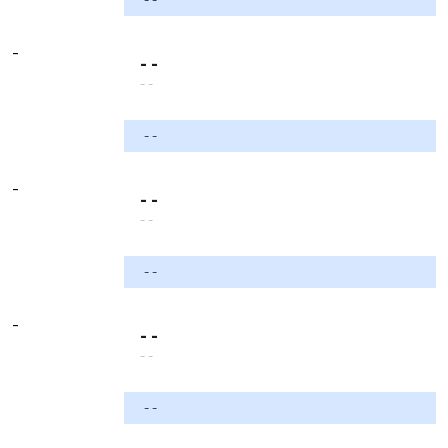
-
- -
- -
- -
-
- -
- -
- -
-
- -
- -
- -