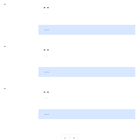
-
- -
- -
- -
-
- -
- -
- -
-
- -
- -
- -