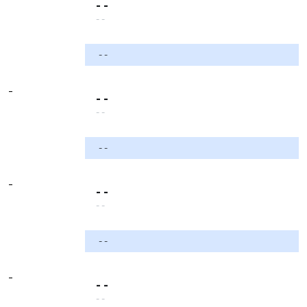
- -
- -
- -
-
- -
- -
- -
-
- -
- -
- -
-
- -
- -