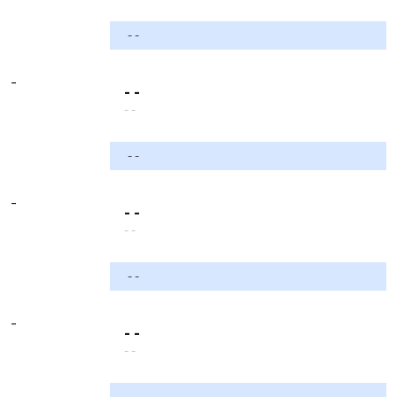
- -
-
- -
- -
- -
-
- -
- -
- -
-
- -
- -
- -