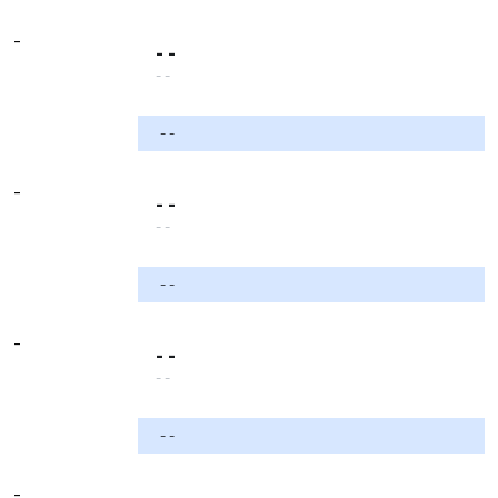
-
- -
- -
- -
-
- -
- -
- -
-
- -
- -
- -
-