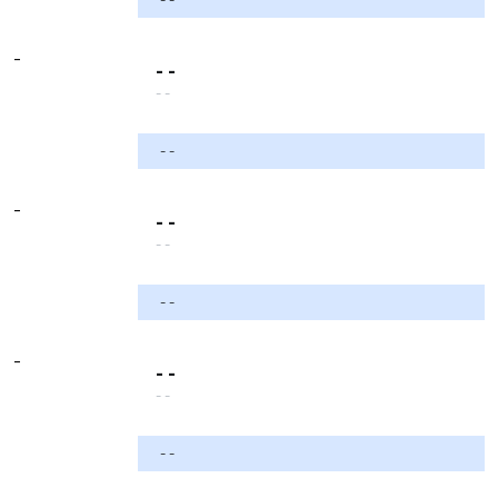
-
- -
- -
- -
-
- -
- -
- -
-
- -
- -
- -