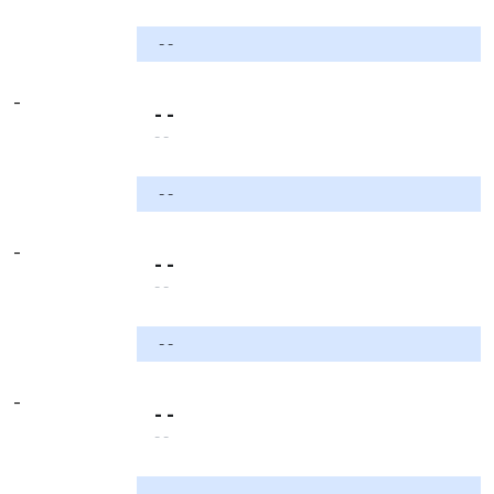
- -
-
- -
- -
- -
-
- -
- -
- -
-
- -
- -
- -