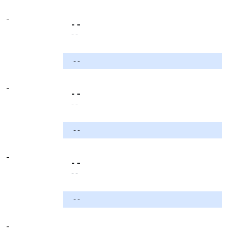
-
- -
- -
- -
-
- -
- -
- -
-
- -
- -
- -
-