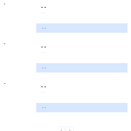
-
- -
- -
- -
-
- -
- -
- -
-
- -
- -
- -