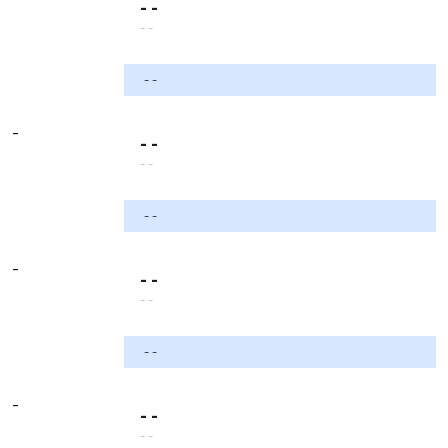
- -
- -
- -
-
- -
- -
- -
-
- -
- -
- -
-
- -
- -