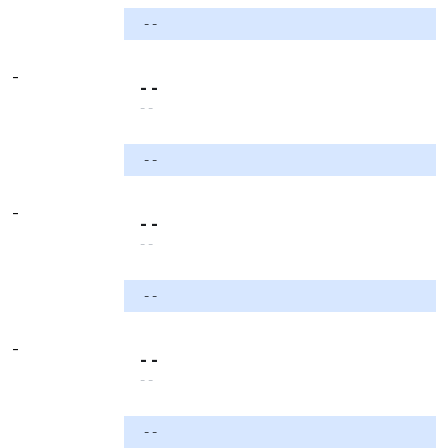
- -
-
- -
- -
- -
-
- -
- -
- -
-
- -
- -
- -