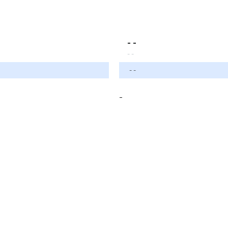
- -
- -
- -
-