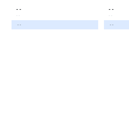
- -
- -
- -
- -
- -
- -