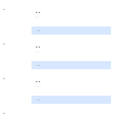
-
- -
- -
- -
-
- -
- -
- -
-
- -
- -
- -
-