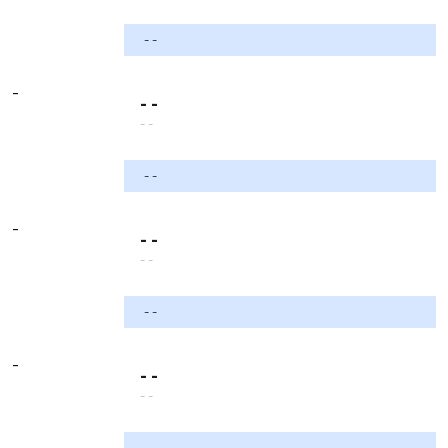
- -
-
- -
- -
- -
-
- -
- -
- -
-
- -
- -
- -