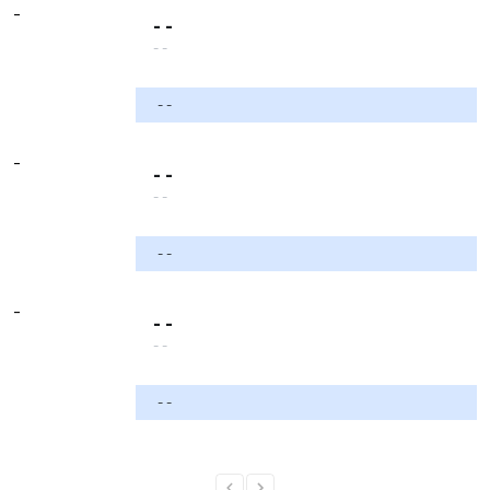
-
- -
- -
- -
-
- -
- -
- -
-
- -
- -
- -