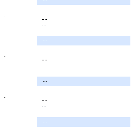
-
- -
- -
- -
-
- -
- -
- -
-
- -
- -
- -