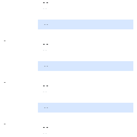
- -
- -
- -
-
- -
- -
- -
-
- -
- -
- -
-
- -
- -