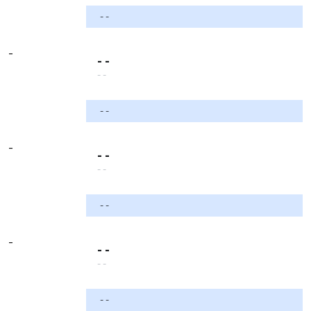
- -
-
- -
- -
- -
-
- -
- -
- -
-
- -
- -
- -